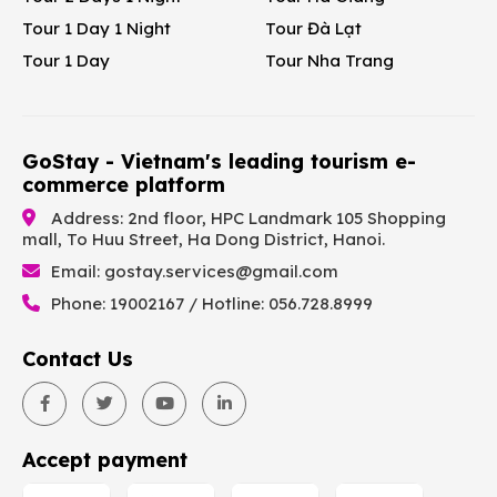
Tour 1 Day 1 Night
Tour Đà Lạt
Tour 1 Day
Tour Nha Trang
GoStay - Vietnam's leading tourism e-
commerce platform
Address: 2nd floor, HPC Landmark 105 Shopping
mall, To Huu Street, Ha Dong District, Hanoi.
Email:
gostay.services@gmail.com
Phone: 19002167 / Hotline: 056.728.8999
Contact Us
Accept payment