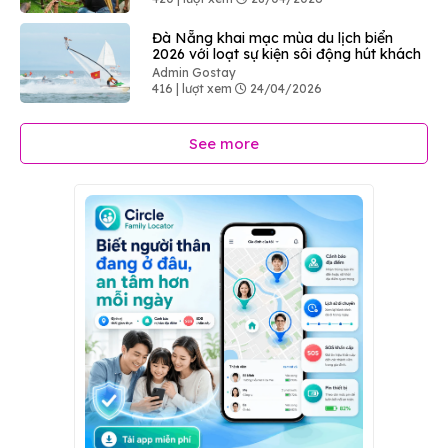
Đà Nẵng khai mạc mùa du lịch biển
2026 với loạt sự kiện sôi động hút khách
Admin Gostay
416 | lượt xem
24/04/2026
See more