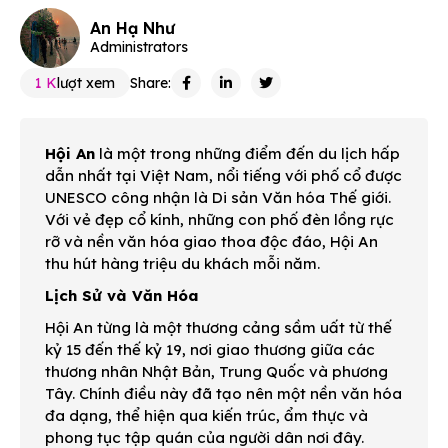
An Hạ Như
Administrators
1 K
lượt xem
Share:
Hội An
là một trong những điểm đến du lịch hấp
dẫn nhất tại Việt Nam, nổi tiếng với phố cổ được
UNESCO công nhận là Di sản Văn hóa Thế giới.
Với vẻ đẹp cổ kính, những con phố đèn lồng rực
rỡ và nền văn hóa giao thoa độc đáo, Hội An
thu hút hàng triệu du khách mỗi năm.
Lịch Sử và Văn Hóa
Hội An từng là một thương cảng sầm uất từ thế
kỷ 15 đến thế kỷ 19, nơi giao thương giữa các
thương nhân Nhật Bản, Trung Quốc và phương
Tây. Chính điều này đã tạo nên một nền văn hóa
đa dạng, thể hiện qua kiến trúc, ẩm thực và
phong tục tập quán của người dân nơi đây.