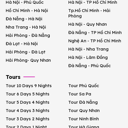
Hà Nội - Phú Quốc
Hà Nội - TP Hồ Chí Minh
Hồ Chí Minh - Hà Nội
Tp.Hồ Chí Minh - Hải
Phòng
Đà Nẵng - Hà Nội
Hà Nội - Quy Nhơn
Nha Trang - Hà Nội
Đà Nẵng - TP Hồ Chí Minh
Hải Phòng - Đà Nẵng
Nghệ An - TP Hồ Chí Minh
Đà Lạt - Hà Nội
Hà Nội - Nha Trang
Hải Phòng - Đà Lạt
Hà Nội - Lâm Đồng
Hải Phòng- Quy Nhơn
Đà Nẵng - Phú Quốc
Tours
Tour 10 Days 9 Nights
Tour Phú Quốc
Tour 6 Days 5 Nights
Tour Sa Pa
Tour 5 Days 4 Nights
Tour Đà Nẵng
Tour 4 Days 3 Nights
Tour Quy Nhơn
Tour 3 Days 2 Nights
Tour Ninh Bình
Tour 2 Days 1 Night
Tour Hà Giang