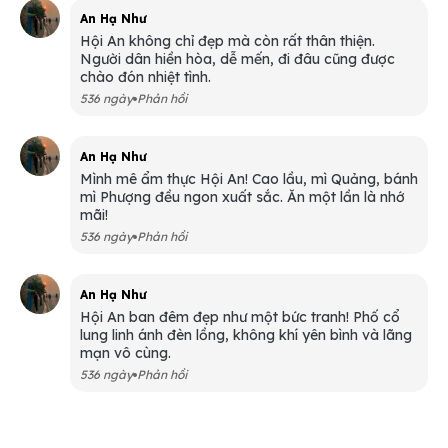
An Hạ Như
Hội An không chỉ đẹp mà còn rất thân thiện.
Người dân hiền hòa, dễ mến, đi đâu cũng được
chào đón nhiệt tình.
536 ngày
Phản hồi
An Hạ Như
Mình mê ẩm thực Hội An! Cao lầu, mì Quảng, bánh
mì Phượng đều ngon xuất sắc. Ăn một lần là nhớ
mãi!
536 ngày
Phản hồi
An Hạ Như
Hội An ban đêm đẹp như một bức tranh! Phố cổ
lung linh ánh đèn lồng, không khí yên bình và lãng
mạn vô cùng.
536 ngày
Phản hồi