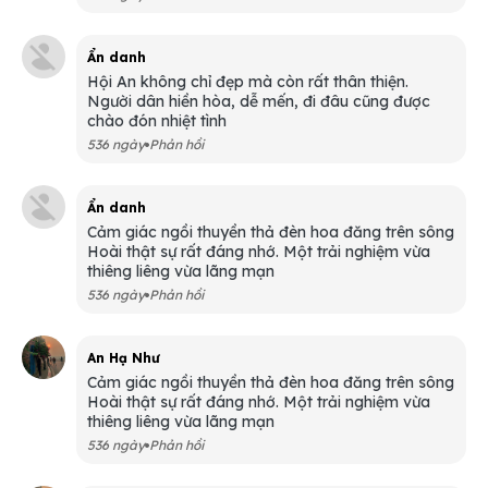
Ẩn danh
Hội An không chỉ đẹp mà còn rất thân thiện.
Người dân hiền hòa, dễ mến, đi đâu cũng được
chào đón nhiệt tình
536 ngày
Phản hồi
Ẩn danh
Cảm giác ngồi thuyền thả đèn hoa đăng trên sông
Hoài thật sự rất đáng nhớ. Một trải nghiệm vừa
thiêng liêng vừa lãng mạn
536 ngày
Phản hồi
An Hạ Như
Cảm giác ngồi thuyền thả đèn hoa đăng trên sông
Hoài thật sự rất đáng nhớ. Một trải nghiệm vừa
thiêng liêng vừa lãng mạn
536 ngày
Phản hồi