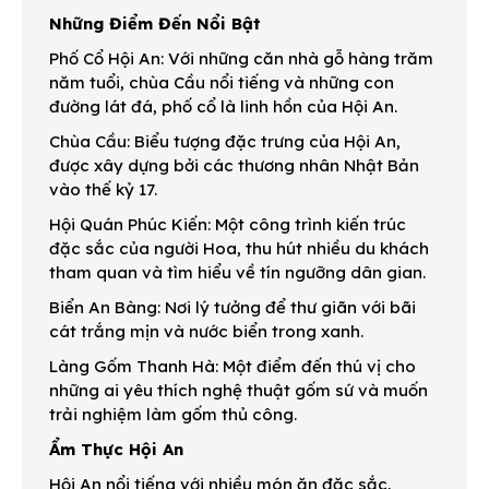
Những Điểm Đến Nổi Bật
Phố Cổ Hội An: Với những căn nhà gỗ hàng trăm
năm tuổi, chùa Cầu nổi tiếng và những con
đường lát đá, phố cổ là linh hồn của Hội An.
Chùa Cầu: Biểu tượng đặc trưng của Hội An,
được xây dựng bởi các thương nhân Nhật Bản
vào thế kỷ 17.
Hội Quán Phúc Kiến: Một công trình kiến trúc
đặc sắc của người Hoa, thu hút nhiều du khách
tham quan và tìm hiểu về tín ngưỡng dân gian.
Biển An Bàng: Nơi lý tưởng để thư giãn với bãi
cát trắng mịn và nước biển trong xanh.
Làng Gốm Thanh Hà: Một điểm đến thú vị cho
những ai yêu thích nghệ thuật gốm sứ và muốn
trải nghiệm làm gốm thủ công.
Ẩm Thực Hội An
Hội An nổi tiếng với nhiều món ăn đặc sắc,