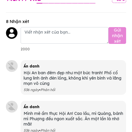
8 Nhận xét
Gửi
nhận
xét
2000
Ẩn danh
Hội An ban đêm đẹp như một bức tranh! Phố cổ
lung linh ánh đèn lồng, không khí yên bình và lãng
mạn vô cùng
536 ngày
Phản hồi
Ẩn danh
Mình mê ẩm thực Hội An! Cao lầu, mì Quảng, bánh
mì Phượng đều ngon xuất sắc. Ăn một lần là nhớ
mãi!
536 ngày
Phản hồi