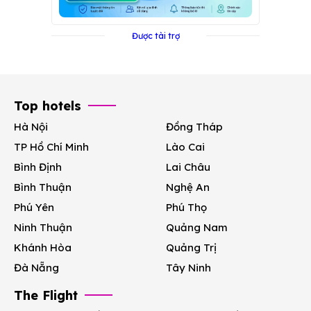
Được tài trợ
Top hotels
Hà Nội
Đồng Tháp
TP Hồ Chí Minh
Lào Cai
Bình Định
Lai Châu
Bình Thuận
Nghệ An
Phú Yên
Phú Thọ
Ninh Thuận
Quảng Nam
Khánh Hòa
Quảng Trị
Đà Nẵng
Tây Ninh
The Flight