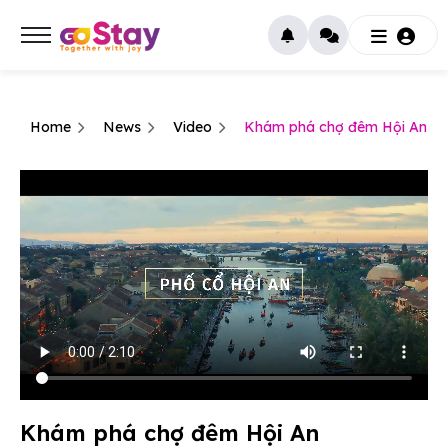
Home
News
Video
Khám phá chợ đêm Hội An
Khám phá chợ đêm Hội An