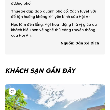
đường phố.
Thuê xe đạp dạo quanh phố cổ: Cách tuyệt vời
để tận hưởng không khí yên bình của Hội An.
Học làm đèn lồng: Một hoạt động thú vị giúp du
khách hiểu hơn về nghề thủ công truyền thống
của Hội An.
Nguồn: Dân Xê Dịch
KHÁCH SẠN GẦN ĐÂY