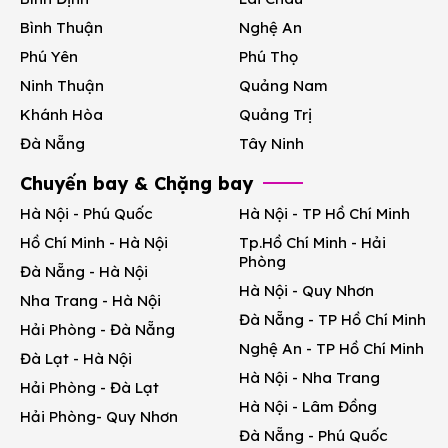
Bình Thuận
Nghệ An
Phú Yên
Phú Thọ
Ninh Thuận
Quảng Nam
Khánh Hòa
Quảng Trị
Đà Nẵng
Tây Ninh
Chuyến bay & Chặng bay
Hà Nội - Phú Quốc
Hà Nội - TP Hồ Chí Minh
Hồ Chí Minh - Hà Nội
Tp.Hồ Chí Minh - Hải
Phòng
Đà Nẵng - Hà Nội
Hà Nội - Quy Nhơn
Nha Trang - Hà Nội
Đà Nẵng - TP Hồ Chí Minh
Hải Phòng - Đà Nẵng
Nghệ An - TP Hồ Chí Minh
Đà Lạt - Hà Nội
Hà Nội - Nha Trang
Hải Phòng - Đà Lạt
Hà Nội - Lâm Đồng
Hải Phòng- Quy Nhơn
Đà Nẵng - Phú Quốc