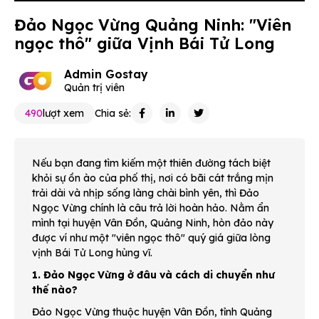
Đảo Ngọc Vừng Quảng Ninh: "Viên
ngọc thô" giữa Vịnh Bái Tử Long
Admin Gostay
Quản trị viên
490
lượt xem
Chia sẻ:
Nếu bạn đang tìm kiếm một thiên đường tách biệt
khỏi sự ồn ào của phố thị, nơi có bãi cát trắng mịn
trải dài và nhịp sống làng chài bình yên, thì Đảo
Ngọc Vừng chính là câu trả lời hoàn hảo. Nằm ẩn
mình tại huyện Vân Đồn, Quảng Ninh, hòn đảo này
được ví như một "viên ngọc thô" quý giá giữa lòng
vịnh Bái Tử Long hùng vĩ.
1. Đảo Ngọc Vừng ở đâu và cách di chuyển như
thế nào?
Đảo Ngọc Vừng thuộc huyện Vân Đồn, tỉnh Quảng