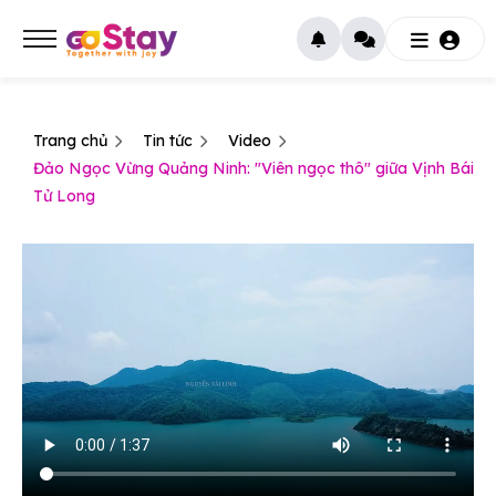
Trang chủ
Tin tức
Video
Đảo Ngọc Vừng Quảng Ninh: "Viên ngọc thô" giữa Vịnh Bái
Tử Long