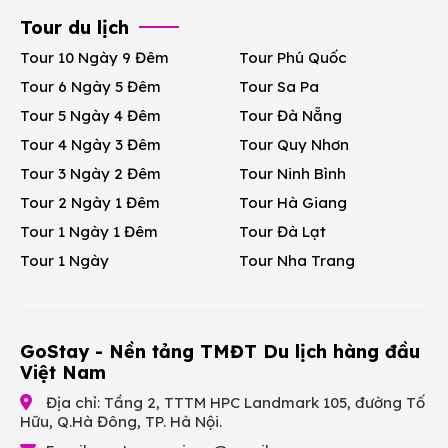
Tour du lịch
Tour 10 Ngày 9 Đêm
Tour Phú Quốc
Tour 6 Ngày 5 Đêm
Tour Sa Pa
Tour 5 Ngày 4 Đêm
Tour Đà Nẵng
Tour 4 Ngày 3 Đêm
Tour Quy Nhơn
Tour 3 Ngày 2 Đêm
Tour Ninh Bình
Tour 2 Ngày 1 Đêm
Tour Hà Giang
Tour 1 Ngày 1 Đêm
Tour Đà Lạt
Tour 1 Ngày
Tour Nha Trang
GoStay - Nền tảng TMĐT Du lịch hàng đầu
Việt Nam
Địa chỉ: Tầng 2, TTTM HPC Landmark 105, đường Tố
Hữu, Q.Hà Đông, TP. Hà Nội.