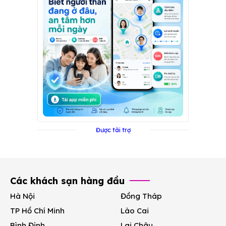
Được tài trợ
Các khách sạn hàng đầu
Hà Nội
Đồng Tháp
TP Hồ Chí Minh
Lào Cai
Bình Định
Lai Châu