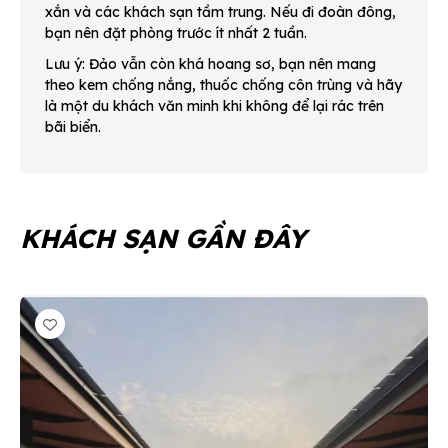
xắn và các khách sạn tầm trung. Nếu đi đoàn đông,
bạn nên đặt phòng trước ít nhất 2 tuần.
Lưu ý: Đảo vẫn còn khá hoang sơ, bạn nên mang
theo kem chống nắng, thuốc chống côn trùng và hãy
là một du khách văn minh khi không để lại rác trên
bãi biển.
KHÁCH SẠN GẦN ĐÂY