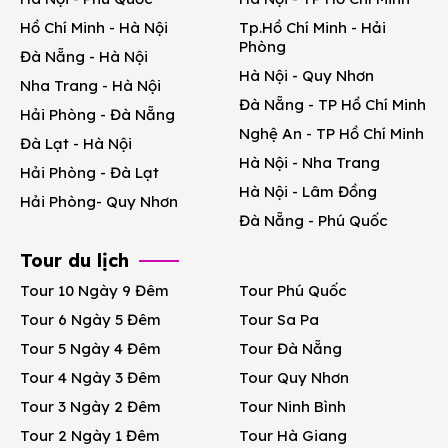
Hồ Chí Minh - Hà Nội
Tp.Hồ Chí Minh - Hải
Phòng
Đà Nẵng - Hà Nội
Hà Nội - Quy Nhơn
Nha Trang - Hà Nội
Đà Nẵng - TP Hồ Chí Minh
Hải Phòng - Đà Nẵng
Nghệ An - TP Hồ Chí Minh
Đà Lạt - Hà Nội
Hà Nội - Nha Trang
Hải Phòng - Đà Lạt
Hà Nội - Lâm Đồng
Hải Phòng- Quy Nhơn
Đà Nẵng - Phú Quốc
Tour du lịch
Tour 10 Ngày 9 Đêm
Tour Phú Quốc
Tour 6 Ngày 5 Đêm
Tour Sa Pa
Tour 5 Ngày 4 Đêm
Tour Đà Nẵng
Tour 4 Ngày 3 Đêm
Tour Quy Nhơn
Tour 3 Ngày 2 Đêm
Tour Ninh Bình
Tour 2 Ngày 1 Đêm
Tour Hà Giang