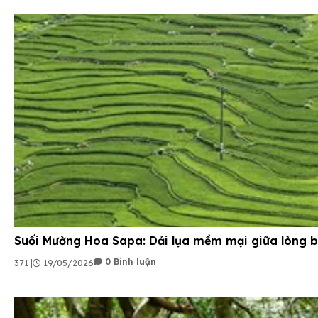
Suối Mường Hoa Sapa: Dải lụa mềm mại giữa lòng b
0 Bình luận
371 |
19/05/2026