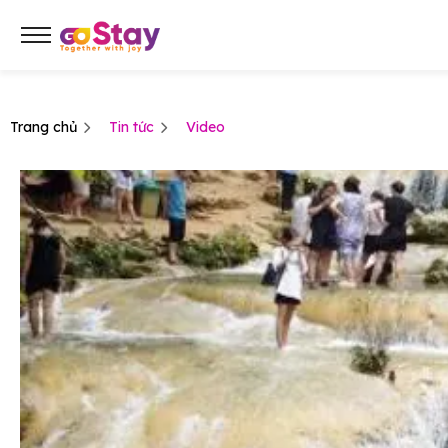
Trang chủ
Tin tức
Video