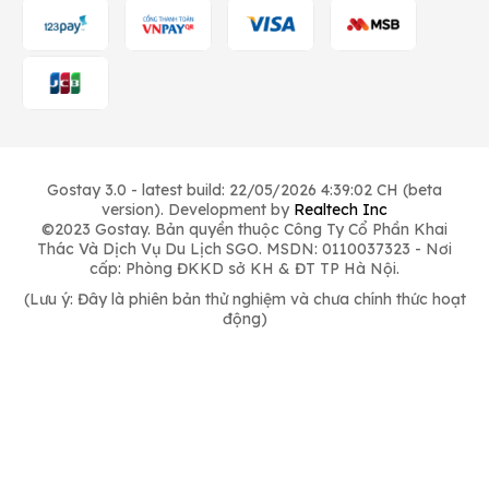
Gostay 3.0 - latest build: 22/05/2026 4:39:02 CH (beta
version). Development by
Realtech Inc
©2023 Gostay. Bản quyền thuộc Công Ty Cổ Phần Khai
Thác Và Dịch Vụ Du Lịch SGO. MSDN: 0110037323 - Nơi
cấp: Phòng ĐKKD sở KH & ĐT TP Hà Nội.
(Lưu ý: Đây là phiên bản thử nghiệm và chưa chính thức hoạt
động)