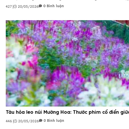
0 Bình luận
427 |
20/05/2026
Tàu hỏa leo núi Mường Hoa: Thước phim cổ điển gi
0 Bình luận
446 |
20/05/2026