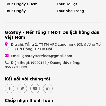
Tour 1 Ngày 1 Đêm
Tour Đà Lạt
Tour 1 Ngày
Tour Nha Trang
GoStay - Nền tảng TMĐT Du lịch hàng đầu
Việt Nam
Địa chỉ: Tầng 2, TTTM HPC Landmark 105, đường Tố
Hữu, Q.Hà Đông, TP. Hà Nội.
Email:
gostay.services@gmail.com
Điện thoại: 19002167 / Đường dây nóng:
056.728.8999
Kết nối với chúng tôi
Chấp nhận thanh toán