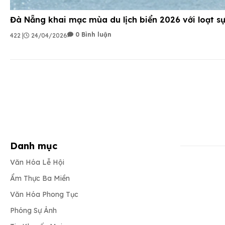
Đà Nẵng khai mạc mùa du lịch biển 2026 với loạt sự
0 Bình luận
422 |
24/04/2026
Danh mục
Văn Hóa Lễ Hội
Ẩm Thực Ba Miền
Văn Hóa Phong Tục
Phóng Sự Ảnh