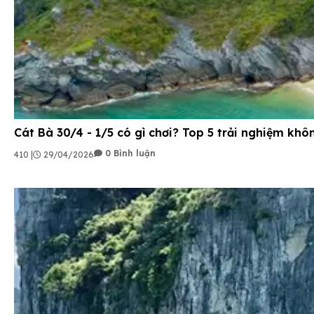
Cát Bà 30/4 - 1/5 có gì chơi? Top 5 trải nghiệm khôn
0 Bình luận
410 |
29/04/2026