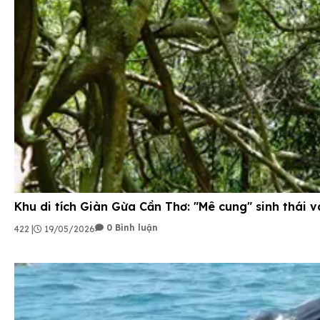
Khu di tích Giàn Gừa Cần Thơ: "Mê cung" sinh thái v
0 Bình luận
422 |
19/05/2026