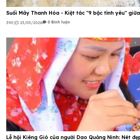
Suối Mây Thanh Hóa - Kiệt tác "9 bậc tình yêu" giữ
0 Bình luận
390 |
23/05/2026
Lễ hội Kiêng Gió của người Dao Quảng Ninh: Nét đẹp