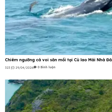
Chiêm ngưỡng cá voi săn mồi tại Cù lao Mái Nhà Đă
0 Bình luận
323 |
29/04/2026