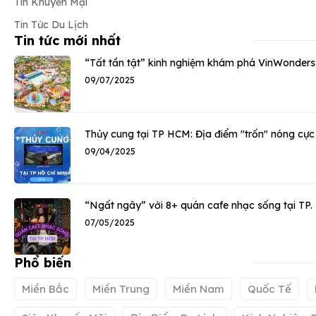
Tin Khuyến Mại
Tin Tức Du Lịch
Tin tức mới nhất
“Tất tần tật” kinh nghiệm khám phá VinWonders
09/07/2025
Thủy cung tại TP HCM: Địa điểm "trốn" nóng cực 
09/04/2025
“Ngất ngây” với 8+ quán cafe nhạc sống tại TP
07/05/2025
Phổ biến
Miền Bắc
Miền Trung
Miền Nam
Quốc Tế