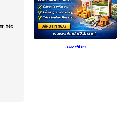
bên bếp
Được tài trợ