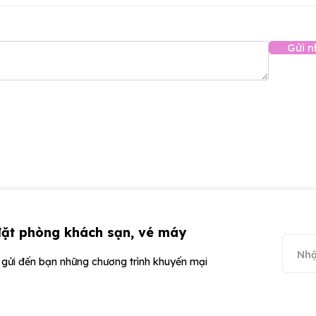
Gửi n
đặt phòng khách sạn, vé máy
ể gửi đến bạn những chương trình khuyến mại