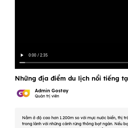
Những địa điểm du lịch nổi tiếng 
Admin Gostay
Quản trị viên
Nằm ở độ cao hơn 1.200m so với mực nước biển, thị t
trong lành với những cánh rừng thông bạt ngàn. Nếu b