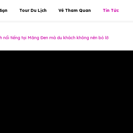
Sạn
Tour Du Lịch
Vé Tham Quan
Tin Tức
h nổi tiếng tại Măng Đen mà du khách không nên bỏ lỡ