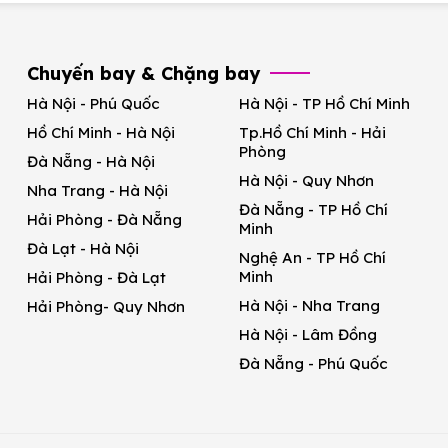
Chuyến bay & Chặng bay
Hà Nội - Phú Quốc
Hà Nội - TP Hồ Chí Minh
Hồ Chí Minh - Hà Nội
Tp.Hồ Chí Minh - Hải
Phòng
Đà Nẵng - Hà Nội
Hà Nội - Quy Nhơn
Nha Trang - Hà Nội
Đà Nẵng - TP Hồ Chí
Hải Phòng - Đà Nẵng
Minh
Đà Lạt - Hà Nội
Nghệ An - TP Hồ Chí
Minh
Hải Phòng - Đà Lạt
Hà Nội - Nha Trang
Hải Phòng- Quy Nhơn
Hà Nội - Lâm Đồng
Đà Nẵng - Phú Quốc