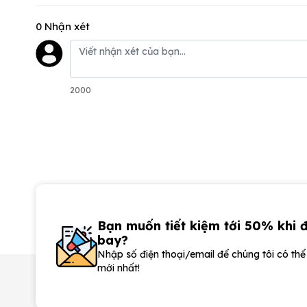
0 Nhận xét
2000
Bạn muốn tiết kiệm tới 50% khi 
bay?
Nhập số điện thoại/email để chúng tôi có th
mới nhất!