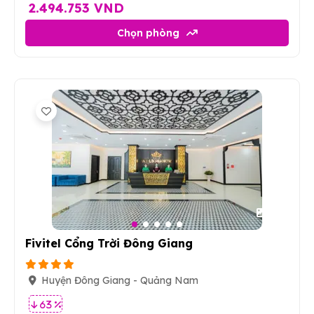
2.494.753 VND
Chọn phòng
53
Fivitel Cổng Trời Đông Giang
Huyện Đông Giang - Quảng Nam
63 %