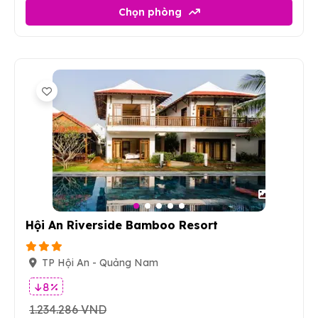
Chọn phòng
26
Hội An Riverside Bamboo Resort
TP Hội An - Quảng Nam
8 %
1.234.286 VND