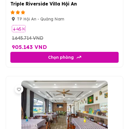
Triple Riverside Villa Hội An
TP Hội An - Quảng Nam
45 %
1.645.714 VND
905.143 VND
Chọn phòng