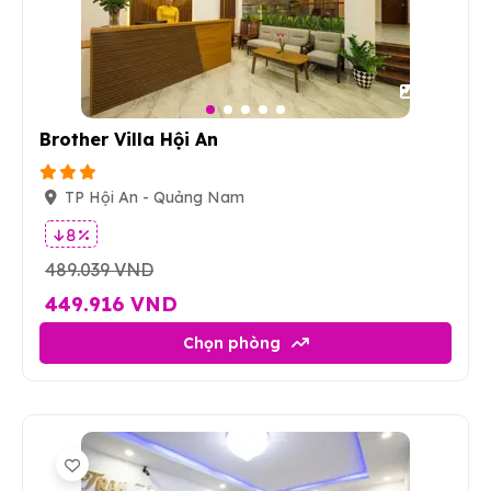
50
Brother Villa Hội An
TP Hội An - Quảng Nam
8 %
489.039 VND
449.916 VND
Chọn phòng