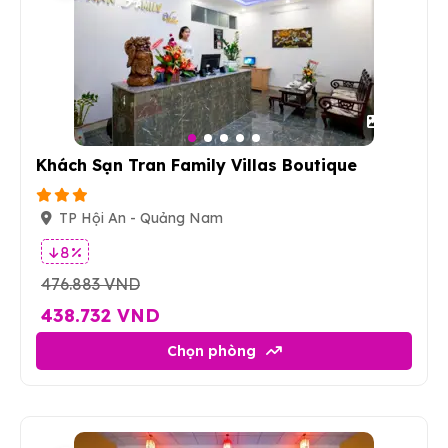
17
Khách Sạn Tran Family Villas Boutique
TP Hội An - Quảng Nam
8 %
476.883 VND
438.732 VND
Chọn phòng