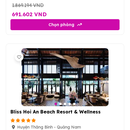
1.869.194 VND
691.602 VND
Chọn phòng
62
Bliss Hoi An Beach Resort & Wellness
Huyện Thăng Bình - Quảng Nam