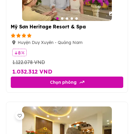
97
Mỹ Sơn Heritage Resort & Spa
Huyện Duy Xuyên - Quảng Nam
8 %
1.122.078 VND
1.032.312 VND
Chọn phòng