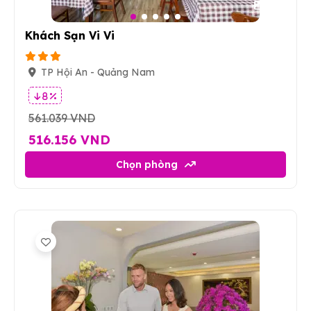
14
Khách Sạn Vi Vi
TP Hội An - Quảng Nam
8 %
561.039 VND
516.156 VND
Chọn phòng