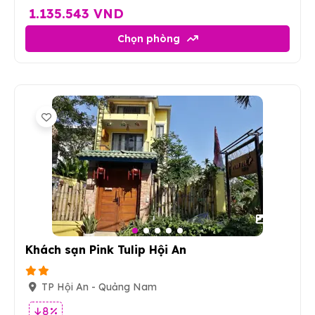
1.135.543 VND
Chọn phòng
40
Khách sạn Pink Tulip Hội An
TP Hội An - Quảng Nam
8 %