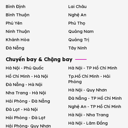
Bình Định
Lai Châu
Bình Thuận
Nghệ An
Phú Yên
Phú Thọ
Ninh Thuận
Quảng Nam
Khánh Hòa
Quảng Trị
Đà Nẵng
Tây Ninh
Chuyến bay & Chặng bay
Hà Nội - Phú Quốc
Hà Nội - TP Hồ Chí Minh
Hồ Chí Minh - Hà Nội
Tp.Hồ Chí Minh - Hải
Phòng
Đà Nẵng - Hà Nội
Hà Nội - Quy Nhơn
Nha Trang - Hà Nội
Đà Nẵng - TP Hồ Chí Minh
Hải Phòng - Đà Nẵng
Nghệ An - TP Hồ Chí Minh
Đà Lạt - Hà Nội
Hà Nội - Nha Trang
Hải Phòng - Đà Lạt
Hà Nội - Lâm Đồng
Hải Phòng- Quy Nhơn