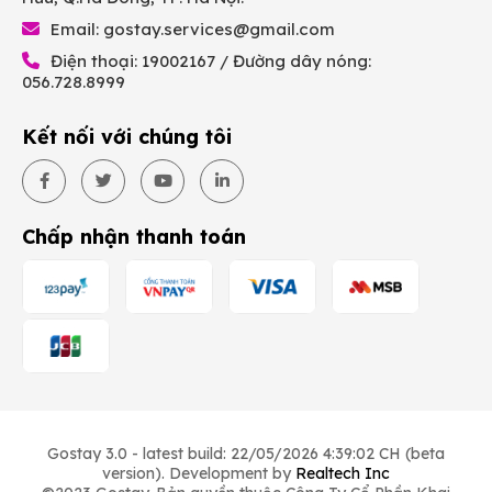
Email:
gostay.services@gmail.com
Điện thoại: 19002167 / Đường dây nóng:
056.728.8999
Kết nối với chúng tôi
Chấp nhận thanh toán
Gostay 3.0 - latest build: 22/05/2026 4:39:02 CH (beta
version). Development by
Realtech Inc