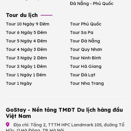
Đà Nẵng - Phú Quốc
Tour du lịch
Tour 10 Ngày 9 Đêm
Tour Phú Quốc
Tour 6 Ngày 5 Đêm
Tour Sa Pa
Tour 5 Ngày 4 Đêm
Tour Đà Nẵng
Tour 4 Ngày 3 Đêm
Tour Quy Nhơn
Tour 3 Ngày 2 Đêm
Tour Ninh Bình
Tour 2 Ngày 1 Đêm
Tour Hà Giang
Tour 1 Ngày 1 Đêm
Tour Đà Lạt
Tour 1 Ngày
Tour Nha Trang
GoStay - Nền tảng TMĐT Du lịch hàng đầu
Việt Nam
Địa chỉ: Tầng 2, TTTM HPC Landmark 105, đường Tố
Hữu, Q.Hà Đông, TP. Hà Nội.