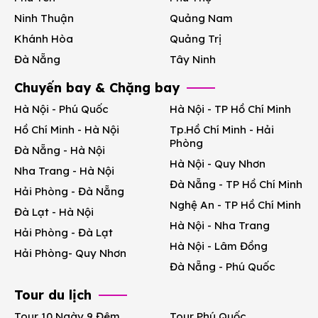
Ninh Thuận
Quảng Nam
Khánh Hòa
Quảng Trị
Đà Nẵng
Tây Ninh
Chuyến bay & Chặng bay
Hà Nội - Phú Quốc
Hà Nội - TP Hồ Chí Minh
Hồ Chí Minh - Hà Nội
Tp.Hồ Chí Minh - Hải
Phòng
Đà Nẵng - Hà Nội
Hà Nội - Quy Nhơn
Nha Trang - Hà Nội
Đà Nẵng - TP Hồ Chí Minh
Hải Phòng - Đà Nẵng
Nghệ An - TP Hồ Chí Minh
Đà Lạt - Hà Nội
Hà Nội - Nha Trang
Hải Phòng - Đà Lạt
Hà Nội - Lâm Đồng
Hải Phòng- Quy Nhơn
Đà Nẵng - Phú Quốc
Tour du lịch
Tour 10 Ngày 9 Đêm
Tour Phú Quốc