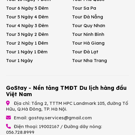
Tour 6 Ngày 5 Đêm
Tour Sa Pa
Tour 5 Ngày 4 Đêm
Tour Đà Nẵng
Tour 4 Ngày 3 Đêm
Tour Quy Nhơn
Tour 3 Ngày 2 Đêm
Tour Ninh Bình
Tour 2 Ngày 1 Đêm
Tour Hà Giang
Tour 1 Ngày 1 Đêm
Tour Đà Lạt
Tour 1 Ngày
Tour Nha Trang
GoStay - Nền tảng TMĐT Du lịch hàng đầu
Việt Nam
Địa chỉ: Tầng 2, TTTM HPC Landmark 105, đường Tố
Hữu, Q.Hà Đông, TP. Hà Nội.
Email:
gostay.services@gmail.com
Điện thoại: 19002167 / Đường dây nóng:
056.728.8999