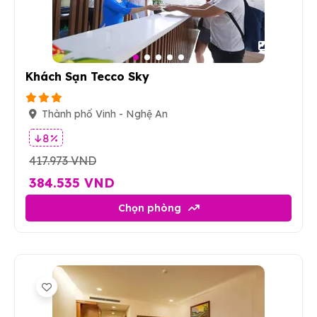
34
Khách Sạn Tecco Sky
Thành phố Vinh - Nghệ An
8 %
417.973 VND
384.535 VND
Chọn phòng