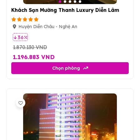
Khách Sạn Mường Thanh Luxury Diễn Lâm
Huyện Diễn Châu - Nghệ An
36 %
1.870.130 VND
1.196.883 VND
Chọn phòng