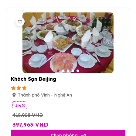
7
Khách Sạn Beijing
Thành phố Vinh - Nghệ An
5 %
418.908 VND
397.963 VND
Chọn phòng