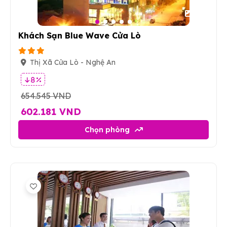
34
Khách Sạn Blue Wave Cửa Lò
Thị Xã Cửa Lò - Nghệ An
8 %
654.545 VND
602.181 VND
Chọn phòng