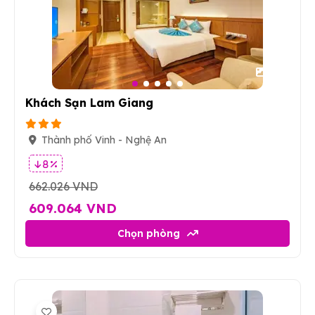
40
Khách Sạn Lam Giang
Thành phố Vinh - Nghệ An
8 %
662.026 VND
609.064 VND
Chọn phòng