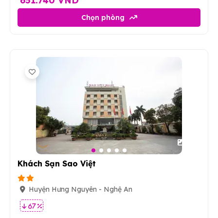
651.740 VND
Chọn phòng
23
Khách Sạn Sao Việt
Huyện Hưng Nguyên - Nghệ An
67 %