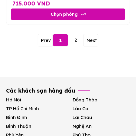
715.000 VND
Chọn phòng
2
Prev
1
Next
Các khách sạn hàng đầu
Hà Nội
Đồng Tháp
TP Hồ Chí Minh
Lào Cai
Bình Định
Lai Châu
Bình Thuận
Nghệ An
Phú Yên
Phú Thọ