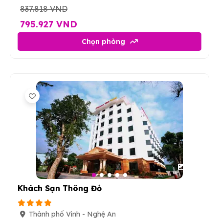
837.818 VND
795.927 VND
Chọn phòng
44
Khách Sạn Thông Đỏ
Thành phố Vinh - Nghệ An