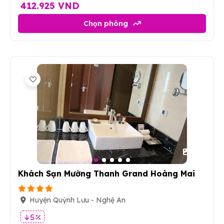
412.925 VND
Chọn phòng
53
Khách Sạn Mường Thanh Grand Hoàng Mai
Huyện Quỳnh Lưu - Nghệ An
5 %