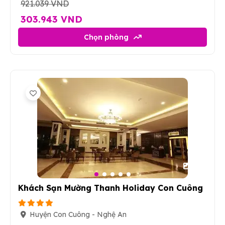
921.039 VND
303.943 VND
Chọn phòng
27
Khách Sạn Mường Thanh Holiday Con Cuông
Huyện Con Cuông - Nghệ An