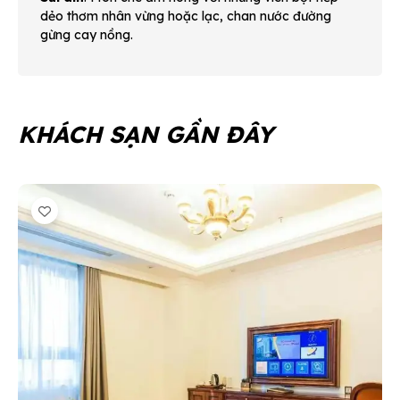
dẻo thơm nhân vừng hoặc lạc, chan nước đường
gừng cay nồng.
KHÁCH SẠN GẦN ĐÂY