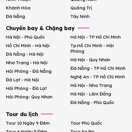
Khánh Hòa
Quảng Trị
Đà Nẵng
Tây Ninh
Chuyến bay & Chặng bay
Hà Nội - Phú Quốc
Hà Nội - TP Hồ Chí Minh
Hồ Chí Minh - Hà Nội
Tp.Hồ Chí Minh - Hải
Phòng
Đà Nẵng - Hà Nội
Hà Nội - Quy Nhơn
Nha Trang - Hà Nội
Đà Nẵng - TP Hồ Chí Minh
Hải Phòng - Đà Nẵng
Nghệ An - TP Hồ Chí Minh
Đà Lạt - Hà Nội
Hà Nội - Nha Trang
Hải Phòng - Đà Lạt
Hà Nội - Lâm Đồng
Hải Phòng- Quy Nhơn
Đà Nẵng - Phú Quốc
Tour du lịch
Tour 10 Ngày 9 Đêm
Tour Phú Quốc
Tour 6 Ngày 5 Đêm
Tour Sa Pa