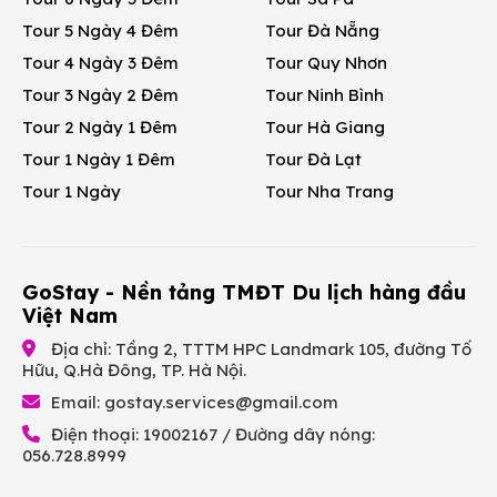
Tour 5 Ngày 4 Đêm
Tour Đà Nẵng
Tour 4 Ngày 3 Đêm
Tour Quy Nhơn
Tour 3 Ngày 2 Đêm
Tour Ninh Bình
Tour 2 Ngày 1 Đêm
Tour Hà Giang
Tour 1 Ngày 1 Đêm
Tour Đà Lạt
Tour 1 Ngày
Tour Nha Trang
GoStay - Nền tảng TMĐT Du lịch hàng đầu
Việt Nam
Địa chỉ: Tầng 2, TTTM HPC Landmark 105, đường Tố
Hữu, Q.Hà Đông, TP. Hà Nội.
Email:
gostay.services@gmail.com
Điện thoại: 19002167 / Đường dây nóng:
056.728.8999