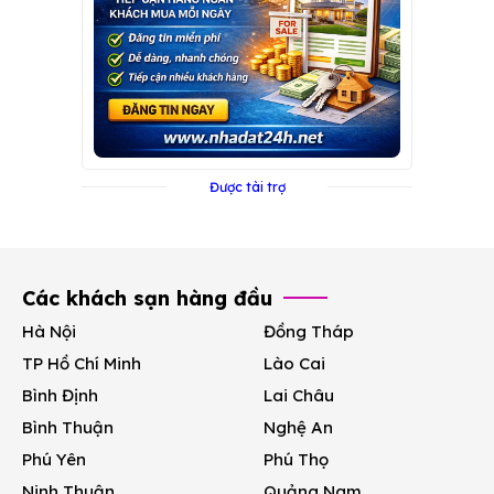
Được tài trợ
Các khách sạn hàng đầu
Hà Nội
Đồng Tháp
TP Hồ Chí Minh
Lào Cai
Bình Định
Lai Châu
Bình Thuận
Nghệ An
Phú Yên
Phú Thọ
Ninh Thuận
Quảng Nam