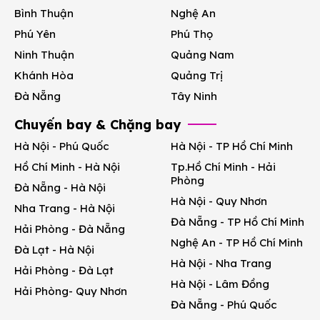
Bình Thuận
Nghệ An
Phú Yên
Phú Thọ
Ninh Thuận
Quảng Nam
Khánh Hòa
Quảng Trị
Đà Nẵng
Tây Ninh
Chuyến bay & Chặng bay
Hà Nội - Phú Quốc
Hà Nội - TP Hồ Chí Minh
Hồ Chí Minh - Hà Nội
Tp.Hồ Chí Minh - Hải
Phòng
Đà Nẵng - Hà Nội
Hà Nội - Quy Nhơn
Nha Trang - Hà Nội
Đà Nẵng - TP Hồ Chí Minh
Hải Phòng - Đà Nẵng
Nghệ An - TP Hồ Chí Minh
Đà Lạt - Hà Nội
Hà Nội - Nha Trang
Hải Phòng - Đà Lạt
Hà Nội - Lâm Đồng
Hải Phòng- Quy Nhơn
Đà Nẵng - Phú Quốc