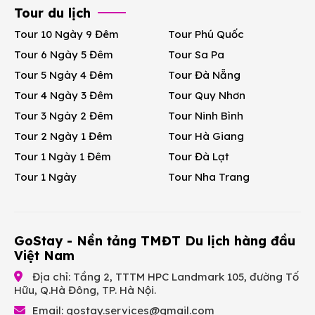
Tour du lịch
Tour 10 Ngày 9 Đêm
Tour Phú Quốc
Tour 6 Ngày 5 Đêm
Tour Sa Pa
Tour 5 Ngày 4 Đêm
Tour Đà Nẵng
Tour 4 Ngày 3 Đêm
Tour Quy Nhơn
Tour 3 Ngày 2 Đêm
Tour Ninh Bình
Tour 2 Ngày 1 Đêm
Tour Hà Giang
Tour 1 Ngày 1 Đêm
Tour Đà Lạt
Tour 1 Ngày
Tour Nha Trang
GoStay - Nền tảng TMĐT Du lịch hàng đầu
Việt Nam
Địa chỉ: Tầng 2, TTTM HPC Landmark 105, đường Tố
Hữu, Q.Hà Đông, TP. Hà Nội.
Email:
gostay.services@gmail.com