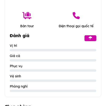
Bán tour
Điện thoại gọi quốc tế
Đánh giá
Vị trí
Giá cả
Phục vụ
Vệ sinh
Phòng nghỉ