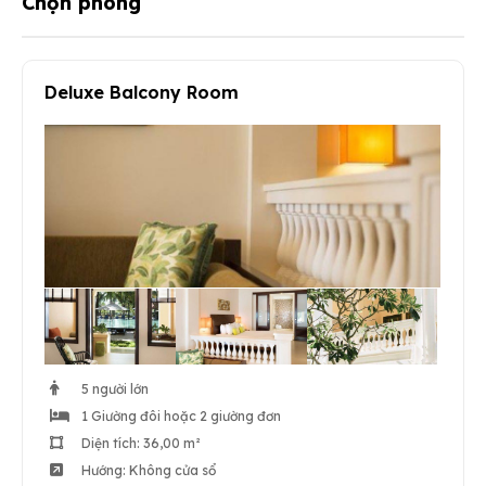
Chọn phòng
Deluxe Balcony Room
5 người lớn
1 Giường đôi hoặc 2 giường đơn
Diện tích: 36,00 m²
Hướng: Không cửa sổ