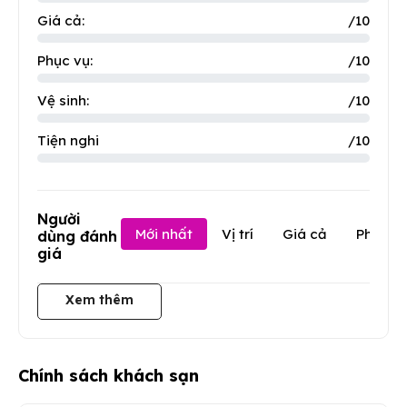
Giá cả:
/10
Phục vụ:
/10
Vệ sinh:
/10
Tiện nghi
/10
Người
Mới nhất
Vị trí
Giá cả
Phục v
dùng đánh
giá
Xem thêm
Chính sách khách sạn