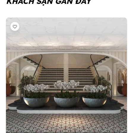
KHÁCH SẠN GẦN ĐÂY