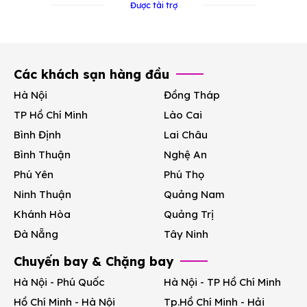
Được tài trợ
Các khách sạn hàng đầu
Hà Nội
Đồng Tháp
TP Hồ Chí Minh
Lào Cai
Bình Định
Lai Châu
Bình Thuận
Nghệ An
Phú Yên
Phú Thọ
Ninh Thuận
Quảng Nam
Khánh Hòa
Quảng Trị
Đà Nẵng
Tây Ninh
Chuyến bay & Chặng bay
Hà Nội - Phú Quốc
Hà Nội - TP Hồ Chí Minh
Hồ Chí Minh - Hà Nội
Tp.Hồ Chí Minh - Hải