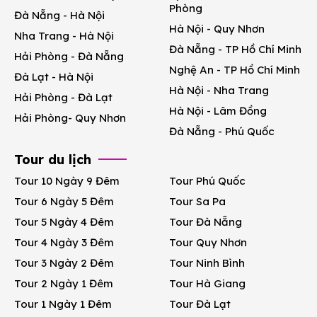
Phòng
Đà Nẵng - Hà Nội
Hà Nội - Quy Nhơn
Nha Trang - Hà Nội
Đà Nẵng - TP Hồ Chí Minh
Hải Phòng - Đà Nẵng
Nghệ An - TP Hồ Chí Minh
Đà Lạt - Hà Nội
Hà Nội - Nha Trang
Hải Phòng - Đà Lạt
Hà Nội - Lâm Đồng
Hải Phòng- Quy Nhơn
Đà Nẵng - Phú Quốc
Tour du lịch
Tour 10 Ngày 9 Đêm
Tour Phú Quốc
Tour 6 Ngày 5 Đêm
Tour Sa Pa
Tour 5 Ngày 4 Đêm
Tour Đà Nẵng
Tour 4 Ngày 3 Đêm
Tour Quy Nhơn
Tour 3 Ngày 2 Đêm
Tour Ninh Bình
Tour 2 Ngày 1 Đêm
Tour Hà Giang
Tour 1 Ngày 1 Đêm
Tour Đà Lạt