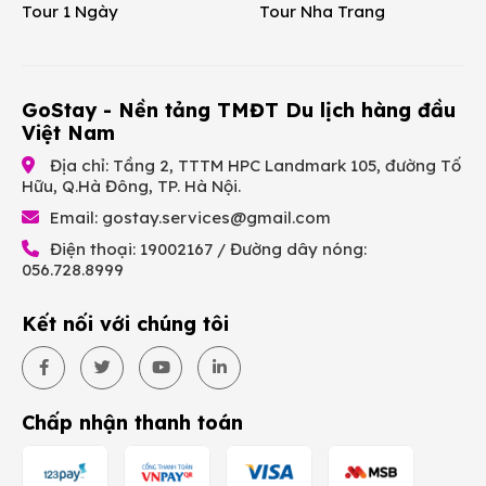
Tour 1 Ngày
Tour Nha Trang
GoStay - Nền tảng TMĐT Du lịch hàng đầu
Việt Nam
Địa chỉ: Tầng 2, TTTM HPC Landmark 105, đường Tố
Hữu, Q.Hà Đông, TP. Hà Nội.
Email:
gostay.services@gmail.com
Điện thoại: 19002167 / Đường dây nóng:
056.728.8999
Kết nối với chúng tôi
Chấp nhận thanh toán