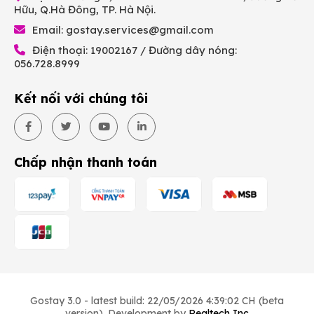
Hữu, Q.Hà Đông, TP. Hà Nội.
Email:
gostay.services@gmail.com
Điện thoại: 19002167 / Đường dây nóng:
056.728.8999
Kết nối với chúng tôi
Chấp nhận thanh toán
Gostay 3.0 - latest build: 22/05/2026 4:39:02 CH (beta
version). Development by
Realtech Inc