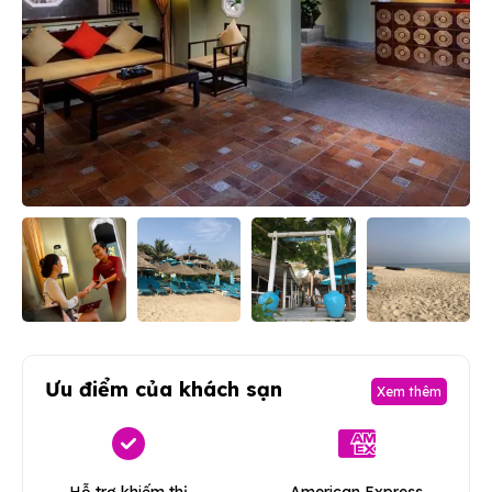
Ưu điểm của khách sạn
Xem thêm
Hỗ trợ khiếm thị
American Express