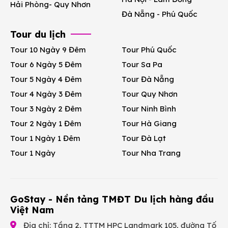
Hải Phòng- Quy Nhơn
Đà Nẵng - Phú Quốc
Tour du lịch
Tour 10 Ngày 9 Đêm
Tour Phú Quốc
Tour 6 Ngày 5 Đêm
Tour Sa Pa
Tour 5 Ngày 4 Đêm
Tour Đà Nẵng
Tour 4 Ngày 3 Đêm
Tour Quy Nhơn
Tour 3 Ngày 2 Đêm
Tour Ninh Bình
Tour 2 Ngày 1 Đêm
Tour Hà Giang
Tour 1 Ngày 1 Đêm
Tour Đà Lạt
Tour 1 Ngày
Tour Nha Trang
GoStay - Nền tảng TMĐT Du lịch hàng đầu
Việt Nam
Địa chỉ: Tầng 2, TTTM HPC Landmark 105, đường Tố