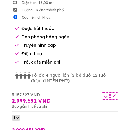
Diện tích: 46,00 m²
Hướng: Hướng thành phố
Các tiện ích khác
Được hút thuốc
Dọn phòng hằng ngày
Truyền hình cap
Điện thoại
Trà, cafe miễn phí
Tối đa 4 người lớn
(2 bé dưới 12 tuổi
được ở MIỄN PHÍ!)
3.157.527 VND
5 %
2.999.651 VND
Bao gồm thuế và phí
2.999.651 VND