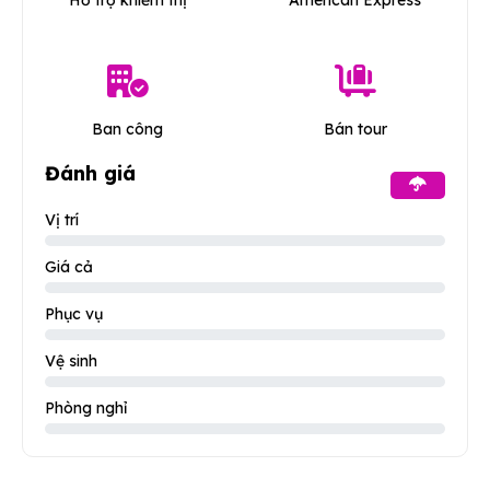
Ban công
Bán tour
Đánh giá
Vị trí
Giá cả
Phục vụ
Vệ sinh
Phòng nghỉ