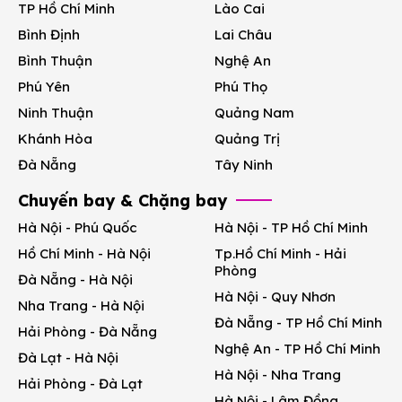
TP Hồ Chí Minh
Lào Cai
Bình Định
Lai Châu
Bình Thuận
Nghệ An
Phú Yên
Phú Thọ
Ninh Thuận
Quảng Nam
Khánh Hòa
Quảng Trị
Đà Nẵng
Tây Ninh
Chuyến bay & Chặng bay
Hà Nội - Phú Quốc
Hà Nội - TP Hồ Chí Minh
Hồ Chí Minh - Hà Nội
Tp.Hồ Chí Minh - Hải
Phòng
Đà Nẵng - Hà Nội
Hà Nội - Quy Nhơn
Nha Trang - Hà Nội
Đà Nẵng - TP Hồ Chí Minh
Hải Phòng - Đà Nẵng
Nghệ An - TP Hồ Chí Minh
Đà Lạt - Hà Nội
Hà Nội - Nha Trang
Hải Phòng - Đà Lạt
Hà Nội - Lâm Đồng