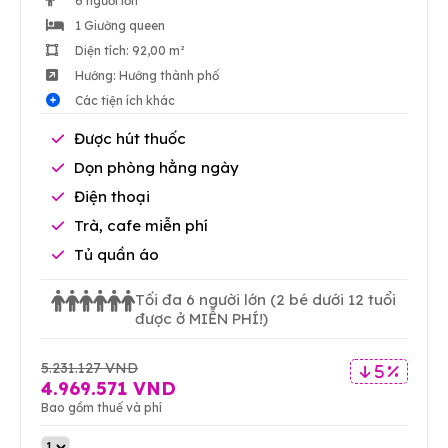
6 người lớn
1 Giường queen
Diện tích: 92,00 m²
Hướng: Hướng thành phố
Các tiện ích khác
Được hút thuốc
Dọn phòng hằng ngày
Điện thoại
Trà, cafe miễn phí
Tủ quần áo
Tối đa 6 người lớn
(2 bé dưới 12 tuổi
được ở MIỄN PHÍ!)
5.231.127 VND
5 %
4.969.571 VND
Bao gồm thuế và phí