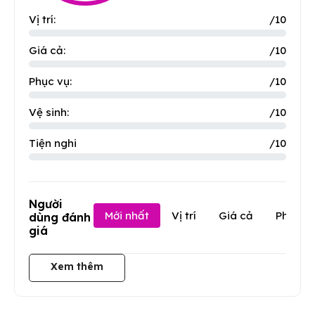
Vị trí:
/10
Giá cả:
/10
Phục vụ:
/10
Vệ sinh:
/10
Tiện nghi
/10
Người
Mới nhất
Vị trí
Giá cả
Phục v
dùng đánh
giá
Xem thêm