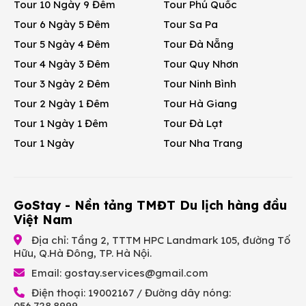
Tour 10 Ngày 9 Đêm
Tour Phú Quốc
Tour 6 Ngày 5 Đêm
Tour Sa Pa
Tour 5 Ngày 4 Đêm
Tour Đà Nẵng
Tour 4 Ngày 3 Đêm
Tour Quy Nhơn
Tour 3 Ngày 2 Đêm
Tour Ninh Bình
Tour 2 Ngày 1 Đêm
Tour Hà Giang
Tour 1 Ngày 1 Đêm
Tour Đà Lạt
Tour 1 Ngày
Tour Nha Trang
GoStay - Nền tảng TMĐT Du lịch hàng đầu
Việt Nam
Địa chỉ: Tầng 2, TTTM HPC Landmark 105, đường Tố
Hữu, Q.Hà Đông, TP. Hà Nội.
Email:
gostay.services@gmail.com
Điện thoại: 19002167 / Đường dây nóng:
056.728.8999