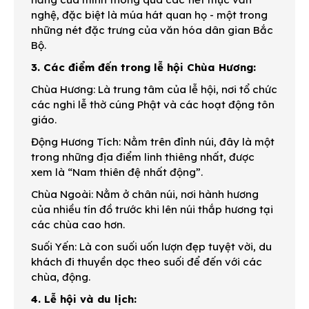
nghệ, đặc biệt là múa hát quan họ - một trong
những nét đặc trưng của văn hóa dân gian Bắc
Bộ.
3. Các điểm đến trong lễ hội Chùa Hương:
Chùa Hương: Là trung tâm của lễ hội, nơi tổ chức
các nghi lễ thờ cúng Phật và các hoạt động tôn
giáo.
Động Hương Tích: Nằm trên đỉnh núi, đây là một
trong những địa điểm linh thiêng nhất, được
xem là “Nam thiên đệ nhất động”.
Chùa Ngoài: Nằm ở chân núi, nơi hành hương
của nhiều tín đồ trước khi lên núi thắp hương tại
các chùa cao hơn.
Suối Yến: Là con suối uốn lượn đẹp tuyệt vời, du
khách đi thuyền dọc theo suối để đến với các
chùa, động.
4. Lễ hội và du lịch: