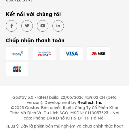
Kết nối với chúng tôi
Chấp nhận thanh toán
Gostay 3.0 - latest build: 22/05/2026 4:39:02 CH (beta
version). Development by
Realtech Inc
©2023 Gostay. Bản quyền thuộc Công Ty Cổ Phần Khai
Thác Và Dịch Vụ Du Lịch SGO. MSDN: 0110037323 - Nơi
cấp: Phòng ĐKKD sở KH & ĐT TP Hà Nội.
(Lưu ý: Đây là phiên bản thử nghiệm và chưa chính thức hoạt