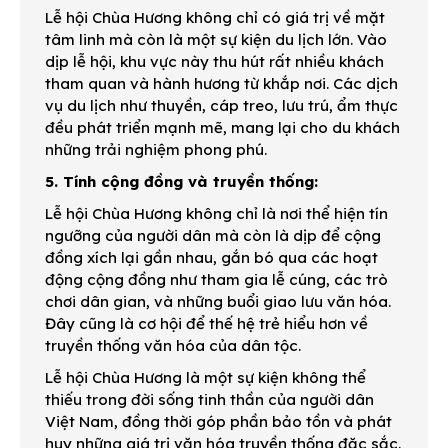
Lễ hội Chùa Hương không chỉ có giá trị về mặt
tâm linh mà còn là một sự kiện du lịch lớn. Vào
dịp lễ hội, khu vực này thu hút rất nhiều khách
tham quan và hành hương từ khắp nơi. Các dịch
vụ du lịch như thuyền, cáp treo, lưu trú, ẩm thực
đều phát triển mạnh mẽ, mang lại cho du khách
những trải nghiệm phong phú.
5. Tính cộng đồng và truyền thống:
Lễ hội Chùa Hương không chỉ là nơi thể hiện tín
ngưỡng của người dân mà còn là dịp để cộng
đồng xích lại gần nhau, gắn bó qua các hoạt
động cộng đồng như tham gia lễ cúng, các trò
chơi dân gian, và những buổi giao lưu văn hóa.
Đây cũng là cơ hội để thế hệ trẻ hiểu hơn về
truyền thống văn hóa của dân tộc.
Lễ hội Chùa Hương là một sự kiện không thể
thiếu trong đời sống tinh thần của người dân
Việt Nam, đồng thời góp phần bảo tồn và phát
huy những giá trị văn hóa truyền thống đặc sắc.