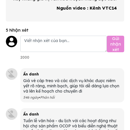
Nguồn video : Kênh VTC14
5 Nhận xét
Gửi
nhận
xét
2000
Ẩn danh
Giá vé cáp treo và các dịch vụ khác được niêm
yết rõ ràng, minh bạch, giúp tôi dễ dàng lựa chọn
và lên kế hoạch cho chuyến đi
546 ngày
Phản hồi
Ẩn danh
Tuần lễ văn hóa - du lịch với các hoạt động như
hội chợ sản phẩm OCOP và biểu diễn nghệ thuật