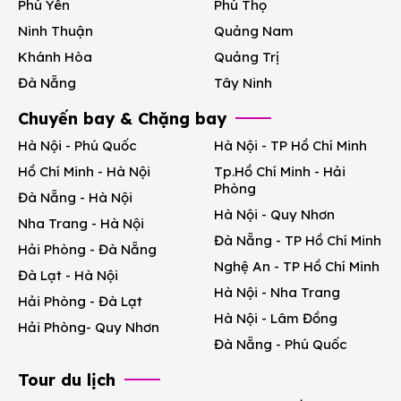
Phú Yên
Phú Thọ
Ninh Thuận
Quảng Nam
Khánh Hòa
Quảng Trị
Đà Nẵng
Tây Ninh
Chuyến bay & Chặng bay
Hà Nội - Phú Quốc
Hà Nội - TP Hồ Chí Minh
Hồ Chí Minh - Hà Nội
Tp.Hồ Chí Minh - Hải
Phòng
Đà Nẵng - Hà Nội
Hà Nội - Quy Nhơn
Nha Trang - Hà Nội
Đà Nẵng - TP Hồ Chí Minh
Hải Phòng - Đà Nẵng
Nghệ An - TP Hồ Chí Minh
Đà Lạt - Hà Nội
Hà Nội - Nha Trang
Hải Phòng - Đà Lạt
Hà Nội - Lâm Đồng
Hải Phòng- Quy Nhơn
Đà Nẵng - Phú Quốc
Tour du lịch