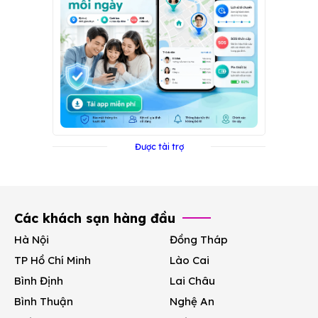
Được tài trợ
Các khách sạn hàng đầu
Hà Nội
Đồng Tháp
TP Hồ Chí Minh
Lào Cai
Bình Định
Lai Châu
Bình Thuận
Nghệ An