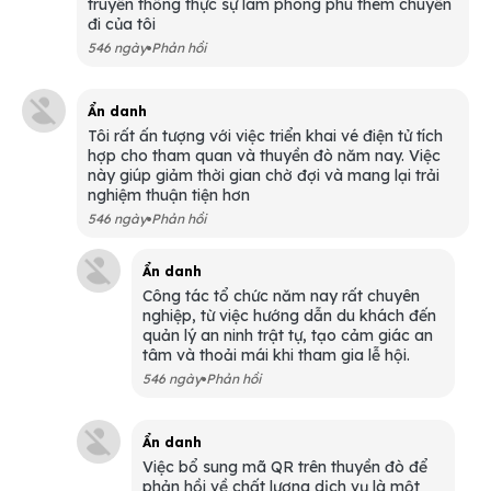
truyền thống thực sự làm phong phú thêm chuyến
đi của tôi
546 ngày
Phản hồi
Ẩn danh
Tôi rất ấn tượng với việc triển khai vé điện tử tích
hợp cho tham quan và thuyền đò năm nay. Việc
này giúp giảm thời gian chờ đợi và mang lại trải
nghiệm thuận tiện hơn
546 ngày
Phản hồi
Ẩn danh
Công tác tổ chức năm nay rất chuyên
nghiệp, từ việc hướng dẫn du khách đến
quản lý an ninh trật tự, tạo cảm giác an
tâm và thoải mái khi tham gia lễ hội.
546 ngày
Phản hồi
Ẩn danh
Việc bổ sung mã QR trên thuyền đò để
phản hồi về chất lượng dịch vụ là một