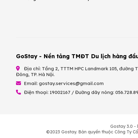
GoStay - Nền tảng TMĐT Du lịch hàng đầ
Địa chỉ: Tầng 2, TTTM HPC Landmark 105, đường T
Đông, TP. Hà Nội.
Email:
gostay.services@gmail.com
Điện thoại: 19002167 / Đường dây nóng: 056.728.8
Gostay 3.0 - 
©2023 Gostay. Bản quyền thuộc Công Ty C