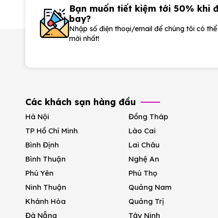
Bạn muốn tiết kiệm tới 50% khi 
bay?
Nhập số điện thoại/email để chúng tôi có th
mới nhất!
Các khách sạn hàng đầu
Hà Nội
Đồng Tháp
TP Hồ Chí Minh
Lào Cai
Bình Định
Lai Châu
Bình Thuận
Nghệ An
Phú Yên
Phú Thọ
Ninh Thuận
Quảng Nam
Khánh Hòa
Quảng Trị
Đà Nẵng
Tây Ninh