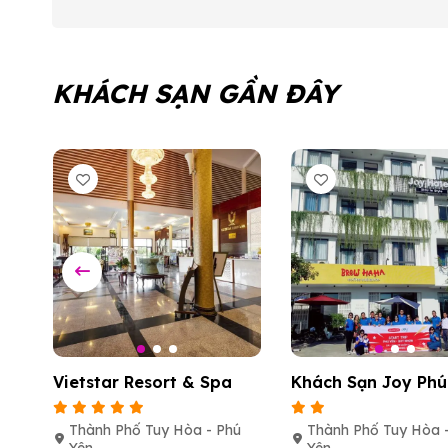
KHÁCH SẠN GẦN ĐÂY
Vietstar Resort & Spa
Khách Sạn Joy Phú
ú
Thành Phố Tuy Hòa - Phú
Thành Phố Tuy Hòa 