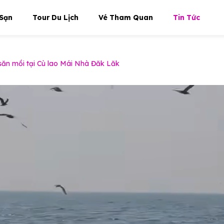
Sạn
Tour Du Lịch
Vé Tham Quan
Tin Tức
săn mồi tại Cù lao Mái Nhà Đăk Lăk