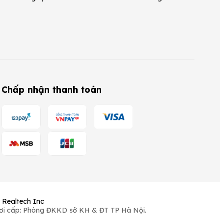
Chấp nhận thanh toán
y
Realtech Inc
ơi cấp: Phòng ĐKKD sở KH & ĐT TP Hà Nội.