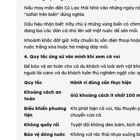
Nếu may mắn đến Cù Lao Mái Nhà vào những ngày này, h
"safari trên biển" đúng nghĩa:
Dấu hiệu nhận biết: Hãy chú ý những vùng biển có chi
đang lùa các đàn cá nhỏ lên sát mặt nước để săn mồi.
Khoảnh khắc đắt giá: Hãy chuẩn bị sẵn điện thoại hoặ
nước trắng xóa hoặc há miệng đớp mồi.
4. Quy tắc ứng xử văn minh khi xem cá voi
Để bảo vệ an toàn cho cả du khách và loài sinh vật k
người lái cano và du khách tuân thủ nghiêm ngặt các q
Quy tắc
Hành vi đúng cần thực hiện
Khoảng cách an
Giữ khoảng cách ít nhất 100 
toàn
Điều khiển phương
Khi phát hiện cá voi, tàu thuyền 
tiện
chuyển của cá.
Không quấy rối
Tuyệt đối không đeo bám, kích đ
Bảo vệ dòng nước
Không vứt rác thải nhựa xuống bi