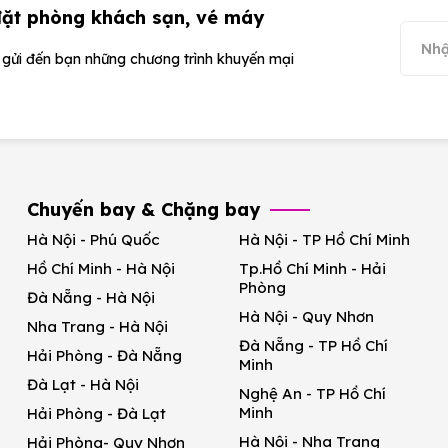
đặt phòng khách sạn, vé máy
ể gửi đến bạn những chương trình khuyến mại
Chuyến bay & Chặng bay
Hà Nội - Phú Quốc
Hà Nội - TP Hồ Chí Minh
Hồ Chí Minh - Hà Nội
Tp.Hồ Chí Minh - Hải
Phòng
Đà Nẵng - Hà Nội
Hà Nội - Quy Nhơn
Nha Trang - Hà Nội
Đà Nẵng - TP Hồ Chí
Hải Phòng - Đà Nẵng
Minh
Đà Lạt - Hà Nội
Nghệ An - TP Hồ Chí
Minh
Hải Phòng - Đà Lạt
Hà Nội - Nha Trang
Hải Phòng- Quy Nhơn