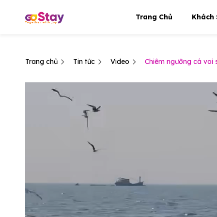
Trang Chủ
Khách 
Trang chủ
Tin tức
Video
Chiêm ngưỡng cá voi 