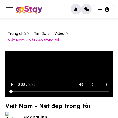
Trang chủ
Tin tức
Video
Việt Nam - Nét đẹp trong tôi
Việt Nam - Nét đẹp trong tôi
HoàngLinh