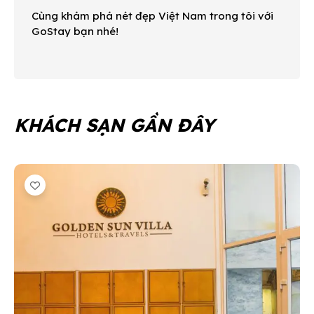
Cùng khám phá nét đẹp Việt Nam trong tôi với
GoStay bạn nhé!
KHÁCH SẠN GẦN ĐÂY