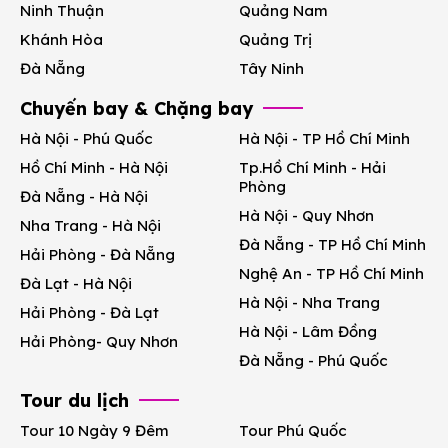
Ninh Thuận
Quảng Nam
Khánh Hòa
Quảng Trị
Đà Nẵng
Tây Ninh
Chuyến bay & Chặng bay
Hà Nội - Phú Quốc
Hà Nội - TP Hồ Chí Minh
Hồ Chí Minh - Hà Nội
Tp.Hồ Chí Minh - Hải
Phòng
Đà Nẵng - Hà Nội
Hà Nội - Quy Nhơn
Nha Trang - Hà Nội
Đà Nẵng - TP Hồ Chí Minh
Hải Phòng - Đà Nẵng
Nghệ An - TP Hồ Chí Minh
Đà Lạt - Hà Nội
Hà Nội - Nha Trang
Hải Phòng - Đà Lạt
Hà Nội - Lâm Đồng
Hải Phòng- Quy Nhơn
Đà Nẵng - Phú Quốc
Tour du lịch
Tour 10 Ngày 9 Đêm
Tour Phú Quốc