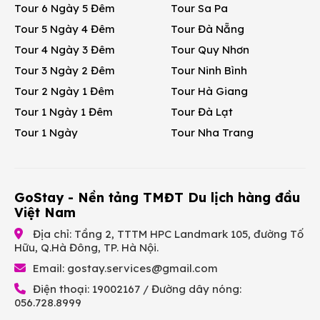
Tour 6 Ngày 5 Đêm
Tour Sa Pa
Tour 5 Ngày 4 Đêm
Tour Đà Nẵng
Tour 4 Ngày 3 Đêm
Tour Quy Nhơn
Tour 3 Ngày 2 Đêm
Tour Ninh Bình
Tour 2 Ngày 1 Đêm
Tour Hà Giang
Tour 1 Ngày 1 Đêm
Tour Đà Lạt
Tour 1 Ngày
Tour Nha Trang
GoStay - Nền tảng TMĐT Du lịch hàng đầu
Việt Nam
Địa chỉ: Tầng 2, TTTM HPC Landmark 105, đường Tố
Hữu, Q.Hà Đông, TP. Hà Nội.
Email:
gostay.services@gmail.com
Điện thoại: 19002167 / Đường dây nóng:
056.728.8999