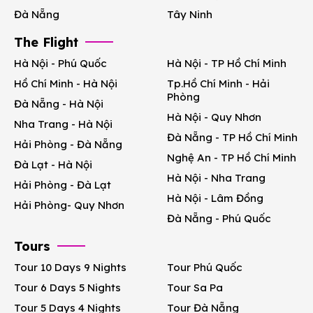
Đà Nẵng
Tây Ninh
The Flight
Hà Nội - Phú Quốc
Hà Nội - TP Hồ Chí Minh
Hồ Chí Minh - Hà Nội
Tp.Hồ Chí Minh - Hải
Phòng
Đà Nẵng - Hà Nội
Hà Nội - Quy Nhơn
Nha Trang - Hà Nội
Đà Nẵng - TP Hồ Chí Minh
Hải Phòng - Đà Nẵng
Nghệ An - TP Hồ Chí Minh
Đà Lạt - Hà Nội
Hà Nội - Nha Trang
Hải Phòng - Đà Lạt
Hà Nội - Lâm Đồng
Hải Phòng- Quy Nhơn
Đà Nẵng - Phú Quốc
Tours
Tour 10 Days 9 Nights
Tour Phú Quốc
Tour 6 Days 5 Nights
Tour Sa Pa
Tour 5 Days 4 Nights
Tour Đà Nẵng