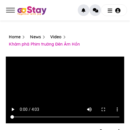
Home
News
Video
Khám phá Phim trường Đèn Âm Hồn