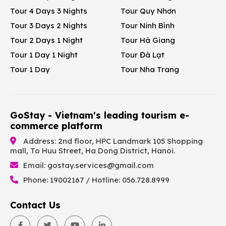
Tour 4 Days 3 Nights
Tour Quy Nhơn
Tour 3 Days 2 Nights
Tour Ninh Bình
Tour 2 Days 1 Night
Tour Hà Giang
Tour 1 Day 1 Night
Tour Đà Lạt
Tour 1 Day
Tour Nha Trang
GoStay - Vietnam's leading tourism e-
commerce platform
Address: 2nd floor, HPC Landmark 105 Shopping
mall, To Huu Street, Ha Dong District, Hanoi.
Email:
gostay.services@gmail.com
Phone: 19002167 / Hotline: 056.728.8999
Contact Us