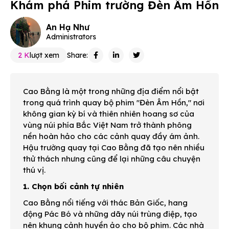
Khám phá Phim trường Đèn Âm Hồn
An Hạ Như
Administrators
2 K
lượt xem
Share:
Cao Bằng là một trong những địa điểm nổi bật
trong quá trình quay bộ phim "Đèn Âm Hồn," nơi
không gian kỳ bí và thiên nhiên hoang sơ của
vùng núi phía Bắc Việt Nam trở thành phông
nền hoàn hảo cho các cảnh quay đầy ám ảnh.
Hậu trường quay tại Cao Bằng đã tạo nên nhiều
thử thách nhưng cũng để lại những câu chuyện
thú vị.
1. Chọn bối cảnh tự nhiên
Cao Bằng nổi tiếng với thác Bản Giốc, hang
động Pác Bó và những dãy núi trùng điệp, tạo
nên khung cảnh huyền ảo cho bộ phim. Các nhà