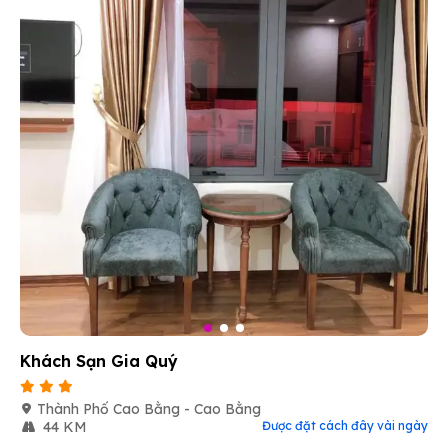
Khách Sạn Gia Quý
Thành Phố Cao Bằng - Cao Bằng
44 KM
Được đặt cách đây vài ngày