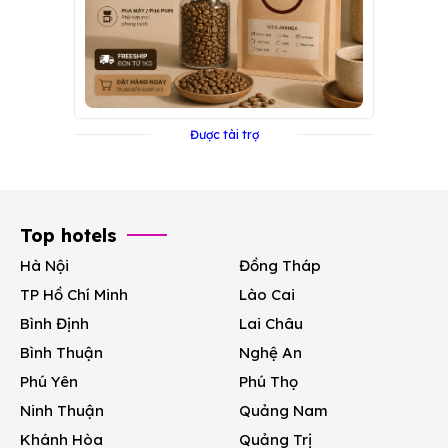
Được tài trợ
Top hotels
Hà Nội
Đồng Tháp
TP Hồ Chí Minh
Lào Cai
Bình Định
Lai Châu
Bình Thuận
Nghệ An
Phú Yên
Phú Thọ
Ninh Thuận
Quảng Nam
Khánh Hòa
Quảng Trị