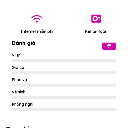
Internet miễn phí
Két an toàn
Đánh giá
Vị trí
Giá cả
Phục vụ
Vệ sinh
Phòng nghỉ