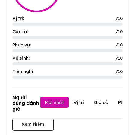
Vị trí:
/10
Giá cả:
/10
Phục vụ:
/10
Vệ sinh:
/10
Tiện nghi
/10
Người
Mới nhất
Vị trí
Giá cả
Phục v
dùng đánh
giá
Xem thêm