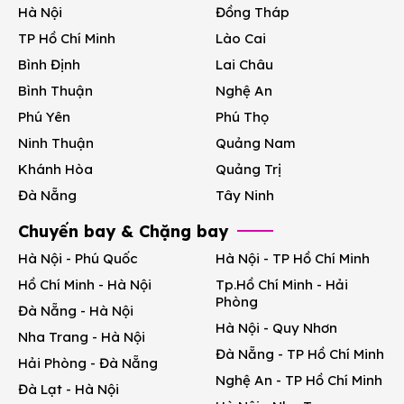
Hà Nội
Đồng Tháp
TP Hồ Chí Minh
Lào Cai
Bình Định
Lai Châu
Bình Thuận
Nghệ An
Phú Yên
Phú Thọ
Ninh Thuận
Quảng Nam
Khánh Hòa
Quảng Trị
Đà Nẵng
Tây Ninh
Chuyến bay & Chặng bay
Hà Nội - Phú Quốc
Hà Nội - TP Hồ Chí Minh
Hồ Chí Minh - Hà Nội
Tp.Hồ Chí Minh - Hải
Phòng
Đà Nẵng - Hà Nội
Hà Nội - Quy Nhơn
Nha Trang - Hà Nội
Đà Nẵng - TP Hồ Chí Minh
Hải Phòng - Đà Nẵng
Nghệ An - TP Hồ Chí Minh
Đà Lạt - Hà Nội