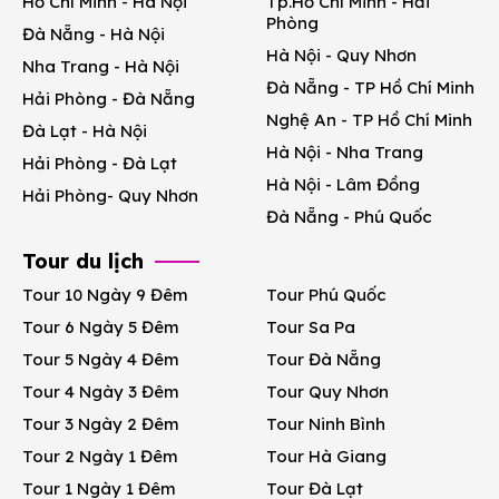
Hồ Chí Minh - Hà Nội
Tp.Hồ Chí Minh - Hải
Phòng
Đà Nẵng - Hà Nội
Hà Nội - Quy Nhơn
Nha Trang - Hà Nội
Đà Nẵng - TP Hồ Chí Minh
Hải Phòng - Đà Nẵng
Nghệ An - TP Hồ Chí Minh
Đà Lạt - Hà Nội
Hà Nội - Nha Trang
Hải Phòng - Đà Lạt
Hà Nội - Lâm Đồng
Hải Phòng- Quy Nhơn
Đà Nẵng - Phú Quốc
Tour du lịch
Tour 10 Ngày 9 Đêm
Tour Phú Quốc
Tour 6 Ngày 5 Đêm
Tour Sa Pa
Tour 5 Ngày 4 Đêm
Tour Đà Nẵng
Tour 4 Ngày 3 Đêm
Tour Quy Nhơn
Tour 3 Ngày 2 Đêm
Tour Ninh Bình
Tour 2 Ngày 1 Đêm
Tour Hà Giang
Tour 1 Ngày 1 Đêm
Tour Đà Lạt