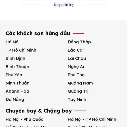
Được tài trợ
Các khách sạn hàng đầu
Hà Nội
Đồng Tháp
TP Hồ Chí Minh
Lào Cai
Bình Định
Lai Châu
Bình Thuận
Nghệ An
Phú Yên
Phú Thọ
Ninh Thuận
Quảng Nam
Khánh Hòa
Quảng Trị
Đà Nẵng
Tây Ninh
Chuyến bay & Chặng bay
Hà Nội - Phú Quốc
Hà Nội - TP Hồ Chí Minh