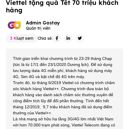
Viettel tặng quà Tết 70 triệu khách
hàng
Admin Gostay
Quản trị viên
3 K
lượt xem
Chia sẻ:
Thời gian triển khai chương trình từ 23-29 tháng Chạp
(tức là từ 17/1 đến 23/1/2020 Dương lịch). Để sử dụng
lưu lượng data 4G miễn phí, khách hàng sử dụng máy
4G, Sim 4G và bật chế độ 4G trên máy.
Trước đó, từ tháng 6/2019 Viettel có chương trình chăm
sóc khách hàng Viettel++. Chương trình đưa toàn bộ
khách hàng vào danh sách chăm sóc thường xuyên để
cộng điểm tích lũy để đổi phần thưởng. Tính đến hết
tháng 12/2019, 9,7 triệu khách hàng đã sử dụng điểm
thưởng của Viettel++.
Là nhà mạng sở hữu hạ tầng 3G/4G lớn nhất Việt Nam
với hơn 70.000 trạm phát sóng, Viettel Telecom đang có