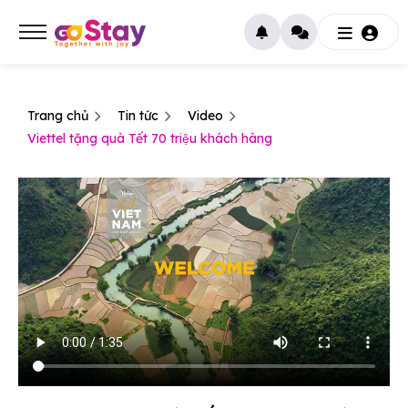
Trang chủ
Tin tức
Video
Viettel tặng quà Tết 70 triệu khách hàng