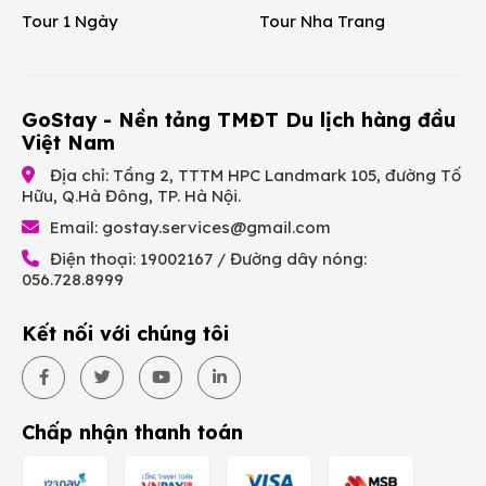
Tour 1 Ngày
Tour Nha Trang
GoStay - Nền tảng TMĐT Du lịch hàng đầu
Việt Nam
Địa chỉ: Tầng 2, TTTM HPC Landmark 105, đường Tố
Hữu, Q.Hà Đông, TP. Hà Nội.
Email:
gostay.services@gmail.com
Điện thoại: 19002167 / Đường dây nóng:
056.728.8999
Kết nối với chúng tôi
Chấp nhận thanh toán