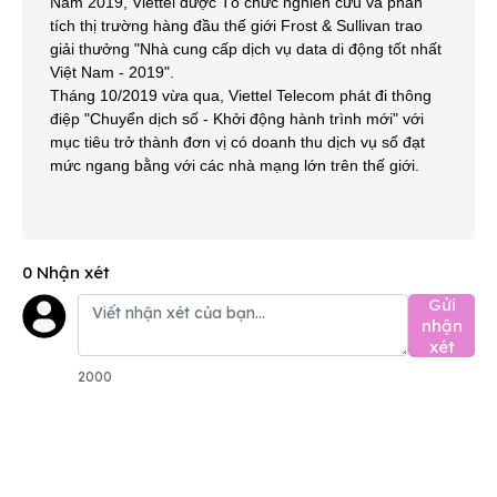
Năm 2019, Viettel được Tổ chức nghiên cứu và phân
tích thị trường hàng đầu thế giới Frost & Sullivan trao
giải thưởng "Nhà cung cấp dịch vụ data di động tốt nhất
Việt Nam - 2019".
Tháng 10/2019 vừa qua, Viettel Telecom phát đi thông
điệp "Chuyển dịch số - Khởi động hành trình mới" với
mục tiêu trở thành đơn vị có doanh thu dịch vụ số đạt
mức ngang bằng với các nhà mạng lớn trên thế giới.
0 Nhận xét
Gửi
nhận
xét
2000