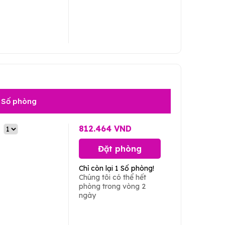
Số phòng
812.464 VND
Đặt phòng
Chỉ còn lại 1 Số phòng!
Chúng tôi có thể hết
phòng trong vòng 2
ngày