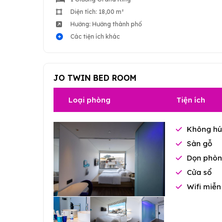
Diện tích: 18,00 m²
Hướng: Hướng thành phố
Các tiện ích khác
JO TWIN BED ROOM
Loại phòng
Tiện ích
Không hú
Sàn gỗ
Dọn phòn
Cửa sổ
Wifi miễn