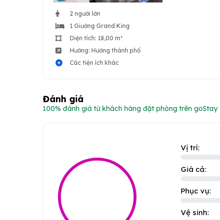
2 người lớn
1 Giường Grand King
Diện tích: 18,00 m²
Hướng: Hướng thành phố
Các tiện ích khác
Đánh giá
100% đánh giá từ khách hàng đặt phòng trên goStay
Vị trí:
Giá cả:
Phục vụ:
Vệ sinh: