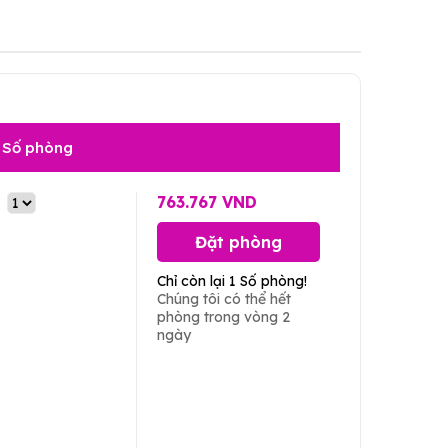
Số phòng
763.767 VND
Đặt phòng
Chỉ còn lại 1 Số phòng!
Chúng tôi có thể hết
phòng trong vòng 2
ngày