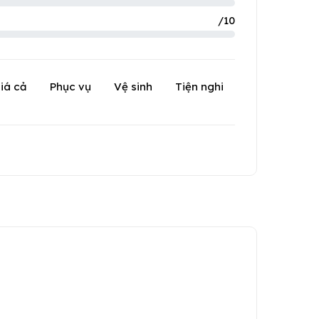
/10
iá cả
Phục vụ
Vệ sinh
Tiện nghi