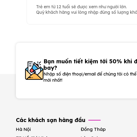
Trẻ em từ 12 tuổi sẽ được xem như người lớn.
Quý khách hàng vui lòng nhập đúng số lượng khác
Bạn muốn tiết kiệm tới 50% khi 
bay?
Nhập số điện thoại/email để chúng tôi có th
mới nhất!
Các khách sạn hàng đầu
Hà Nội
Đồng Tháp