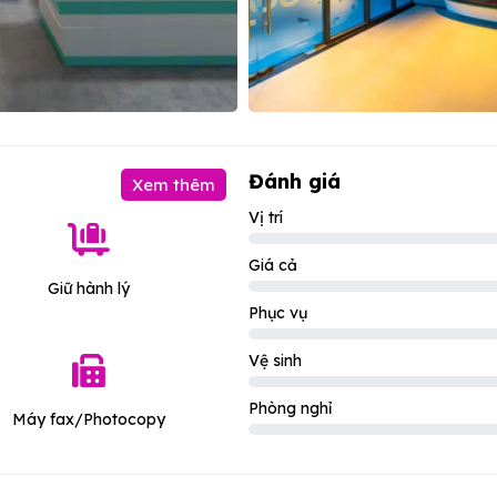
Đánh giá
Xem thêm
Vị trí
Giá cả
Giữ hành lý
Phục vụ
Vệ sinh
Phòng nghỉ
Máy fax/Photocopy