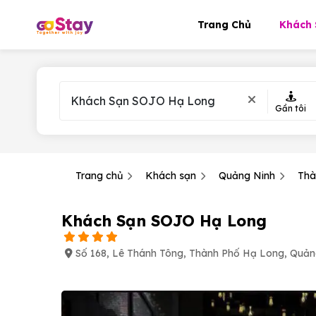
Trang Chủ
Khách 
Gần tôi
Trang chủ
Khách sạn
Quảng Ninh
Thà
Khách Sạn SOJO Hạ Long
Số 168, Lê Thánh Tông, Thành Phố Hạ Long, Quản