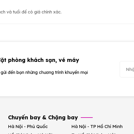
h và tuổi để có giá chính xác.
đặt phòng khách sạn, vé máy
ể gửi đến bạn những chương trình khuyến mại
Chuyến bay & Chặng bay
Hà Nội - Phú Quốc
Hà Nội - TP Hồ Chí Minh