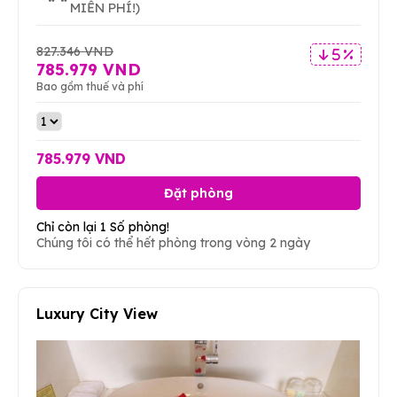
MIỄN PHÍ!)
827.346 VND
5 %
785.979 VND
Bao gồm thuế và phí
785.979 VND
Đặt phòng
Chỉ còn lại 1 Số phòng!
Chúng tôi có thể hết phòng trong vòng 2 ngày
Luxury City View