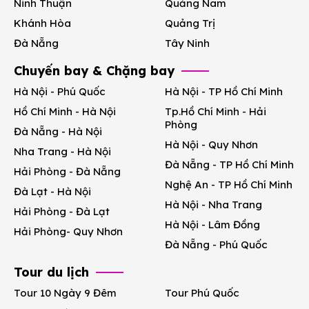
Ninh Thuận
Quảng Nam
Khánh Hòa
Quảng Trị
Đà Nẵng
Tây Ninh
Chuyến bay & Chặng bay
Hà Nội - Phú Quốc
Hà Nội - TP Hồ Chí Minh
Hồ Chí Minh - Hà Nội
Tp.Hồ Chí Minh - Hải
Phòng
Đà Nẵng - Hà Nội
Hà Nội - Quy Nhơn
Nha Trang - Hà Nội
Đà Nẵng - TP Hồ Chí Minh
Hải Phòng - Đà Nẵng
Nghệ An - TP Hồ Chí Minh
Đà Lạt - Hà Nội
Hà Nội - Nha Trang
Hải Phòng - Đà Lạt
Hà Nội - Lâm Đồng
Hải Phòng- Quy Nhơn
Đà Nẵng - Phú Quốc
Tour du lịch
Tour 10 Ngày 9 Đêm
Tour Phú Quốc