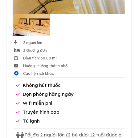
2 người lớn
3 Giường đơn
Diện tích: 30,00 m²
Hướng: Hướng thành phố
Các tiện ích khác
Không hút thuốc
Dọn phòng hằng ngày
Wifi miễn phí
Truyền hình cap
Tủ lạnh
Tối đa 2 người lớn
(2 bé dưới 12 tuổi được ở