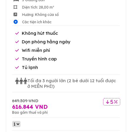
Diện tích: 28,00 m²
Hướng: Không cửa sổ
Các tiện ích khác
Không hút thuốc
Dọn phòng hằng ngày
Wifi miễn phí
Truyền hình cap
Tủ lạnh
Tối đa 3 người lớn
(2 bé dưới 12 tuổi được
ở MIỄN PHÍ!)
649.309 VND
5 %
616.844 VND
Bao gồm thuế và phí