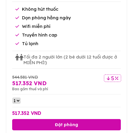
Không hút thuốc
Dọn phòng hằng ngày
Wifi miễn phí
Truyền hình cap
Tủ lạnh
Tối đa 2 người lớn
(2 bé dưới 12 tuổi được ở
MIỄN PHÍ!)
544.581 VND
5 %
517.352 VND
Bao gồm thuế và phí
517.352 VND
Đặt phòng