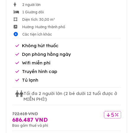
2 người lớn
1 Giường đôi
Diện tích: 30,00 m²
Hướng: Hướng thành phố
Các tiện ích khác
Không hút thuốc
Dọn phòng hằng ngày
Wifi miễn phí
Truyền hình cap
Tủ lạnh
Tối đa 2 người lớn
(2 bé dưới 12 tuổi được ở
MIỄN PHÍ!)
722.618 VND
5 %
686.487 VND
Bao gồm thuế và phí