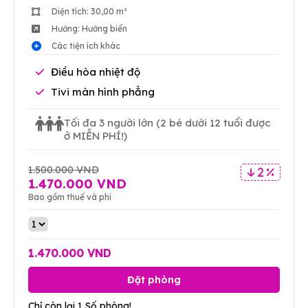
Diện tích: 30,00 m²
Hướng: Hướng biển
Các tiện ích khác
Điều hòa nhiệt độ
Tivi màn hình phẳng
Tối đa 3 người lớn
(2 bé dưới 12 tuổi được
ở MIỄN PHÍ!)
1.500.000 VND
2 %
1.470.000 VND
Bao gồm thuế và phí
1.470.000 VND
Đặt phòng
Chỉ còn lại 1 Số phòng!