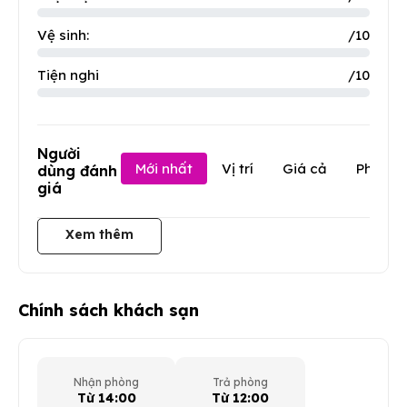
Vệ sinh:
/10
Tiện nghi
/10
Người
Mới nhất
Vị trí
Giá cả
Phục v
dùng đánh
giá
Xem thêm
Chính sách khách sạn
Nhận phòng
Trả phòng
Từ 14:00
Từ 12:00