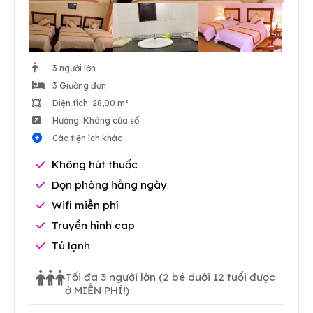
3 người lớn
3 Giường đơn
Diện tích: 28,00 m²
Hướng: Không cửa sổ
Các tiện ích khác
Không hút thuốc
Dọn phòng hằng ngày
Wifi miễn phí
Truyền hình cap
Tủ lạnh
Tối đa 3 người lớn
(2 bé dưới 12 tuổi được
ở MIỄN PHÍ!)