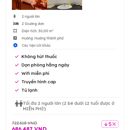
2 người lớn
2 Giường đơn
Diện tích: 30,00 m²
Hướng: Hướng thành phố
Các tiện ích khác
Không hút thuốc
Dọn phòng hằng ngày
Wifi miễn phí
Truyền hình cap
Tủ lạnh
Tối đa 2 người lớn
(2 bé dưới 12 tuổi được ở
MIỄN PHÍ!)
722.618 VND
5 %
686.487 VND