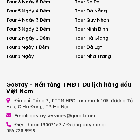
Tour 6 Ngày 5 Đêm
Tour Sa Pa
Tour 5 Ngày 4 Đêm
Tour Đà Nẵng
Tour 4 Ngày 3 Đêm
Tour Quy Nhơn
Tour 3 Ngày 2 Đêm
Tour Ninh Bình
Tour 2 Ngày 1 Đêm
Tour Hà Giang
Tour 1 Ngày 1 Đêm
Tour Đà Lạt
Tour 1 Ngày
Tour Nha Trang
GoStay - Nền tảng TMĐT Du lịch hàng đầu
Việt Nam
Địa chỉ: Tầng 2, TTTM HPC Landmark 105, đường Tố
Hữu, Q.Hà Đông, TP. Hà Nội.
Email:
gostay.services@gmail.com
Điện thoại: 19002167 / Đường dây nóng:
056.728.8999