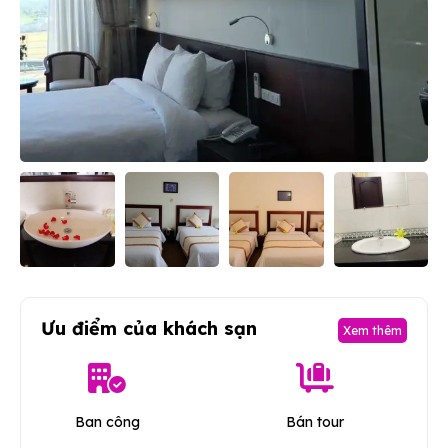
Ưu điểm của khách sạn
Xem thêm
Ban công
Bán tour