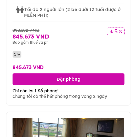
Tối đa 2 người lớn
(2 bé dưới 12 tuổi được ở
MIỄN PHÍ!)
890.182 VND
5 %
845.673 VND
Bao gồm thuế và phí
845.673 VND
Đặt phòng
Chỉ còn lại 1 Số phòng!
Chúng tôi có thể hết phòng trong vòng 2 ngày