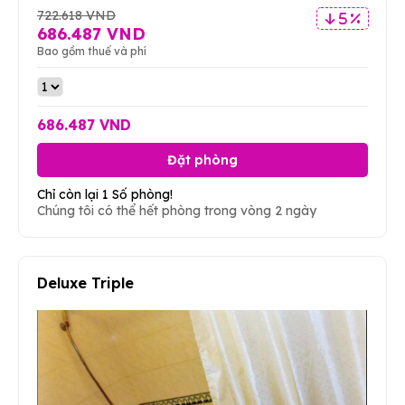
722.618 VND
5 %
686.487 VND
Bao gồm thuế và phí
686.487 VND
Đặt phòng
Chỉ còn lại 1 Số phòng!
Chúng tôi có thể hết phòng trong vòng 2 ngày
Deluxe Triple