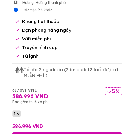
Hướng: Hướng thành phố
Các tiện ích khác
Không hút thuốc
Dọn phòng hằng ngày
Wifi miễn phí
Truyền hình cap
Tủ lạnh
Tối đa 2 người lớn
(2 bé dưới 12 tuổi được ở
MIỄN PHÍ!)
617.891 VND
5 %
586.996 VND
Bao gồm thuế và phí
586.996 VND