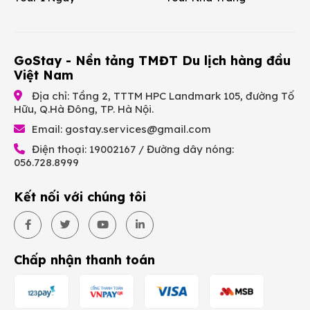
GoStay - Nền tảng TMĐT Du lịch hàng đầu
Việt Nam
Địa chỉ: Tầng 2, TTTM HPC Landmark 105, đường Tố
Hữu, Q.Hà Đông, TP. Hà Nội.
Email:
gostay.services@gmail.com
Điện thoại: 19002167 / Đường dây nóng:
056.728.8999
Kết nối với chúng tôi
Chấp nhận thanh toán