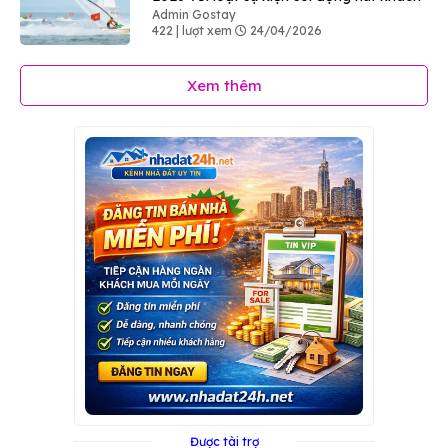
Admin Gostay
422 | lượt xem
24/04/2026
Xem thêm
Được tài trợ