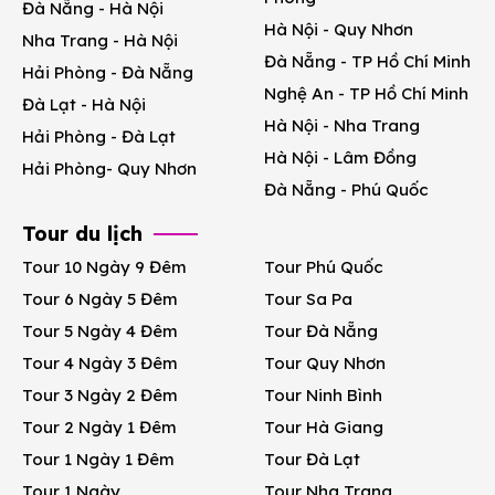
Đà Nẵng - Hà Nội
Hà Nội - Quy Nhơn
Nha Trang - Hà Nội
Đà Nẵng - TP Hồ Chí Minh
Hải Phòng - Đà Nẵng
Nghệ An - TP Hồ Chí Minh
Đà Lạt - Hà Nội
Hà Nội - Nha Trang
Hải Phòng - Đà Lạt
Hà Nội - Lâm Đồng
Hải Phòng- Quy Nhơn
Đà Nẵng - Phú Quốc
Tour du lịch
Tour 10 Ngày 9 Đêm
Tour Phú Quốc
Tour 6 Ngày 5 Đêm
Tour Sa Pa
Tour 5 Ngày 4 Đêm
Tour Đà Nẵng
Tour 4 Ngày 3 Đêm
Tour Quy Nhơn
Tour 3 Ngày 2 Đêm
Tour Ninh Bình
Tour 2 Ngày 1 Đêm
Tour Hà Giang
Tour 1 Ngày 1 Đêm
Tour Đà Lạt
Tour 1 Ngày
Tour Nha Trang