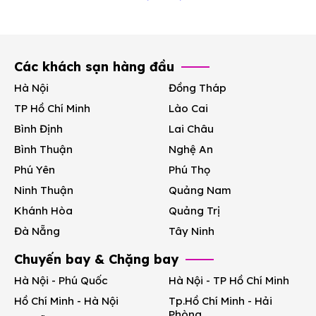
Các khách sạn hàng đầu
Hà Nội
Đồng Tháp
TP Hồ Chí Minh
Lào Cai
Bình Định
Lai Châu
Bình Thuận
Nghệ An
Phú Yên
Phú Thọ
Ninh Thuận
Quảng Nam
Khánh Hòa
Quảng Trị
Đà Nẵng
Tây Ninh
Chuyến bay & Chặng bay
Hà Nội - Phú Quốc
Hà Nội - TP Hồ Chí Minh
Hồ Chí Minh - Hà Nội
Tp.Hồ Chí Minh - Hải
Phòng