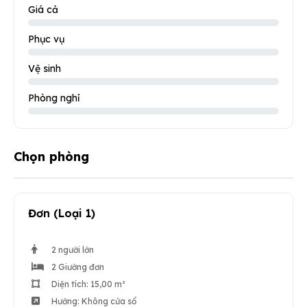
Giá cả
Phục vụ
Vệ sinh
Phòng nghỉ
Chọn phòng
Đơn (Loại 1)
2 người lớn
2 Giường đơn
Diện tích: 15,00 m²
Hướng: Không cửa sổ