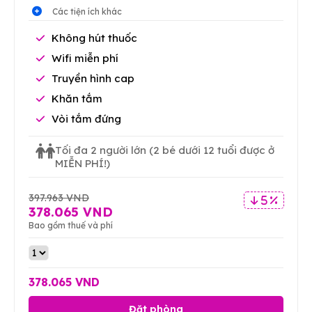
Các tiện ích khác
Không hút thuốc
Wifi miễn phí
Truyền hình cap
Khăn tắm
Vòi tắm đứng
Tối đa 2 người lớn
(2 bé dưới 12 tuổi được ở
MIỄN PHÍ!)
397.963 VND
5 %
378.065 VND
Bao gồm thuế và phí
378.065 VND
Đặt phòng