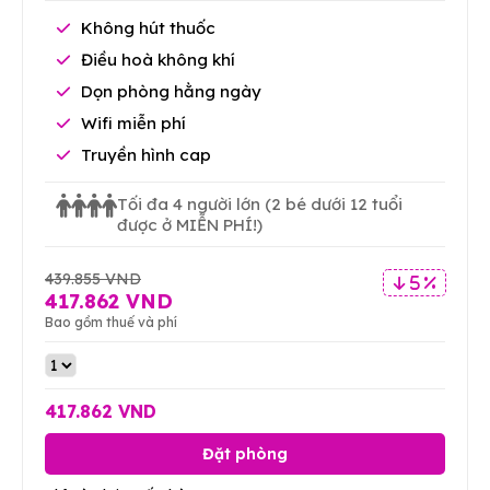
Không hút thuốc
Điều hoà không khí
Dọn phòng hằng ngày
Wifi miễn phí
Truyền hình cap
Tối đa 4 người lớn
(2 bé dưới 12 tuổi
được ở MIỄN PHÍ!)
439.855 VND
5 %
417.862 VND
Bao gồm thuế và phí
417.862 VND
Đặt phòng