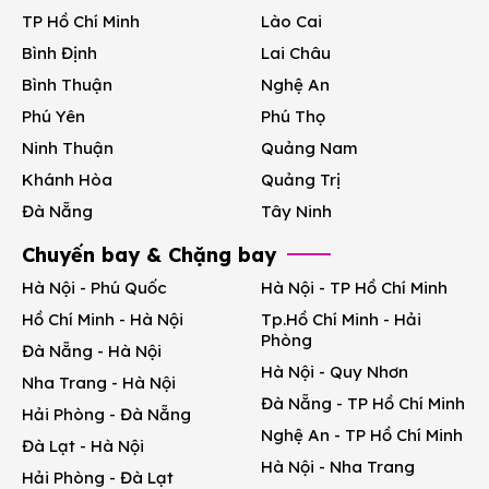
TP Hồ Chí Minh
Lào Cai
Bình Định
Lai Châu
Bình Thuận
Nghệ An
Phú Yên
Phú Thọ
Ninh Thuận
Quảng Nam
Khánh Hòa
Quảng Trị
Đà Nẵng
Tây Ninh
Chuyến bay & Chặng bay
Hà Nội - Phú Quốc
Hà Nội - TP Hồ Chí Minh
Hồ Chí Minh - Hà Nội
Tp.Hồ Chí Minh - Hải
Phòng
Đà Nẵng - Hà Nội
Hà Nội - Quy Nhơn
Nha Trang - Hà Nội
Đà Nẵng - TP Hồ Chí Minh
Hải Phòng - Đà Nẵng
Nghệ An - TP Hồ Chí Minh
Đà Lạt - Hà Nội
Hà Nội - Nha Trang
Hải Phòng - Đà Lạt