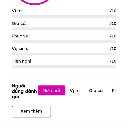
Vị trí:
/10
Giá cả:
/10
Phục vụ:
/10
Vệ sinh:
/10
Tiện nghi
/10
Người
Mới nhất
Vị trí
Giá cả
Phục v
dùng đánh
giá
Xem thêm