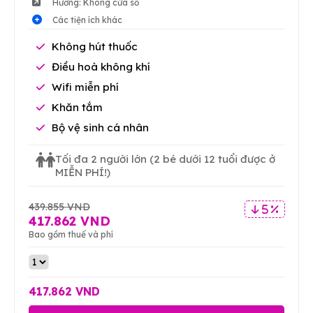
Hướng: Không cửa sổ
Các tiện ích khác
Không hút thuốc
Điều hoà không khí
Wifi miễn phí
Khăn tắm
Bộ vệ sinh cá nhân
Tối đa 2 người lớn
(2 bé dưới 12 tuổi được ở
MIỄN PHÍ!)
439.855 VND
5 %
417.862 VND
Bao gồm thuế và phí
417.862 VND