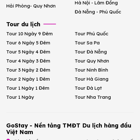
Hà Nội - Lâm Đồng
Hải Phòng- Quy Nhơn
Đà Nẵng - Phú Quốc
Tour du lịch
Tour 10 Ngày 9 Đêm
Tour Phú Quốc
Tour 6 Ngày 5 Đêm
Tour Sa Pa
Tour 5 Ngày 4 Đêm
Tour Đà Nẵng
Tour 4 Ngày 3 Đêm
Tour Quy Nhơn
Tour 3 Ngày 2 Đêm
Tour Ninh Bình
Tour 2 Ngày 1 Đêm
Tour Hà Giang
Tour 1 Ngày 1 Đêm
Tour Đà Lạt
Tour 1 Ngày
Tour Nha Trang
GoStay - Nền tảng TMĐT Du lịch hàng đầu
Việt Nam