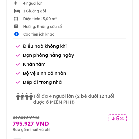
4 người lớn
1 Giường đôi
Diện tích: 15,00 m²
Hướng: Không cửa sổ
Các tiện ích khác
Điều hoà không khí
Dọn phòng hằng ngày
Khăn tắm
Bộ vệ sinh cá nhân
Dép đi trong nhà
Tối đa 4 người lớn
(2 bé dưới 12 tuổi
được ở MIỄN PHÍ!)
837.818 VND
5 %
795.927 VND
Bao gồm thuế và phí