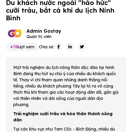
Du khách nước ngoài "háo hức"
cưỡi trâu, bắt cá khi du lịch Ninh
Bình
Admin Gostay
Quản trị viên
478
lượt xem
Chia sẻ:
Một trải nghiệm du lịch nông thôn độc đáo tại Ninh
Bình đang thu hút sự chú ý của nhiều du khách quốc
tế. Thay vì chỉ tham quan những danh thắng nổi
tiếng, nhiều du khách phương Tây lại tỏ ra vô cùng
thích thú khi tham gia các hoạt động dân dã, gần gũi
với thiên nhiên và đời sống của người dân địa
phương.
Trải nghiệm cưỡi trâu và hóa thân thành nông
dân
Tại các khu vực như Tam Cốc - Bích Động, nhiều du