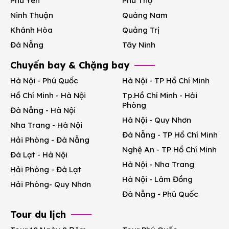
Phú Yên
Phú Thọ
Ninh Thuận
Quảng Nam
Khánh Hòa
Quảng Trị
Đà Nẵng
Tây Ninh
Chuyến bay & Chặng bay
Hà Nội - Phú Quốc
Hà Nội - TP Hồ Chí Minh
Hồ Chí Minh - Hà Nội
Tp.Hồ Chí Minh - Hải
Phòng
Đà Nẵng - Hà Nội
Hà Nội - Quy Nhơn
Nha Trang - Hà Nội
Đà Nẵng - TP Hồ Chí Minh
Hải Phòng - Đà Nẵng
Nghệ An - TP Hồ Chí Minh
Đà Lạt - Hà Nội
Hà Nội - Nha Trang
Hải Phòng - Đà Lạt
Hà Nội - Lâm Đồng
Hải Phòng- Quy Nhơn
Đà Nẵng - Phú Quốc
Tour du lịch