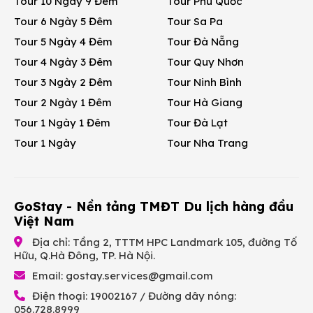
Tour 10 Ngày 9 Đêm
Tour Phú Quốc
Tour 6 Ngày 5 Đêm
Tour Sa Pa
Tour 5 Ngày 4 Đêm
Tour Đà Nẵng
Tour 4 Ngày 3 Đêm
Tour Quy Nhơn
Tour 3 Ngày 2 Đêm
Tour Ninh Bình
Tour 2 Ngày 1 Đêm
Tour Hà Giang
Tour 1 Ngày 1 Đêm
Tour Đà Lạt
Tour 1 Ngày
Tour Nha Trang
GoStay - Nền tảng TMĐT Du lịch hàng đầu
Việt Nam
Địa chỉ: Tầng 2, TTTM HPC Landmark 105, đường Tố
Hữu, Q.Hà Đông, TP. Hà Nội.
Email:
gostay.services@gmail.com
Điện thoại: 19002167 / Đường dây nóng:
056.728.8999