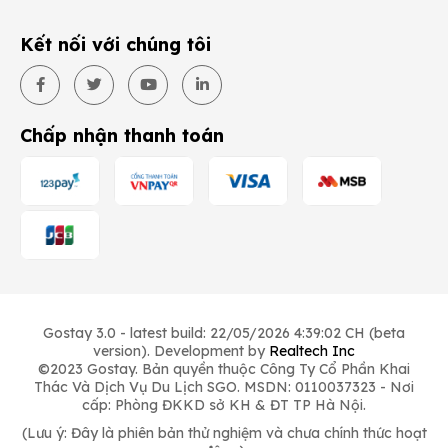
Kết nối với chúng tôi
Chấp nhận thanh toán
Gostay 3.0 - latest build: 22/05/2026 4:39:02 CH (beta
version). Development by
Realtech Inc
©2023 Gostay. Bản quyền thuộc Công Ty Cổ Phần Khai
Thác Và Dịch Vụ Du Lịch SGO. MSDN: 0110037323 - Nơi
cấp: Phòng ĐKKD sở KH & ĐT TP Hà Nội.
(Lưu ý: Đây là phiên bản thử nghiệm và chưa chính thức hoạt