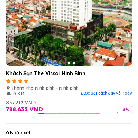
Khách Sạn The Vissai Ninh Bình
Thành Phố Ninh Bình - Ninh Bình
0 KM
Được đặt cách đây vài ngày
857.212 VND
788.635 VND
- 8%
0 Nhận xét