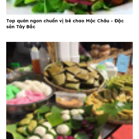
Top quán ngon chuẩn vị bê chao Mộc Châu - Đặc
sản Tây Bắc