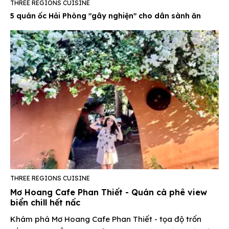
THREE REGIONS CUISINE
5 quán ốc Hải Phòng "gây nghiện" cho dân sành ăn
THREE REGIONS CUISINE
Mơ Hoang Cafe Phan Thiết - Quán cà phê view
biển chill hết nấc
Khám phá Mơ Hoang Cafe Phan Thiết - tọa độ trốn