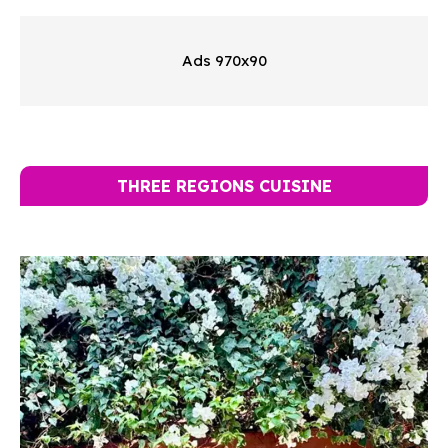
Ads 970x90
THREE REGIONS CUISINE