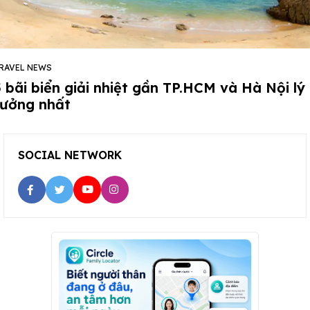
RAVEL NEWS
5 bãi biển giải nhiệt gần TP.HCM và Hà Nội lý
tưởng nhất
SOCIAL NETWORK