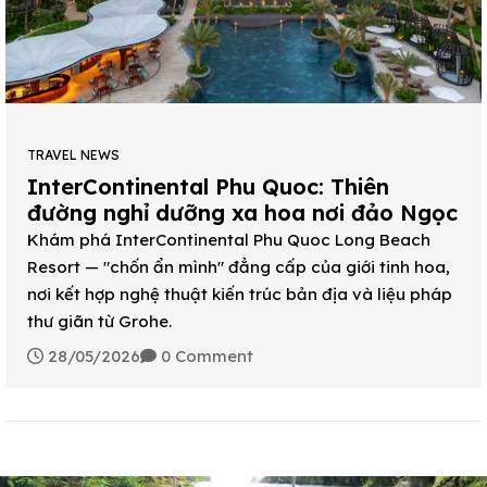
TRAVEL NEWS
InterContinental Phu Quoc: Thiên
đường nghỉ dưỡng xa hoa nơi đảo Ngọc
Khám phá InterContinental Phu Quoc Long Beach
Resort — "chốn ẩn mình" đẳng cấp của giới tinh hoa,
nơi kết hợp nghệ thuật kiến trúc bản địa và liệu pháp
thư giãn từ Grohe.
28/05/2026
0 Comment