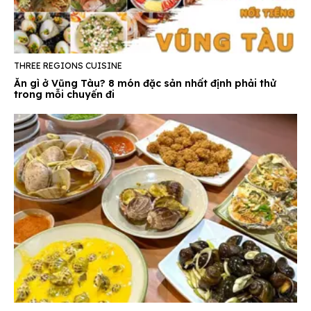
THREE REGIONS CUISINE
Ăn gì ở Vũng Tàu? 8 món đặc sản nhất định phải thử
trong mỗi chuyến đi