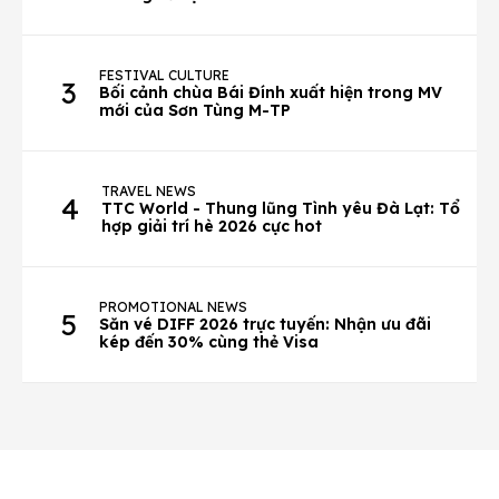
FESTIVAL CULTURE
3
Bối cảnh chùa Bái Đính xuất hiện trong MV
mới của Sơn Tùng M-TP
TRAVEL NEWS
4
TTC World - Thung lũng Tình yêu Đà Lạt: Tổ
hợp giải trí hè 2026 cực hot
PROMOTIONAL NEWS
5
Săn vé DIFF 2026 trực tuyến: Nhận ưu đãi
kép đến 30% cùng thẻ Visa