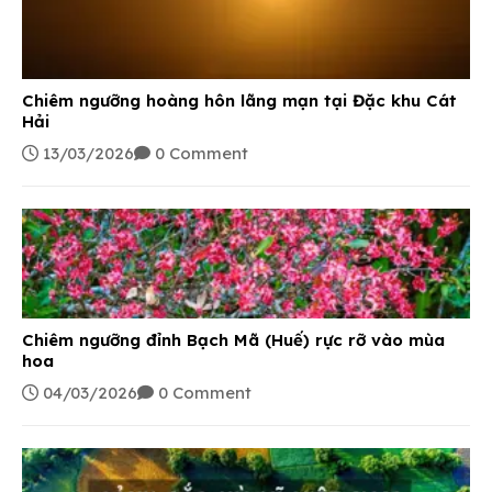
Chiêm ngưỡng hoàng hôn lãng mạn tại Đặc khu Cát
Hải
13/03/2026
0 Comment
Chiêm ngưỡng đỉnh Bạch Mã (Huế) rực rỡ vào mùa
hoa
04/03/2026
0 Comment