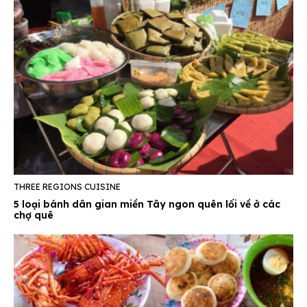
THREE REGIONS CUISINE
5 loại bánh dân gian miền Tây ngon quên lối về ở các
chợ quê