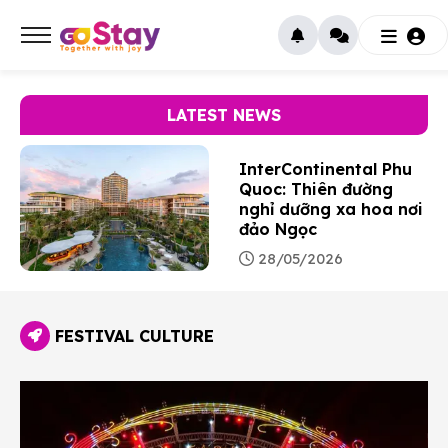
LATEST NEWS
InterContinental Phu
Quoc: Thiên đường
nghỉ dưỡng xa hoa nơi
đảo Ngọc
28/05/2026
FESTIVAL CULTURE