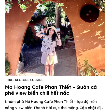
THREE REGIONS CUISINE
Mơ Hoang Cafe Phan Thiết - Quán cà
phê view biển chill hết nấc
Khám phá Mơ Hoang Cafe Phan Thiết - tọa độ trốn
nắng view biển Thanh Hải cực thơ mộng. Cập nhật địa