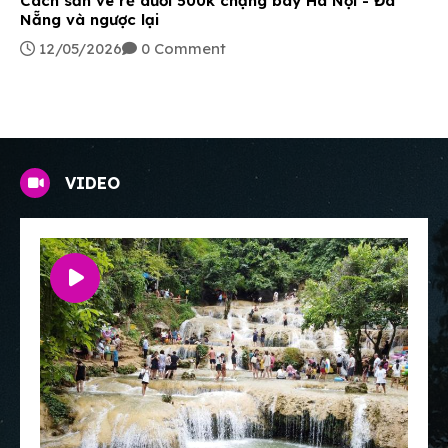
Cách săn vé rẻ dưới 500k chặng bay Hà Nội - Đà
Nẵng và ngược lại
12/05/2026
0 Comment
VIDEO