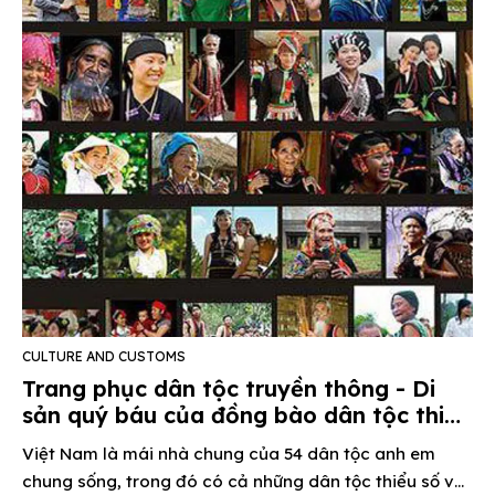
CULTURE AND CUSTOMS
Trang phục dân tộc truyền thông - Di
sản quý báu của đồng bào dân tộc thiểu
số
Việt Nam là mái nhà chung của 54 dân tộc anh em
chung sống, trong đó có cả những dân tộc thiểu số với