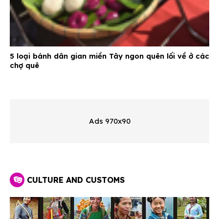
5 loại bánh dân gian miền Tây ngon quên lối về ở các
chợ quê
Ads 970x90
CULTURE AND CUSTOMS