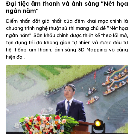
Đại tiệc âm thanh và ánh sáng "Nét họa
ngàn năm"
Điểm nhấn đắt giá nhất của đêm khai mạc chính là
chương trình nghệ thuật sử thi mang chủ đề "Nét họa
ngàn năm". Sân khấu chính được thiết kế theo lối mở,
tận dụng tối đa không gian tự nhiên và được đầu tư
hệ thống âm thanh, ánh sáng 3D Mapping vô cùng
hiện đại.