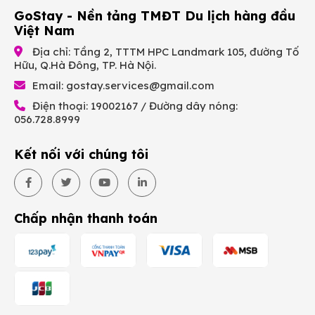
GoStay - Nền tảng TMĐT Du lịch hàng đầu
Việt Nam
Địa chỉ: Tầng 2, TTTM HPC Landmark 105, đường Tố
Hữu, Q.Hà Đông, TP. Hà Nội.
Email:
gostay.services@gmail.com
Điện thoại: 19002167 / Đường dây nóng:
056.728.8999
Kết nối với chúng tôi
Chấp nhận thanh toán