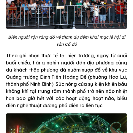
Biển người rộn ràng đổ về tham dự đêm khai mạc lễ hội di
sản Cố đô
Theo ghi nhận thực tế tại hiện trường, ngay từ cuối
buổi chiều, hàng nghìn người dân địa phương cùng
du khách thập phương đã nườm nượp đổ về khu vực
Quảng trường Đinh Tiên Hoàng Đế (phường Hoa Lư,
thành phố Ninh Bình). Sức nóng của sự kiện khiến bầu
không khí tại trung tâm thành phố trở nên náo nhiệt
hơn bao giờ hết với các hoạt động hoạt náo, biểu
diễn nghệ thuật đường phố diễn ra liên tục.