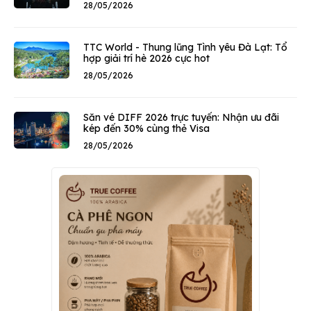
28/05/2026
TTC World - Thung lũng Tình yêu Đà Lạt: Tổ
hợp giải trí hè 2026 cực hot
28/05/2026
Săn vé DIFF 2026 trực tuyến: Nhận ưu đãi
kép đến 30% cùng thẻ Visa
28/05/2026