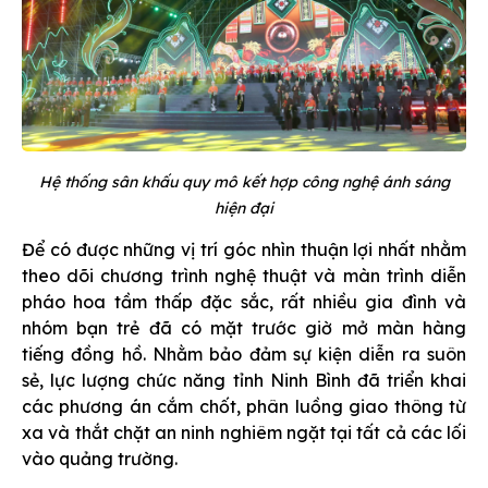
Hệ thống sân khấu quy mô kết hợp công nghệ ánh sáng
hiện đại
Để có được những vị trí góc nhìn thuận lợi nhất nhằm
theo dõi chương trình nghệ thuật và màn trình diễn
pháo hoa tầm thấp đặc sắc, rất nhiều gia đình và
nhóm bạn trẻ đã có mặt trước giờ mở màn hàng
tiếng đồng hồ. Nhằm bảo đảm sự kiện diễn ra suôn
sẻ, lực lượng chức năng tỉnh Ninh Bình đã triển khai
các phương án cắm chốt, phân luồng giao thông từ
xa và thắt chặt an ninh nghiêm ngặt tại tất cả các lối
vào quảng trường.