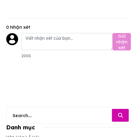
0 Nhận xét
Gửi
nhận
xét
2000
Danh mục