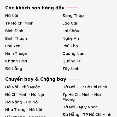
Các khách sạn hàng đầu
Hà Nội
Đồng Tháp
TP Hồ Chí Minh
Lào Cai
Bình Định
Lai Châu
Bình Thuận
Nghệ An
Phú Yên
Phú Thọ
Ninh Thuận
Quảng Nam
Khánh Hòa
Quảng Trị
Đà Nẵng
Tây Ninh
Chuyến bay & Chặng bay
Hà Nội - Phú Quốc
Hà Nội - TP Hồ Chí Minh
Hồ Chí Minh - Hà Nội
Tp.Hồ Chí Minh - Hải
Phòng
Đà Nẵng - Hà Nội
Hà Nội - Quy Nhơn
Nha Trang - Hà Nội
Đà Nẵng - TP Hồ Chí Minh