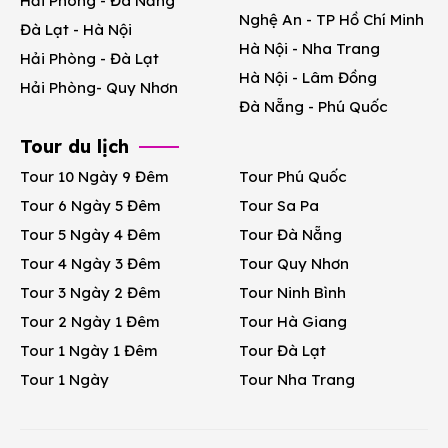
Hải Phòng - Đà Nẵng
Nghệ An - TP Hồ Chí Minh
Đà Lạt - Hà Nội
Hà Nội - Nha Trang
Hải Phòng - Đà Lạt
Hà Nội - Lâm Đồng
Hải Phòng- Quy Nhơn
Đà Nẵng - Phú Quốc
Tour du lịch
Tour 10 Ngày 9 Đêm
Tour Phú Quốc
Tour 6 Ngày 5 Đêm
Tour Sa Pa
Tour 5 Ngày 4 Đêm
Tour Đà Nẵng
Tour 4 Ngày 3 Đêm
Tour Quy Nhơn
Tour 3 Ngày 2 Đêm
Tour Ninh Bình
Tour 2 Ngày 1 Đêm
Tour Hà Giang
Tour 1 Ngày 1 Đêm
Tour Đà Lạt
Tour 1 Ngày
Tour Nha Trang