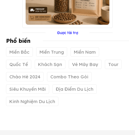
Được tài trợ
Phổ biến
Miền Bắc
Miền Trung
Miền Nam
Quốc Tế
Khách Sạn
Vé Máy Bay
Tour
Chào Hè 2024
Combo Theo Gói
Siêu Khuyến Mãi
Địa Điểm Du Lịch
Kinh Nghiệm Du Lịch