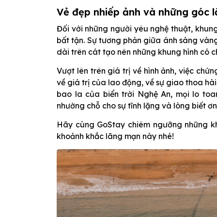
Vẻ đẹp nhiếp ảnh và những góc 
Đối với những người yêu nghệ thuật, khun
bất tận. Sự tương phản giữa ánh sáng vàn
dài trên cát tạo nên những khung hình có c
Vượt lên trên giá trị về hình ảnh, việc ch
về giá trị của lao động, về sự giao thoa hà
bao la của biển trời Nghệ An, mọi lo to
nhường chỗ cho sự tĩnh lặng và lòng biết 
Hãy cùng GoStay chiêm ngưỡng những khu
khoảnh khắc lãng mạn này nhé!