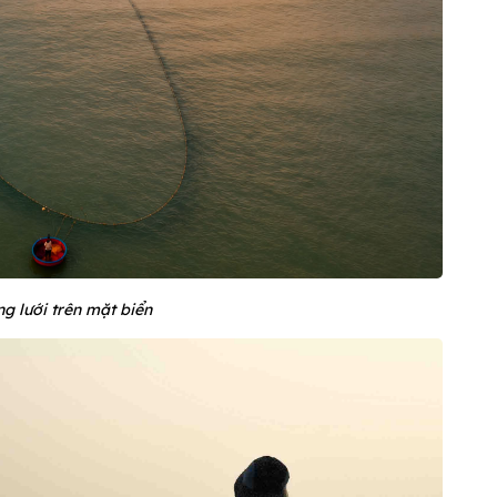
g lưới trên mặt biển