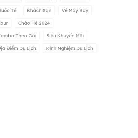
Quốc Tế
Khách Sạn
Vé Máy Bay
Tour
Chào Hè 2024
Combo Theo Gói
Siêu Khuyến Mãi
ịa Điểm Du Lịch
Kinh Nghiệm Du Lịch