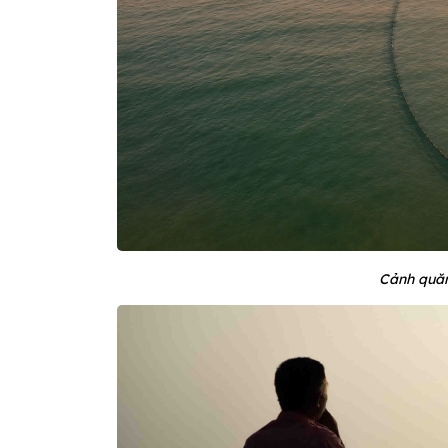
Cảnh quăn