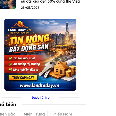
ưu đãi kép đến 30% cùng thẻ Visa
28/05/2026
Được tài trợ
hổ biến
Miền Bắc
Miền Trung
Miền Nam