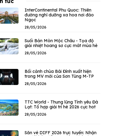
n tức
InterContinental Phu Quoc: Thiên
đường nghỉ dưỡng xa hoa nơi đảo
Ngọc
28/05/2026
Suối Bản Mòn Mộc Châu - Tọa độ
giải nhiệt hoang sơ cực mát mùa hè
28/05/2026
Bối cảnh chùa Bái Đính xuất hiện
trong MV mới của Sơn Tùng M-TP
28/05/2026
TTC World - Thung lũng Tình yêu Đà
Lạt: Tổ hợp giải trí hè 2026 cực hot
28/05/2026
Săn vé DIFF 2026 trực tuyến: Nhận