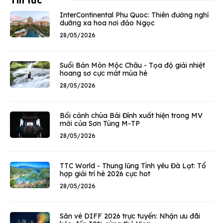
Tin tức
InterContinental Phu Quoc: Thiên đường nghỉ
dưỡng xa hoa nơi đảo Ngọc
28/05/2026
Suối Bản Mòn Mộc Châu - Tọa độ giải nhiệt
hoang sơ cực mát mùa hè
28/05/2026
Bối cảnh chùa Bái Đính xuất hiện trong MV
mới của Sơn Tùng M-TP
28/05/2026
TTC World - Thung lũng Tình yêu Đà Lạt: Tổ
hợp giải trí hè 2026 cực hot
28/05/2026
Săn vé DIFF 2026 trực tuyến: Nhận ưu đãi