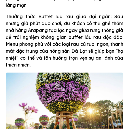
lãng mạn.
Thưởng thức Buffet lẩu rau giữa đại ngàn: Sau
những giờ phút dạo chơi, du khách có thể ghé thăm
nhà hàng Arapang tọa lạc ngay giữa rừng thông già
để trải nghiệm không gian buffet lẩu rau độc đáo.
Menu phong phú với các loại rau củ tươi ngon, thanh
mát đặc trưng của nông sản Đà Lạt sẽ giúp bạn "hạ
nhiệt" cơ thể và tận hưởng trọn vẹn sự an lành của
thiên nhiên.