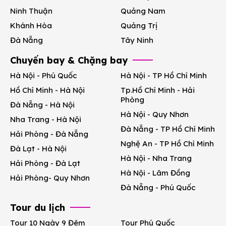
Ninh Thuận
Quảng Nam
Khánh Hòa
Quảng Trị
Đà Nẵng
Tây Ninh
Chuyến bay & Chặng bay
Hà Nội - Phú Quốc
Hà Nội - TP Hồ Chí Minh
Hồ Chí Minh - Hà Nội
Tp.Hồ Chí Minh - Hải
Phòng
Đà Nẵng - Hà Nội
Hà Nội - Quy Nhơn
Nha Trang - Hà Nội
Đà Nẵng - TP Hồ Chí Minh
Hải Phòng - Đà Nẵng
Nghệ An - TP Hồ Chí Minh
Đà Lạt - Hà Nội
Hà Nội - Nha Trang
Hải Phòng - Đà Lạt
Hà Nội - Lâm Đồng
Hải Phòng- Quy Nhơn
Đà Nẵng - Phú Quốc
Tour du lịch
Tour 10 Ngày 9 Đêm
Tour Phú Quốc