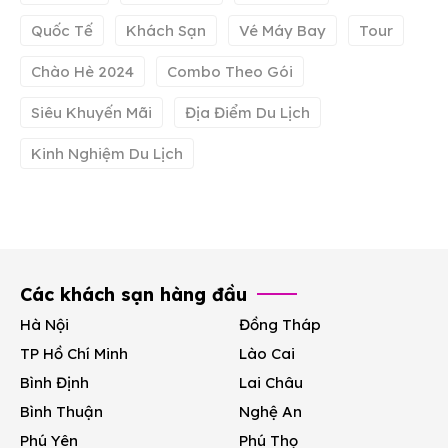
Quốc Tế
Khách Sạn
Vé Máy Bay
Tour
Chào Hè 2024
Combo Theo Gói
Siêu Khuyến Mãi
Địa Điểm Du Lịch
Kinh Nghiệm Du Lịch
Các khách sạn hàng đầu
Hà Nội
Đồng Tháp
TP Hồ Chí Minh
Lào Cai
Bình Định
Lai Châu
Bình Thuận
Nghệ An
Phú Yên
Phú Thọ