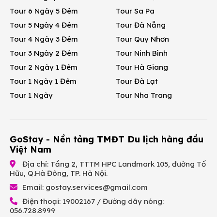
Tour 6 Ngày 5 Đêm
Tour Sa Pa
Tour 5 Ngày 4 Đêm
Tour Đà Nẵng
Tour 4 Ngày 3 Đêm
Tour Quy Nhơn
Tour 3 Ngày 2 Đêm
Tour Ninh Bình
Tour 2 Ngày 1 Đêm
Tour Hà Giang
Tour 1 Ngày 1 Đêm
Tour Đà Lạt
Tour 1 Ngày
Tour Nha Trang
GoStay - Nền tảng TMĐT Du lịch hàng đầu
Việt Nam
Địa chỉ: Tầng 2, TTTM HPC Landmark 105, đường Tố
Hữu, Q.Hà Đông, TP. Hà Nội.
Email:
gostay.services@gmail.com
Điện thoại: 19002167 / Đường dây nóng:
056.728.8999