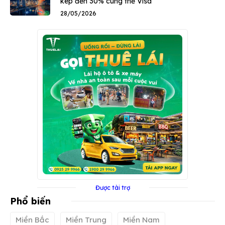
kép đến 30% cùng thẻ Visa
28/05/2026
Được tài trợ
Phổ biến
Miền Bắc
Miền Trung
Miền Nam