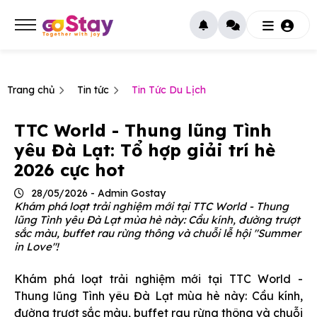
Trang chủ
Tin tức
Tin Tức Du Lịch
TTC World - Thung lũng Tình
yêu Đà Lạt: Tổ hợp giải trí hè
2026 cực hot
28/05/2026 - Admin Gostay
Khám phá loạt trải nghiệm mới tại TTC World - Thung
lũng Tình yêu Đà Lạt mùa hè này: Cầu kính, đường trượt
sắc màu, buffet rau rừng thông và chuỗi lễ hội "Summer
in Love"!
Khám phá loạt trải nghiệm mới tại TTC World -
Thung lũng Tình yêu Đà Lạt mùa hè này: Cầu kính,
đường trượt sắc màu, buffet rau rừng thông và chuỗi