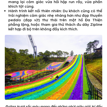
mang lại cảm giác vừa hồi hộp run rẩy, vừa phấn
khích tột cùng.
Hành trình kết nối thiên nhiên: Du khách cũng có thể
trải nghiệm cảm giác nhẹ nhàng hơn như đạp thuyền
pedalo (đạp vịt) thư thái trên mặt hồ Đa Thiện
phẳng lặng, hoặc tham gia thử thách đu dây Zipline
kết hợp đi bộ trên không đầy kích thích.
Đường trượt sắc màu mang đến những phút giây giải trí đầy