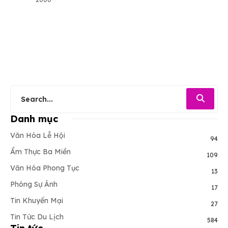
Danh mục
Văn Hóa Lễ Hội
94
Ẩm Thực Ba Miền
109
Văn Hóa Phong Tục
13
Phóng Sự Ảnh
17
Tin Khuyến Mại
27
Tin Tức Du Lịch
584