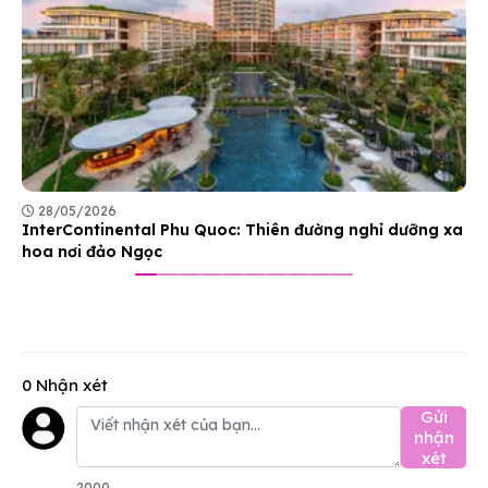
28/05/2026
InterContinental Phu Quoc: Thiên đường nghỉ dưỡng xa
hoa nơi đảo Ngọc
0 Nhận xét
Gửi
nhận
xét
2000