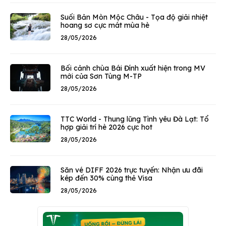
Suối Bản Mòn Mộc Châu - Tọa độ giải nhiệt
hoang sơ cực mát mùa hè
28/05/2026
Bối cảnh chùa Bái Đính xuất hiện trong MV
mới của Sơn Tùng M-TP
28/05/2026
TTC World - Thung lũng Tình yêu Đà Lạt: Tổ
hợp giải trí hè 2026 cực hot
28/05/2026
Săn vé DIFF 2026 trực tuyến: Nhận ưu đãi
kép đến 30% cùng thẻ Visa
28/05/2026