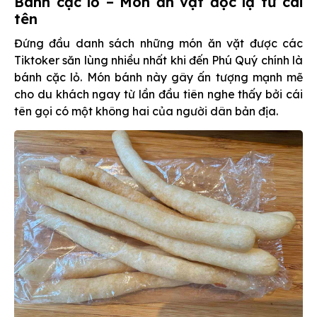
Bánh cặc lỏ – Món ăn vặt độc lạ từ cái
tên
Đứng đầu danh sách những món ăn vặt được các
Tiktoker săn lùng nhiều nhất khi đến Phú Quý chính là
bánh cặc lỏ. Món bánh này gây ấn tượng mạnh mẽ
cho du khách ngay từ lần đầu tiên nghe thấy bởi cái
tên gọi có một không hai của người dân bản địa.