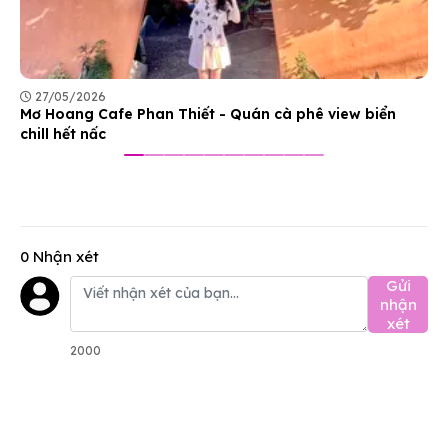
27/05/2026
Mơ Hoang Cafe Phan Thiết - Quán cà phê view biển
chill hết nấc
0 Nhận xét
Gửi
nhận
xét
2000