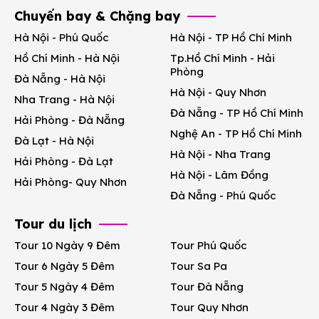
Chuyến bay & Chặng bay
Hà Nội - Phú Quốc
Hà Nội - TP Hồ Chí Minh
Hồ Chí Minh - Hà Nội
Tp.Hồ Chí Minh - Hải
Phòng
Đà Nẵng - Hà Nội
Hà Nội - Quy Nhơn
Nha Trang - Hà Nội
Đà Nẵng - TP Hồ Chí Minh
Hải Phòng - Đà Nẵng
Nghệ An - TP Hồ Chí Minh
Đà Lạt - Hà Nội
Hà Nội - Nha Trang
Hải Phòng - Đà Lạt
Hà Nội - Lâm Đồng
Hải Phòng- Quy Nhơn
Đà Nẵng - Phú Quốc
Tour du lịch
Tour 10 Ngày 9 Đêm
Tour Phú Quốc
Tour 6 Ngày 5 Đêm
Tour Sa Pa
Tour 5 Ngày 4 Đêm
Tour Đà Nẵng
Tour 4 Ngày 3 Đêm
Tour Quy Nhơn