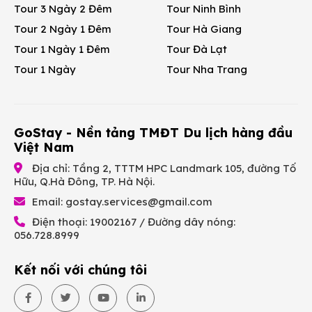
Tour 3 Ngày 2 Đêm
Tour Ninh Bình
Tour 2 Ngày 1 Đêm
Tour Hà Giang
Tour 1 Ngày 1 Đêm
Tour Đà Lạt
Tour 1 Ngày
Tour Nha Trang
GoStay - Nền tảng TMĐT Du lịch hàng đầu
Việt Nam
Địa chỉ: Tầng 2, TTTM HPC Landmark 105, đường Tố
Hữu, Q.Hà Đông, TP. Hà Nội.
Email:
gostay.services@gmail.com
Điện thoại: 19002167 / Đường dây nóng:
056.728.8999
Kết nối với chúng tôi