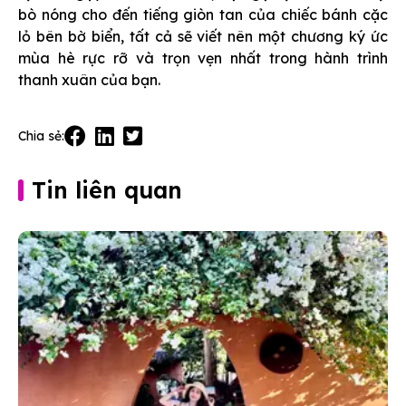
bò nóng cho đến tiếng giòn tan của chiếc bánh cặc
lỏ bên bờ biển, tất cả sẽ viết nên một chương ký ức
mùa hè rực rỡ và trọn vẹn nhất trong hành trình
thanh xuân của bạn.
Chia sẻ:
Tin liên quan