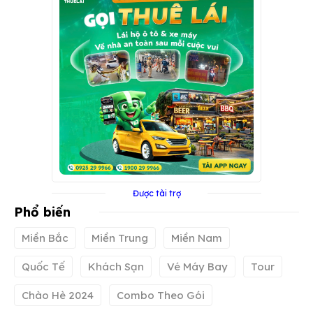
Được tài trợ
Phổ biến
Miền Bắc
Miền Trung
Miền Nam
Quốc Tế
Khách Sạn
Vé Máy Bay
Tour
Chào Hè 2024
Combo Theo Gói