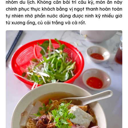
nhóm du lịch. Không cần bài trí cầu kỳ, món ăn này
chinh phục thực khách bằng vị ngọt thanh hoàn toàn
tự nhiên nhờ phần nước dùng được ninh kỹ nhiều giờ
từ xương ống, củ cải trắng và cà rốt.