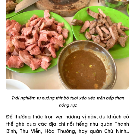
Trải nghiệm tự nướng thịt bò tươi xèo xèo trên bếp than
hồng rực
Để thưởng thức trọn vẹn hương vị này, du khách có
thể ghé qua các địa chỉ nổi tiếng như quán Thanh
Bình, Thu Viễn, Hòa Thướng, hay quán Chú Ninh...