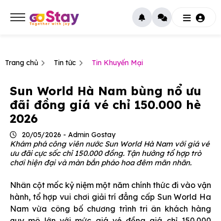
Trang chủ
Tin tức
Tin Khuyến Mại
Sun World Hà Nam bùng nổ ưu
đãi đồng giá vé chỉ 150.000 hè
2026
20/05/2026 - Admin Gostay
Khám phá công viên nước Sun World Hà Nam với giá vé
ưu đãi cực sốc chỉ 150.000 đồng. Tận hưởng tổ hợp trò
chơi hiện đại và màn bắn pháo hoa đêm mãn nhãn.
Nhân cột mốc kỷ niệm một năm chính thức đi vào vận
hành, tổ hợp vui chơi giải trí đẳng cấp Sun World Ha
Nam vừa công bố chương trình tri ân khách hàng
quy mô lớn với mức giá vé đồng giá chỉ 150.000