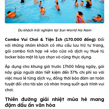
Du khách trải nghiệm tại Sun World Ha Nam
Combo Vui Chơi & Tiện Ích (170.000 đồng)
: Đối
với những nhóm khách có nhu cầu lưu trữ tư trang,
gói combo tích hợp vé vào cửa và dịch vụ thuê tủ
locker bảo mật là lựa chọn vô cùng thực dụng.
Áp dụng cho khung giờ trước 17h00 hằng ngày, gói
này giúp người dân tiết kiệm đến 37% chi phí so với
việc mua lẻ từng dịch vụ, đồng thời bảo đảm an toàn
tuyệt đối cho tài sản cá nhân trong suốt quá trình vui
chơi.
Thiên đường giải nhiệt mùa hè mang
đậm dấu ấn văn hóa