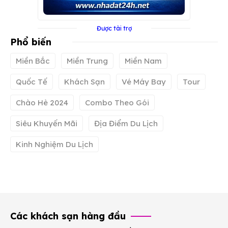
Được tài trợ
Phổ biến
Miền Bắc
Miền Trung
Miền Nam
Quốc Tế
Khách Sạn
Vé Máy Bay
Tour
Chào Hè 2024
Combo Theo Gói
Siêu Khuyến Mãi
Địa Điểm Du Lịch
Kinh Nghiệm Du Lịch
Các khách sạn hàng đầu