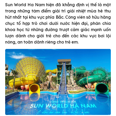
Sun World Ha Nam hiện đã khẳng định vị thế là một
trong những tâm điểm giải trí giải nhiệt mùa hè thu
hút nhất tại khu vực phía Bắc. Công viên sở hữu hàng
chục tổ hợp trò chơi dưới nước hiện đại, phân chia
khoa học từ những đường trượt cảm giác mạnh uốn
lượn dành cho giới trẻ cho đến các khu vực bơi lội
nông, an toàn dành riêng cho trẻ em.