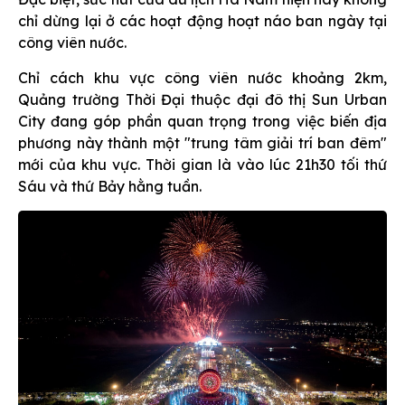
chỉ dừng lại ở các hoạt động hoạt náo ban ngày tại
công viên nước.
Chỉ cách khu vực công viên nước khoảng 2km,
Quảng trường Thời Đại thuộc đại đô thị Sun Urban
City đang góp phần quan trọng trong việc biến địa
phương này thành một "trung tâm giải trí ban đêm"
mới của khu vực. Thời gian là vào lúc 21h30 tối thứ
Sáu và thứ Bảy hằng tuần.