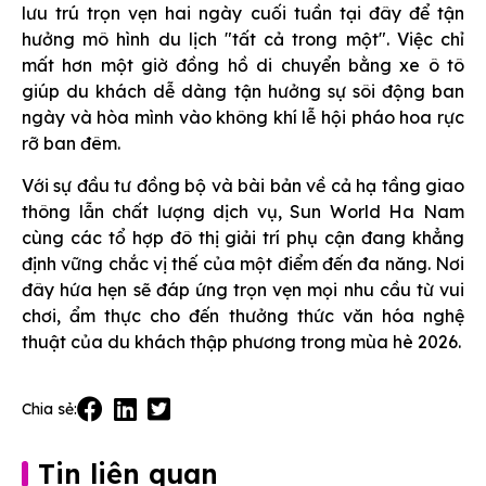
lưu trú trọn vẹn hai ngày cuối tuần tại đây để tận
hưởng mô hình du lịch "tất cả trong một". Việc chỉ
mất hơn một giờ đồng hồ di chuyển bằng xe ô tô
giúp du khách dễ dàng tận hưởng sự sôi động ban
ngày và hòa mình vào không khí lễ hội pháo hoa rực
rỡ ban đêm.
Với sự đầu tư đồng bộ và bài bản về cả hạ tầng giao
thông lẫn chất lượng dịch vụ, Sun World Ha Nam
cùng các tổ hợp đô thị giải trí phụ cận đang khẳng
định vững chắc vị thế của một điểm đến đa năng. Nơi
đây hứa hẹn sẽ đáp ứng trọn vẹn mọi nhu cầu từ vui
chơi, ẩm thực cho đến thưởng thức văn hóa nghệ
thuật của du khách thập phương trong mùa hè 2026.
Chia sẻ:
Tin liên quan