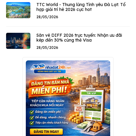
TTC World - Thung lũng Tình yêu Đà Lạt: Tổ
hợp giải trí hè 2026 cực hot
28/05/2026
Săn vé DIFF 2026 trực tuyến: Nhận ưu đãi
kép đến 30% cùng thẻ Visa
28/05/2026