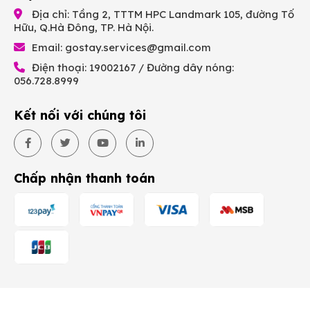
Địa chỉ: Tầng 2, TTTM HPC Landmark 105, đường Tố
Hữu, Q.Hà Đông, TP. Hà Nội.
Email:
gostay.services@gmail.com
Điện thoại: 19002167 / Đường dây nóng:
056.728.8999
Kết nối với chúng tôi
Chấp nhận thanh toán