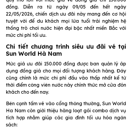
đồng. Diễn ra từ ngày 09/05 đến hết ngày
22/05/2026, chiến dịch ưu đãi này mang đến cơ hội
tuyệt vời để du khách mọi lứa tuổi trải nghiệm hệ
thống trò chơi nước hiện đại bậc nhất miền Bắc với
mức chi phí tối ưu.
Chi tiết chương trình siêu ưu đãi vé tại
Sun World Hà Nam
Mức giá ưu đãi 150.000 đồng được ban quản lý áp
dụng đồng giá cho mọi đối tượng khách hàng. Đây
cũng chính là mức chi phí đầu vào thấp nhất kể từ
thời điểm công viên nước này chính thức mở cửa đón
khách cho đến nay.
Bên cạnh tấm vé vào cổng thông thường, Sun World
Ha Nam còn giới thiệu hàng loạt gói combo dịch vụ
tích hợp nhằm giúp các gia đình tối ưu hóa ngân
sách: