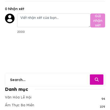
0 Nhận xét
Gửi
nhận
xét
2000
Danh mục
Văn Hóa Lễ Hội
94
Ẩm Thực Ba Miền
109