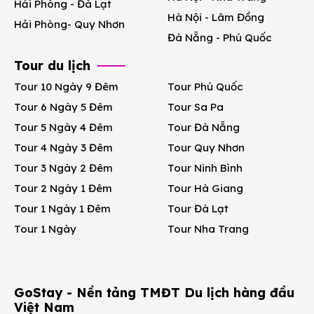
Hải Phòng - Đà Lạt
Hà Nội - Lâm Đồng
Hải Phòng- Quy Nhơn
Đà Nẵng - Phú Quốc
Tour du lịch
Tour 10 Ngày 9 Đêm
Tour Phú Quốc
Tour 6 Ngày 5 Đêm
Tour Sa Pa
Tour 5 Ngày 4 Đêm
Tour Đà Nẵng
Tour 4 Ngày 3 Đêm
Tour Quy Nhơn
Tour 3 Ngày 2 Đêm
Tour Ninh Bình
Tour 2 Ngày 1 Đêm
Tour Hà Giang
Tour 1 Ngày 1 Đêm
Tour Đà Lạt
Tour 1 Ngày
Tour Nha Trang
GoStay - Nền tảng TMĐT Du lịch hàng đầu
Việt Nam