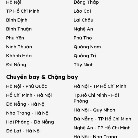
Hà Nội
Đồng Tháp
TP Hồ Chí Minh
Lào Cai
Bình Định
Lai Châu
Bình Thuận
Nghệ An
Phú Yên
Phú Thọ
Ninh Thuận
Quảng Nam
Khánh Hòa
Quảng Trị
Đà Nẵng
Tây Ninh
Chuyến bay & Chặng bay
Hà Nội - Phú Quốc
Hà Nội - TP Hồ Chí Minh
Hồ Chí Minh - Hà Nội
Tp.Hồ Chí Minh - Hải
Phòng
Đà Nẵng - Hà Nội
Hà Nội - Quy Nhơn
Nha Trang - Hà Nội
Đà Nẵng - TP Hồ Chí Minh
Hải Phòng - Đà Nẵng
Nghệ An - TP Hồ Chí Minh
Đà Lạt - Hà Nội
Hà Nội - Nha Trang