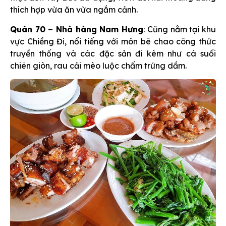
thích hợp vừa ăn vừa ngắm cảnh.
Quán 70 – Nhà hàng Nam Hưng
: Cũng nằm tại khu
vực Chiềng Đi, nổi tiếng với món bê chao công thức
truyền thống và các đặc sản đi kèm như cá suối
chiên giòn, rau cải mèo luộc chấm trứng dầm.