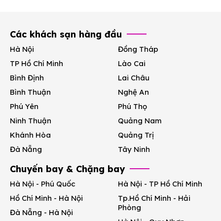
Các khách sạn hàng đầu
Hà Nội
Đồng Tháp
TP Hồ Chí Minh
Lào Cai
Bình Định
Lai Châu
Bình Thuận
Nghệ An
Phú Yên
Phú Thọ
Ninh Thuận
Quảng Nam
Khánh Hòa
Quảng Trị
Đà Nẵng
Tây Ninh
Chuyến bay & Chặng bay
Hà Nội - Phú Quốc
Hà Nội - TP Hồ Chí Minh
Hồ Chí Minh - Hà Nội
Tp.Hồ Chí Minh - Hải
Phòng
Đà Nẵng - Hà Nội