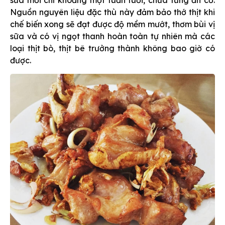
sữa mới chỉ khoảng một tuần tuổi, chưa từng ăn cỏ.
Nguồn nguyên liệu đặc thù này đảm bảo thớ thịt khi
chế biến xong sẽ đạt được độ mềm mướt, thơm bùi vị
sữa và có vị ngọt thanh hoàn toàn tự nhiên mà các
loại thịt bò, thịt bê trưởng thành không bao giờ có
được.