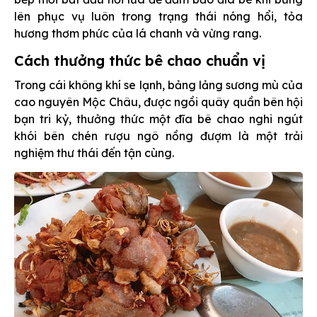
lên phục vụ luôn trong trạng thái nóng hổi, tỏa
hương thơm phức của lá chanh và vừng rang.
Cách thưởng thức bê chao chuẩn vị
Trong cái không khí se lạnh, bảng lảng sương mù của
cao nguyên Mộc Châu, được ngồi quây quần bên hội
bạn tri kỷ, thưởng thức một đĩa bê chao nghi ngút
khói bên chén rượu ngô nồng đượm là một trải
nghiệm thư thái đến tận cùng.