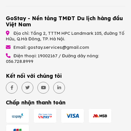
GoStay - Nền tảng TMĐT Du lịch hàng đầu
Việt Nam
Địa chỉ: Tầng 2, TTTM HPC Landmark 105, đường Tố
Hữu, Q.Hà Đông, TP. Hà Nội.
Email:
gostay.services@gmail.com
Điện thoại: 19002167 / Đường dây nóng:
056.728.8999
Kết nối với chúng tôi
Chấp nhận thanh toán