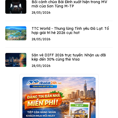
Bối cảnh chùa Bái Đính xuất hiện trong MV
mới của Sơn Tùng M-TP
28/05/2026
TTC World - Thung lũng Tình yêu Đà Lạt: Tổ
hợp giải trí hè 2026 cực hot
28/05/2026
Săn vé DIFF 2026 trực tuyến: Nhận ưu đãi
kép đến 30% cùng thẻ Visa
28/05/2026