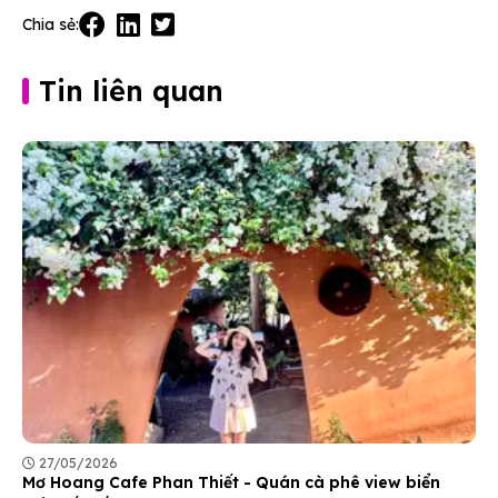
Chia sẻ:
Tin liên quan
27/05/2026
Mơ Hoang Cafe Phan Thiết - Quán cà phê view biển