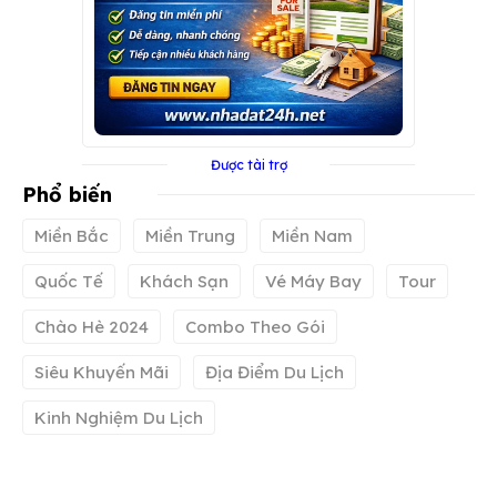
Được tài trợ
Phổ biến
Miền Bắc
Miền Trung
Miền Nam
Quốc Tế
Khách Sạn
Vé Máy Bay
Tour
Chào Hè 2024
Combo Theo Gói
Siêu Khuyến Mãi
Địa Điểm Du Lịch
Kinh Nghiệm Du Lịch