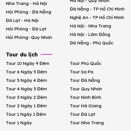
Hà Nội - Quy Nhơn
Nha Trang - Hà Nội
Đà Nẵng - TP Hồ Chí Minh
Hải Phòng - Đà Nẵng
Nghệ An - TP Hồ Chí Minh
Đà Lạt - Hà Nội
Hà Nội - Nha Trang
Hải Phòng - Đà Lạt
Hà Nội - Lâm Đồng
Hải Phòng- Quy Nhơn
Đà Nẵng - Phú Quốc
Tour du lịch
Tour 10 Ngày 9 Đêm
Tour Phú Quốc
Tour 6 Ngày 5 Đêm
Tour Sa Pa
Tour 5 Ngày 4 Đêm
Tour Đà Nẵng
Tour 4 Ngày 3 Đêm
Tour Quy Nhơn
Tour 3 Ngày 2 Đêm
Tour Ninh Bình
Tour 2 Ngày 1 Đêm
Tour Hà Giang
Tour 1 Ngày 1 Đêm
Tour Đà Lạt
Tour 1 Ngày
Tour Nha Trang