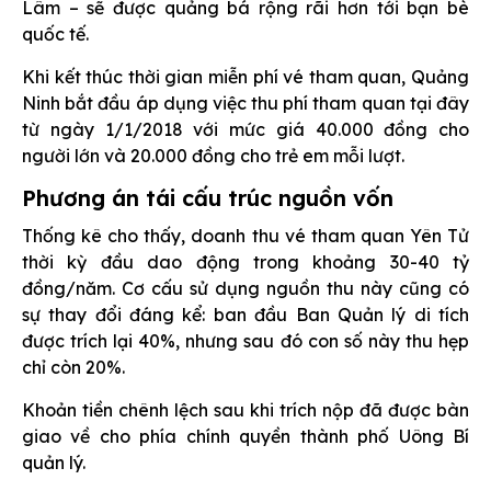
Lâm – sẽ được quảng bá rộng rãi hơn tới bạn bè
quốc tế.
Khi kết thúc thời gian miễn phí vé tham quan, Quảng
Ninh bắt đầu áp dụng việc thu phí tham quan tại đây
từ ngày 1/1/2018 với mức giá 40.000 đồng cho
người lớn và 20.000 đồng cho trẻ em mỗi lượt.
Phương án tái cấu trúc nguồn vốn
Thống kê cho thấy, doanh thu vé tham quan Yên Tử
thời kỳ đầu dao động trong khoảng 30-40 tỷ
đồng/năm. Cơ cấu sử dụng nguồn thu này cũng có
sự thay đổi đáng kể: ban đầu Ban Quản lý di tích
được trích lại 40%, nhưng sau đó con số này thu hẹp
chỉ còn 20%.
Khoản tiền chênh lệch sau khi trích nộp đã được bàn
giao về cho phía chính quyền thành phố Uông Bí
quản lý.