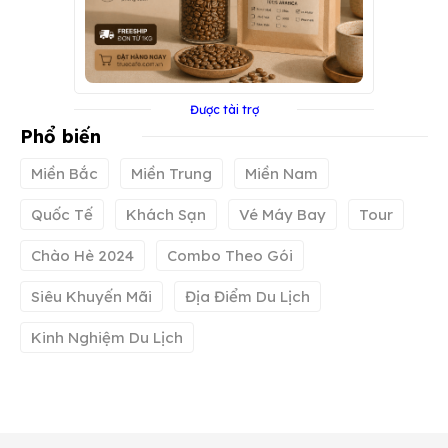
Được tài trợ
Phổ biến
Miền Bắc
Miền Trung
Miền Nam
Quốc Tế
Khách Sạn
Vé Máy Bay
Tour
Chào Hè 2024
Combo Theo Gói
Siêu Khuyến Mãi
Địa Điểm Du Lịch
Kinh Nghiệm Du Lịch