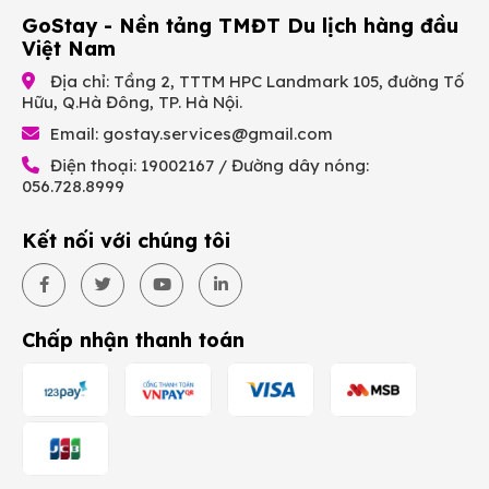
GoStay - Nền tảng TMĐT Du lịch hàng đầu
Việt Nam
Địa chỉ: Tầng 2, TTTM HPC Landmark 105, đường Tố
Hữu, Q.Hà Đông, TP. Hà Nội.
Email:
gostay.services@gmail.com
Điện thoại: 19002167 / Đường dây nóng:
056.728.8999
Kết nối với chúng tôi
Chấp nhận thanh toán