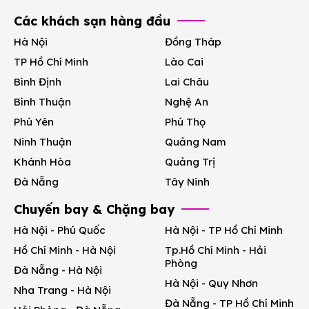
Các khách sạn hàng đầu
Hà Nội
Đồng Tháp
TP Hồ Chí Minh
Lào Cai
Bình Định
Lai Châu
Bình Thuận
Nghệ An
Phú Yên
Phú Thọ
Ninh Thuận
Quảng Nam
Khánh Hòa
Quảng Trị
Đà Nẵng
Tây Ninh
Chuyến bay & Chặng bay
Hà Nội - Phú Quốc
Hà Nội - TP Hồ Chí Minh
Hồ Chí Minh - Hà Nội
Tp.Hồ Chí Minh - Hải
Phòng
Đà Nẵng - Hà Nội
Hà Nội - Quy Nhơn
Nha Trang - Hà Nội
Đà Nẵng - TP Hồ Chí Minh