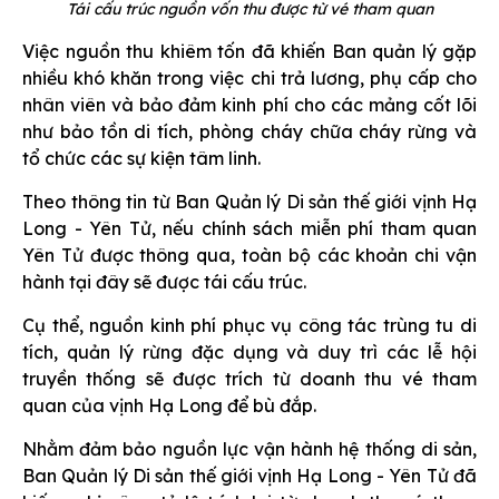
Tái cấu trúc nguồn vốn thu được từ vé tham quan
Việc nguồn thu khiêm tốn đã khiến Ban quản lý gặp
nhiều khó khăn trong việc chi trả lương, phụ cấp cho
nhân viên và bảo đảm kinh phí cho các mảng cốt lõi
như bảo tồn di tích, phòng cháy chữa cháy rừng và
tổ chức các sự kiện tâm linh.
Theo thông tin từ Ban Quản lý Di sản thế giới vịnh Hạ
Long - Yên Tử, nếu chính sách miễn phí tham quan
Yên Tử được thông qua, toàn bộ các khoản chi vận
hành tại đây sẽ được tái cấu trúc.
Cụ thể, nguồn kinh phí phục vụ công tác trùng tu di
tích, quản lý rừng đặc dụng và duy trì các lễ hội
truyền thống sẽ được trích từ doanh thu vé tham
quan của vịnh Hạ Long để bù đắp.
Nhằm đảm bảo nguồn lực vận hành hệ thống di sản,
Ban Quản lý Di sản thế giới vịnh Hạ Long - Yên Tử đã