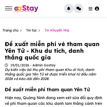
Trang chủ
Tin tức
Tin Khuyến Mại
Đề xuất miễn phí vé tham quan
Yên Tử - Khu du tích, danh
thắng quốc gia
19/01/2026 - Admin Gostay
Dự kiến việc bỏ thu phí tham quan Khu di tích, danh
thắng quốc gia Yên Tử sẽ được triển khai từ đầu năm
2026 và kéo dài đến 2028.
Đề xuất miễn phí tham quan Yên Tử
Hiện nay, Quảng Ninh đang xem xét sửa đổi quy định
về phí tham quan các khu danh lam thắng cảnh trên