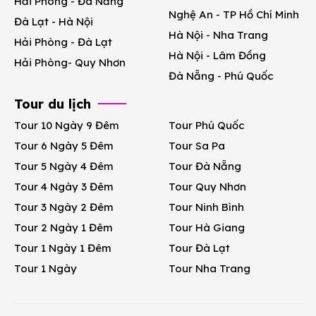
Hải Phòng - Đà Nẵng
Nghệ An - TP Hồ Chí Minh
Đà Lạt - Hà Nội
Hà Nội - Nha Trang
Hải Phòng - Đà Lạt
Hà Nội - Lâm Đồng
Hải Phòng- Quy Nhơn
Đà Nẵng - Phú Quốc
Tour du lịch
Tour 10 Ngày 9 Đêm
Tour Phú Quốc
Tour 6 Ngày 5 Đêm
Tour Sa Pa
Tour 5 Ngày 4 Đêm
Tour Đà Nẵng
Tour 4 Ngày 3 Đêm
Tour Quy Nhơn
Tour 3 Ngày 2 Đêm
Tour Ninh Bình
Tour 2 Ngày 1 Đêm
Tour Hà Giang
Tour 1 Ngày 1 Đêm
Tour Đà Lạt
Tour 1 Ngày
Tour Nha Trang