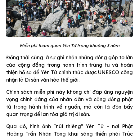
Miễn phí tham quan Yên Tử trong khoảng 3 năm
Đồng thời cũng là sự ghi nhận những đóng góp to lớn
của cộng đồng trong hành trình trùng tu và hoàn
thiện hồ sơ để Yên Tử chính thức được UNESCO công
nhận là Di sản văn hóa thế giới.
Chính sách miễn phí này không chỉ đáp ứng nguyện
vọng chính đáng của nhân dân và cộng đồng phật
tử trong hành trình về nguồn, mà còn là đòn bẩy
quan trọng để lan tỏa giá trị di sản.
Qua đó, hình ảnh "núi thiêng" Yên Tử – nơi Phật
Hoàng Trần Nhân Tông khai sáng thiền phái Trúc