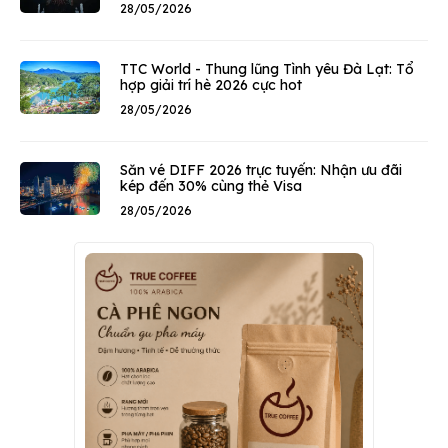
28/05/2026
TTC World - Thung lũng Tình yêu Đà Lạt: Tổ
hợp giải trí hè 2026 cực hot
28/05/2026
Săn vé DIFF 2026 trực tuyến: Nhận ưu đãi
kép đến 30% cùng thẻ Visa
28/05/2026