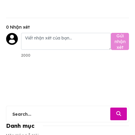
0 Nhận xét
Gửi
nhận
xét
2000
Danh mục