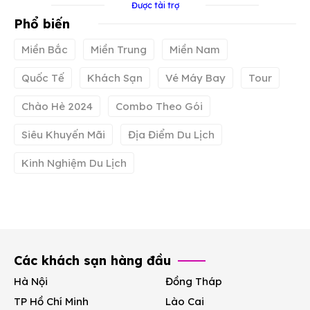
Được tài trợ
Phổ biến
Miền Bắc
Miền Trung
Miền Nam
Quốc Tế
Khách Sạn
Vé Máy Bay
Tour
Chào Hè 2024
Combo Theo Gói
Siêu Khuyến Mãi
Địa Điểm Du Lịch
Kinh Nghiệm Du Lịch
Các khách sạn hàng đầu
Hà Nội
Đồng Tháp
TP Hồ Chí Minh
Lào Cai