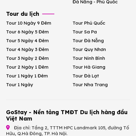
Đà Nẵng - Phú Quốc
Tour du lịch
Tour 10 Ngày 9 Đêm
Tour Phú Quốc
Tour 6 Ngày 5 Đêm
Tour Sa Pa
Tour 5 Ngày 4 Đêm
Tour Đà Nẵng
Tour 4 Ngày 3 Đêm
Tour Quy Nhơn
Tour 3 Ngày 2 Đêm
Tour Ninh Bình
Tour 2 Ngày 1 Đêm
Tour Hà Giang
Tour 1 Ngày 1 Đêm
Tour Đà Lạt
Tour 1 Ngày
Tour Nha Trang
GoStay - Nền tảng TMĐT Du lịch hàng đầu
Việt Nam
Địa chỉ: Tầng 2, TTTM HPC Landmark 105, đường Tố
Hữu, Q.Hà Đông, TP. Hà Nội.