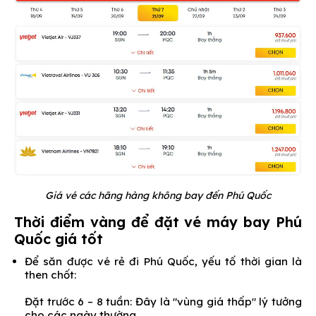
Giá vé các hãng hàng không bay đến Phú Quốc
Thời điểm vàng để đặt vé máy bay Phú
Quốc giá tốt
Để săn được vé rẻ đi Phú Quốc, yếu tố thời gian là
then chốt:
Đặt trước 6 – 8 tuần: Đây là "vùng giá thấp" lý tưởng
cho các ngày thường.