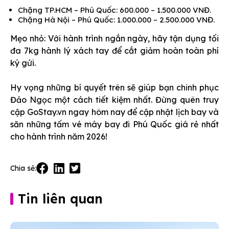
Chặng TP.HCM – Phú Quốc: 600.000 – 1.500.000 VNĐ.
Chặng Hà Nội – Phú Quốc: 1.000.000 – 2.500.000 VNĐ.
Mẹo nhỏ: Với hành trình ngắn ngày, hãy tận dụng tối
đa 7kg hành lý xách tay để cắt giảm hoàn toàn phí
ký gửi.
Hy vọng những bí quyết trên sẽ giúp bạn chinh phục
Đảo Ngọc một cách tiết kiệm nhất. Đừng quên truy
cập GoStay.vn ngay hôm nay để cập nhật lịch bay và
săn những tấm vé máy bay đi Phú Quốc giá rẻ nhất
cho hành trình năm 2026!
Chia sẻ:
Tin liên quan