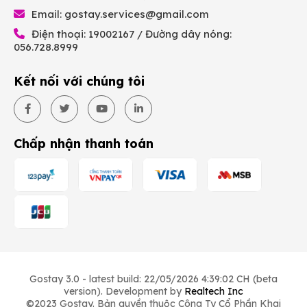
Email:
gostay.services@gmail.com
Điện thoại: 19002167 / Đường dây nóng:
056.728.8999
Kết nối với chúng tôi
Chấp nhận thanh toán
Gostay 3.0 - latest build: 22/05/2026 4:39:02 CH (beta
version). Development by
Realtech Inc
©2023 Gostay. Bản quyền thuộc Công Ty Cổ Phần Khai