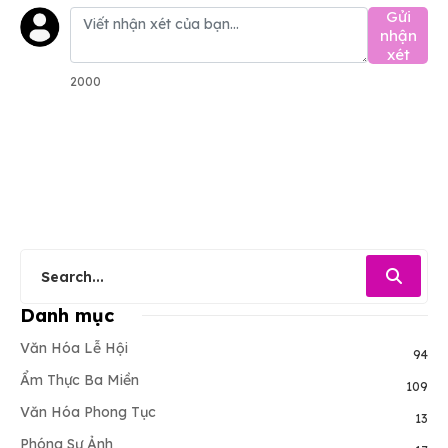
Gửi
nhận
xét
2000
Danh mục
Văn Hóa Lễ Hội
94
Ẩm Thực Ba Miền
109
Văn Hóa Phong Tục
13
Phóng Sự Ảnh