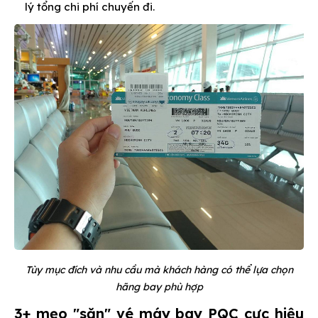
lý tổng chi phí chuyến đi.
Tùy mục đích và nhu cầu mà khách hàng có thể lựa chọn
hãng bay phù hợp
3+ mẹo "săn" vé máy bay PQC cực hiệu