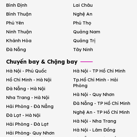
Bình Định
Lai Châu
Bình Thuận
Nghệ An
Phú Yên
Phú Thọ
Ninh Thuận
Quảng Nam
Khánh Hòa
Quảng Trị
Đà Nẵng
Tây Ninh
Chuyến bay & Chặng bay
Hà Nội - Phú Quốc
Hà Nội - TP Hồ Chí Minh
Hồ Chí Minh - Hà Nội
Tp.Hồ Chí Minh - Hải
Phòng
Đà Nẵng - Hà Nội
Hà Nội - Quy Nhơn
Nha Trang - Hà Nội
Đà Nẵng - TP Hồ Chí Minh
Hải Phòng - Đà Nẵng
Nghệ An - TP Hồ Chí Minh
Đà Lạt - Hà Nội
Hà Nội - Nha Trang
Hải Phòng - Đà Lạt
Hà Nội - Lâm Đồng
Hải Phòng- Quy Nhơn