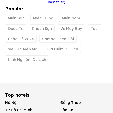
Được tài trợ
Popular
Miền Bắc
Miền Trung
Miền Nam
Quốc Tế
Khách Sạn
Vé Máy Bay
Tour
Chào Hè 2024
Combo Theo Gói
Siêu Khuyến Mãi
Địa Điểm Du Lịch
Kinh Nghiệm Du Lịch
Top hotels
Hà Nội
Đồng Tháp
TP Hồ Chí Minh
Lào Cai