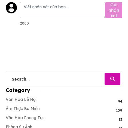
Gửi
nhận
xét
2000
Category
Văn Hóa Lễ Hội
94
Ẩm Thực Ba Miền
109
Văn Hóa Phong Tục
13
Phóng Sự Ảnh