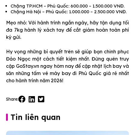
Chặng TP.HCM – Phú Quốc: 600.000 – 1.500.000 VNĐ.
Chặng Hà Nội – Phú Quốc: 1.000.000 – 2.500.000 VNĐ.
Mẹo nhỏ: Với hành trình ngắn ngày, hãy tận dụng tối
đa 7kg hành lý xách tay để cắt giảm hoàn toàn phí
ký gửi.
Hy vọng những bí quyết trên sẽ giúp bạn chinh phục
Đảo Ngọc một cách tiết kiệm nhất. Đừng quên truy
cập GoStay.vn ngay hôm nay để cập nhật lịch bay và
săn những tấm vé máy bay đi Phú Quốc giá rẻ nhất
cho hành trình năm 2026!
Share:
Tin liên quan