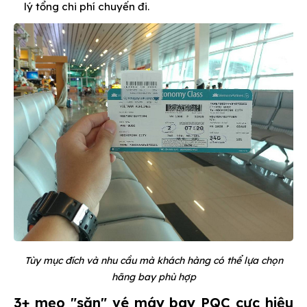
lý tổng chi phí chuyến đi.
Tùy mục đích và nhu cầu mà khách hàng có thể lựa chọn
hãng bay phù hợp
3+ mẹo "săn" vé máy bay PQC cực hiệu