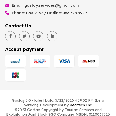
Email:
gostay.services@gmail.com
Phone: 19002167 / Hotline: 056.728.8999
Contact Us
Accept payment
Gostay 3.0 - latest build: 5/22/2026 4:39:02 PM (beta
version). Development by
Realtech Inc
©2023 Gostay. Copyright by Tourism Services and
Exploitation Joint Stock SGO Company. MSDN: 0110037323