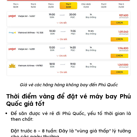
Giá vé các hãng hàng không bay đến Phú Quốc
Thời điểm vàng để đặt vé máy bay Phú
Quốc giá tốt
Để săn được vé rẻ đi Phú Quốc, yếu tố thời gian là
then chốt:
Đặt trước 6 – 8 tuần: Đây là "vùng giá thấp" lý tưởng
cho các ngày thường.