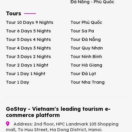
Đà Nẵng - Phú Quốc
Tours
Tour 10 Days 9 Nights
Tour Phú Quốc
Tour 6 Days 5 Nights
Tour Sa Pa
Tour 5 Days 4 Nights
Tour Đà Nẵng
Tour 4 Days 3 Nights
Tour Quy Nhơn
Tour 3 Days 2 Nights
Tour Ninh Bình
Tour 2 Days 1 Night
Tour Hà Giang
Tour 1 Day 1 Night
Tour Đà Lạt
Tour 1 Day
Tour Nha Trang
GoStay - Vietnam's leading tourism e-
commerce platform
Address: 2nd floor, HPC Landmark 105 Shopping
mall, To Huu Street, Ha Dong District, Hanoi.