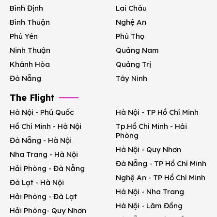
Bình Định
Lai Châu
Bình Thuận
Nghệ An
Phú Yên
Phú Thọ
Ninh Thuận
Quảng Nam
Khánh Hòa
Quảng Trị
Đà Nẵng
Tây Ninh
The Flight
Hà Nội - Phú Quốc
Hà Nội - TP Hồ Chí Minh
Hồ Chí Minh - Hà Nội
Tp.Hồ Chí Minh - Hải
Phòng
Đà Nẵng - Hà Nội
Hà Nội - Quy Nhơn
Nha Trang - Hà Nội
Đà Nẵng - TP Hồ Chí Minh
Hải Phòng - Đà Nẵng
Nghệ An - TP Hồ Chí Minh
Đà Lạt - Hà Nội
Hà Nội - Nha Trang
Hải Phòng - Đà Lạt
Hà Nội - Lâm Đồng
Hải Phòng- Quy Nhơn