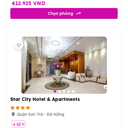
412.925 VND
Chọn phòng
24
Star City Hotel & Apartments
Quận Sơn Trà - Đà Nẵng
62 %