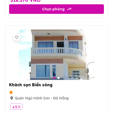
318.370 VND
Chọn phòng
2
Khách sạn Biển sóng
Quận Ngũ Hành Sơn - Đà Nẵng
5 %