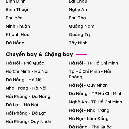
Bình Định
Lai Châu
Bình Thuận
Nghệ An
Phú Yên
Phú Thọ
Ninh Thuận
Quảng Nam
Khánh Hòa
Quảng Trị
Đà Nẵng
Tây Ninh
Chuyến bay & Chặng bay
Hà Nội - Phú Quốc
Hà Nội - TP Hồ Chí Minh
Hồ Chí Minh - Hà Nội
Tp.Hồ Chí Minh - Hải
Phòng
Đà Nẵng - Hà Nội
Hà Nội - Quy Nhơn
Nha Trang - Hà Nội
Đà Nẵng - TP Hồ Chí Minh
Hải Phòng - Đà Nẵng
Nghệ An - TP Hồ Chí Minh
Đà Lạt - Hà Nội
Hà Nội - Nha Trang
Hải Phòng - Đà Lạt
Hà Nội - Lâm Đồng
Hải Phòng- Quy Nhơn
Đà Nẵng - Phú Quốc