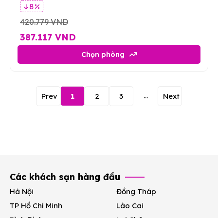
8 %
420.779 VND
387.117 VND
Chọn phòng
...
Prev
1
2
3
Next
Các khách sạn hàng đầu
Hà Nội
Đồng Tháp
TP Hồ Chí Minh
Lào Cai