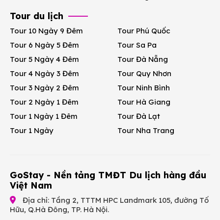
Tour du lịch
Tour 10 Ngày 9 Đêm
Tour Phú Quốc
Tour 6 Ngày 5 Đêm
Tour Sa Pa
Tour 5 Ngày 4 Đêm
Tour Đà Nẵng
Tour 4 Ngày 3 Đêm
Tour Quy Nhơn
Tour 3 Ngày 2 Đêm
Tour Ninh Bình
Tour 2 Ngày 1 Đêm
Tour Hà Giang
Tour 1 Ngày 1 Đêm
Tour Đà Lạt
Tour 1 Ngày
Tour Nha Trang
GoStay - Nền tảng TMĐT Du lịch hàng đầu
Việt Nam
Địa chỉ: Tầng 2, TTTM HPC Landmark 105, đường Tố
Hữu, Q.Hà Đông, TP. Hà Nội.