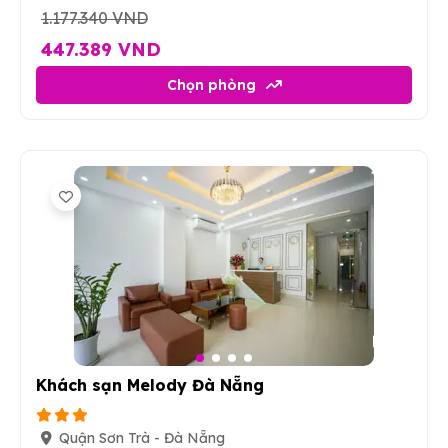
1.177.340 VND
447.389 VND
Chọn phòng
4
Khách sạn Melody Đà Nẵng
Quận Sơn Trà - Đà Nẵng