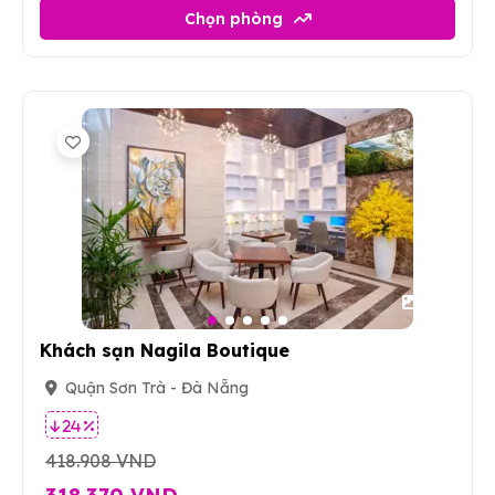
Chọn phòng
20
Khách sạn Nagila Boutique
Quận Sơn Trà - Đà Nẵng
24 %
418.908 VND