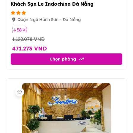
Khách Sạn Le Indochina Đà Nẵng
Quận Ngũ Hành Sơn - Đà Nẵng
58 %
1.122.078 VND
471.273 VND
Chọn phòng