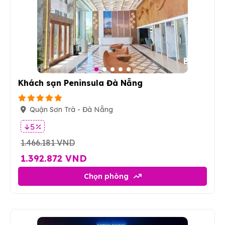
19
Khách sạn Peninsula Đà Nẵng
Quận Sơn Trà - Đà Nẵng
5 %
1.466.181 VND
1.392.872 VND
Chọn phòng