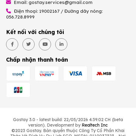
Email:
gostay.services@gmail.com
Điện thoại: 19002167 / Đường dây nóng:
056.728.8999
Kết nối với chúng tôi
Chấp nhận thanh toán
Gostay 3.0 - latest build: 22/05/2026 4:39:02 CH (beta
version). Development by
Realtech Inc
©2023 Gostay. Bản quyền thuộc Công Ty Cổ Phần Khai