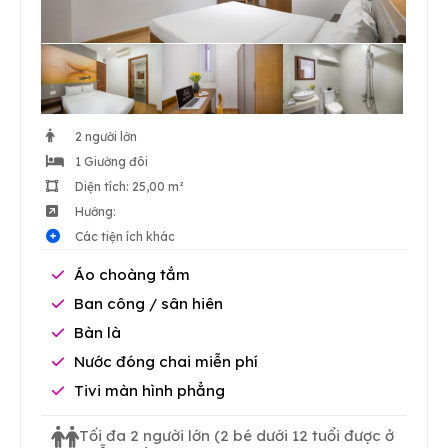
2 người lớn
1 Giường đôi
Diện tích: 25,00 m²
Hướng:
Các tiện ích khác
Áo choàng tắm
Ban công / sân hiên
Bàn là
Nước đóng chai miễn phí
Tivi màn hình phẳng
Tối đa 2 người lớn
(2 bé dưới 12 tuổi được ở