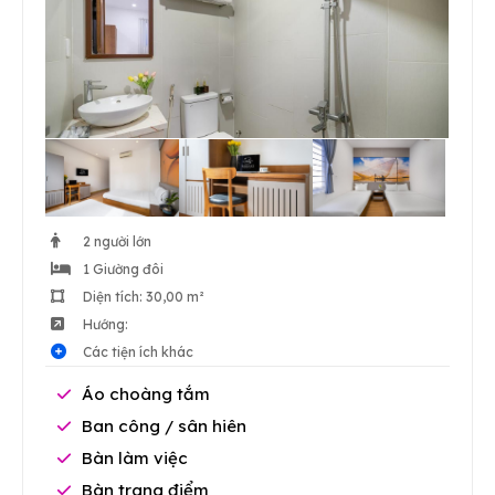
2 người lớn
1 Giường đôi
Diện tích: 30,00 m²
Hướng:
Các tiện ích khác
Áo choàng tắm
Ban công / sân hiên
Bàn làm việc
Bàn trang điểm