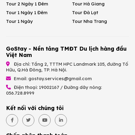
Tour 2 Ngày 1 Đêm
Tour Hà Giang
Tour 1 Ngày 1 Đêm
Tour Đà Lạt
Tour 1 Ngày
Tour Nha Trang
GoStay - Nền tảng TMĐT Du lịch hàng đầu
Việt Nam
Địa chỉ: Tầng 2, TTTM HPC Landmark 105, đường Tố
Hữu, Q.Hà Đông, TP. Hà Nội.
Email:
gostay.services@gmail.com
Điện thoại: 19002167 / Đường dây nóng:
056.728.8999
Kết nối với chúng tôi