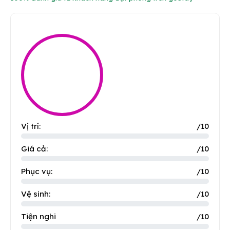
Vị trí:
/10
Giá cả:
/10
Phục vụ:
/10
Vệ sinh:
/10
Tiện nghi
/10