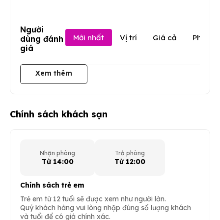
Người
Mới nhất
Vị trí
Giá cả
Phục v
dùng đánh
giá
Xem thêm
Chính sách khách sạn
Nhận phòng
Trả phòng
Từ 14:00
Từ 12:00
Chính sách trẻ em
Trẻ em từ 12 tuổi sẽ được xem như người lớn.
Quý khách hàng vui lòng nhập đúng số lượng khách
và tuổi để có giá chính xác.