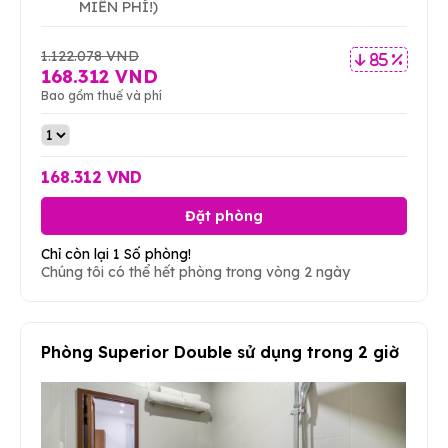
MIỄN PHÍ!)
1.122.078 VND
85 %
168.312 VND
Bao gồm thuế và phí
168.312 VND
Đặt phòng
Chỉ còn lại 1 Số phòng!
Chúng tôi có thể hết phòng trong vòng 2 ngày
Phòng Superior Double sử dụng trong 2 giờ