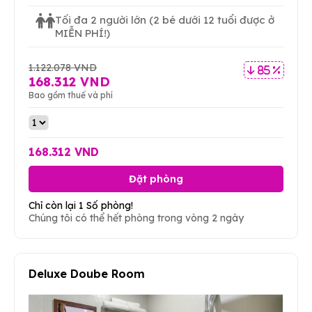
Tối đa 2 người lớn
(2 bé dưới 12 tuổi được ở
MIỄN PHÍ!)
1.122.078 VND
85 %
168.312 VND
Bao gồm thuế và phí
168.312 VND
Đặt phòng
Chỉ còn lại 1 Số phòng!
Chúng tôi có thể hết phòng trong vòng 2 ngày
Deluxe Doube Room