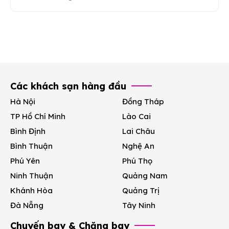
Các khách sạn hàng đầu
Hà Nội
Đồng Tháp
TP Hồ Chí Minh
Lào Cai
Bình Định
Lai Châu
Bình Thuận
Nghệ An
Phú Yên
Phú Thọ
Ninh Thuận
Quảng Nam
Khánh Hòa
Quảng Trị
Đà Nẵng
Tây Ninh
Chuyến bay & Chặng bay