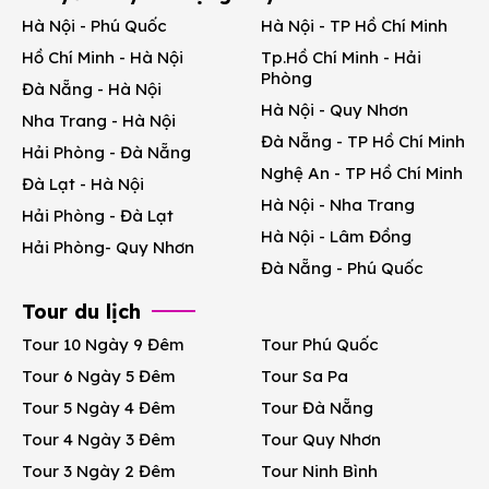
Hà Nội - Phú Quốc
Hà Nội - TP Hồ Chí Minh
Hồ Chí Minh - Hà Nội
Tp.Hồ Chí Minh - Hải
Phòng
Đà Nẵng - Hà Nội
Hà Nội - Quy Nhơn
Nha Trang - Hà Nội
Đà Nẵng - TP Hồ Chí Minh
Hải Phòng - Đà Nẵng
Nghệ An - TP Hồ Chí Minh
Đà Lạt - Hà Nội
Hà Nội - Nha Trang
Hải Phòng - Đà Lạt
Hà Nội - Lâm Đồng
Hải Phòng- Quy Nhơn
Đà Nẵng - Phú Quốc
Tour du lịch
Tour 10 Ngày 9 Đêm
Tour Phú Quốc
Tour 6 Ngày 5 Đêm
Tour Sa Pa
Tour 5 Ngày 4 Đêm
Tour Đà Nẵng
Tour 4 Ngày 3 Đêm
Tour Quy Nhơn
Tour 3 Ngày 2 Đêm
Tour Ninh Bình