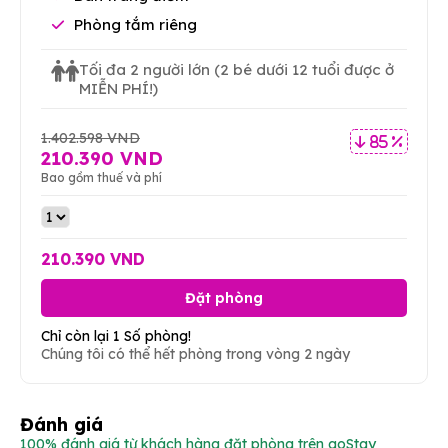
Phòng tắm riêng
Tối đa 2 người lớn
(2 bé dưới 12 tuổi được ở
MIỄN PHÍ!)
1.402.598 VND
85 %
210.390 VND
Bao gồm thuế và phí
210.390 VND
Đặt phòng
Chỉ còn lại 1 Số phòng!
Chúng tôi có thể hết phòng trong vòng 2 ngày
Đánh giá
100% đánh giá từ khách hàng đặt phòng trên goStay