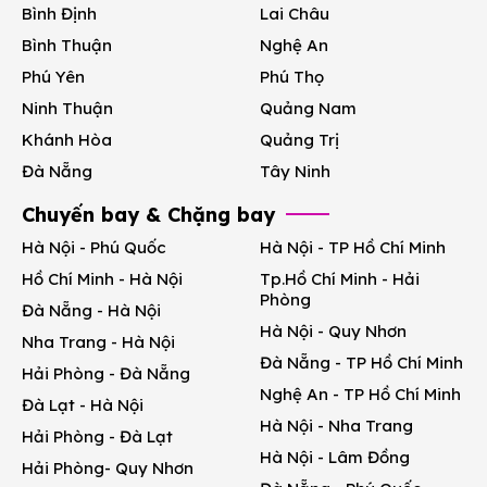
Bình Định
Lai Châu
Bình Thuận
Nghệ An
Phú Yên
Phú Thọ
Ninh Thuận
Quảng Nam
Khánh Hòa
Quảng Trị
Đà Nẵng
Tây Ninh
Chuyến bay & Chặng bay
Hà Nội - Phú Quốc
Hà Nội - TP Hồ Chí Minh
Hồ Chí Minh - Hà Nội
Tp.Hồ Chí Minh - Hải
Phòng
Đà Nẵng - Hà Nội
Hà Nội - Quy Nhơn
Nha Trang - Hà Nội
Đà Nẵng - TP Hồ Chí Minh
Hải Phòng - Đà Nẵng
Nghệ An - TP Hồ Chí Minh
Đà Lạt - Hà Nội
Hà Nội - Nha Trang
Hải Phòng - Đà Lạt
Hà Nội - Lâm Đồng
Hải Phòng- Quy Nhơn