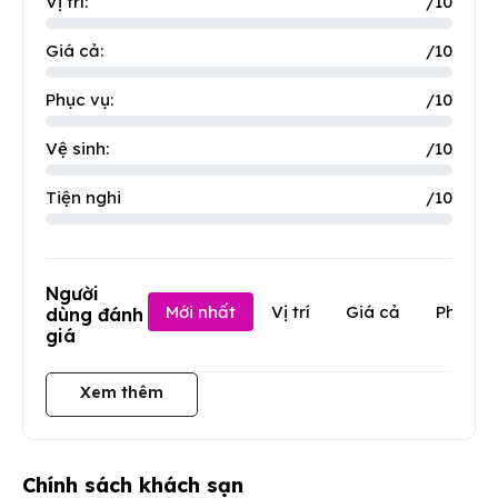
Vị trí:
/10
Giá cả:
/10
Phục vụ:
/10
Vệ sinh:
/10
Tiện nghi
/10
Người
Mới nhất
Vị trí
Giá cả
Phục v
dùng đánh
giá
Xem thêm
Chính sách khách sạn