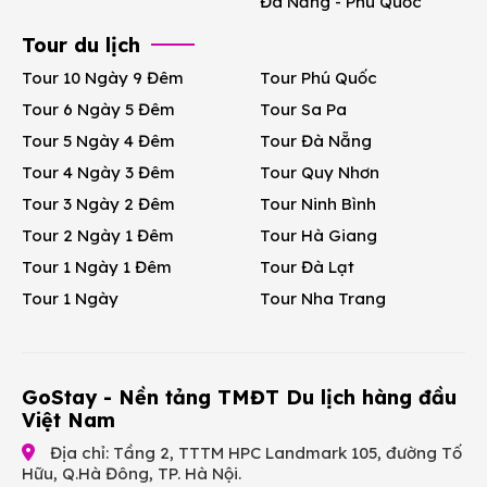
Đà Nẵng - Phú Quốc
Tour du lịch
Tour 10 Ngày 9 Đêm
Tour Phú Quốc
Tour 6 Ngày 5 Đêm
Tour Sa Pa
Tour 5 Ngày 4 Đêm
Tour Đà Nẵng
Tour 4 Ngày 3 Đêm
Tour Quy Nhơn
Tour 3 Ngày 2 Đêm
Tour Ninh Bình
Tour 2 Ngày 1 Đêm
Tour Hà Giang
Tour 1 Ngày 1 Đêm
Tour Đà Lạt
Tour 1 Ngày
Tour Nha Trang
GoStay - Nền tảng TMĐT Du lịch hàng đầu
Việt Nam
Địa chỉ: Tầng 2, TTTM HPC Landmark 105, đường Tố
Hữu, Q.Hà Đông, TP. Hà Nội.