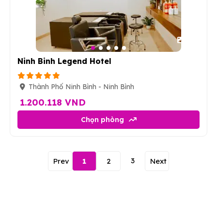
12
Ninh Binh Legend Hotel
Thành Phố Ninh Bình - Ninh Bình
1.200.118 VND
Chọn phòng
3
Prev
1
2
Next