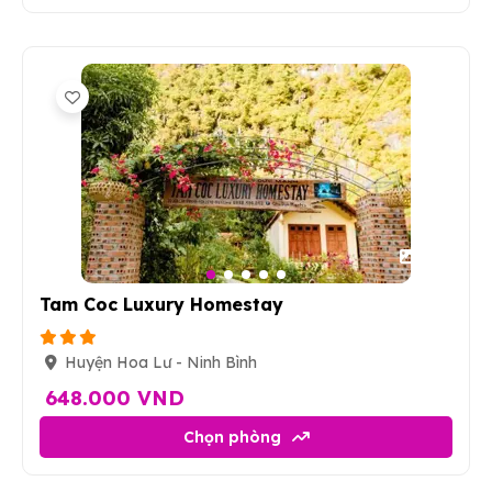
22
Tam Coc Luxury Homestay
Huyện Hoa Lư - Ninh Bình
648.000 VND
Chọn phòng