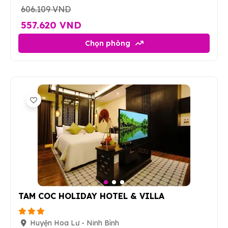
606.109 VND
557.620 VND
Chọn phòng
3
TAM COC HOLIDAY HOTEL & VILLA
Huyện Hoa Lư - Ninh Bình