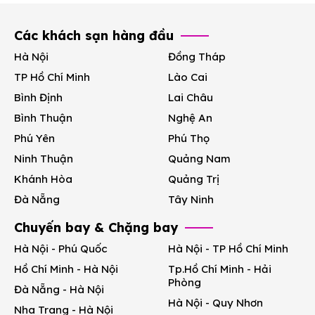
Các khách sạn hàng đầu
Hà Nội
Đồng Tháp
TP Hồ Chí Minh
Lào Cai
Bình Định
Lai Châu
Bình Thuận
Nghệ An
Phú Yên
Phú Thọ
Ninh Thuận
Quảng Nam
Khánh Hòa
Quảng Trị
Đà Nẵng
Tây Ninh
Chuyến bay & Chặng bay
Hà Nội - Phú Quốc
Hà Nội - TP Hồ Chí Minh
Hồ Chí Minh - Hà Nội
Tp.Hồ Chí Minh - Hải
Phòng
Đà Nẵng - Hà Nội
Hà Nội - Quy Nhơn
Nha Trang - Hà Nội