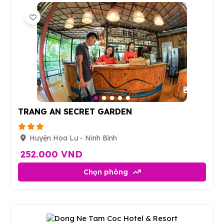
13
TRANG AN SECRET GARDEN
Huyện Hoa Lư - Ninh Bình
252.000 VND
Chọn phòng