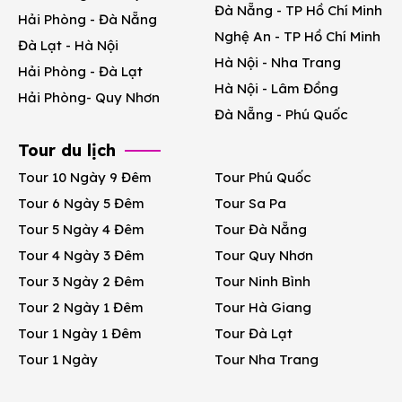
Đà Nẵng - TP Hồ Chí Minh
Hải Phòng - Đà Nẵng
Nghệ An - TP Hồ Chí Minh
Đà Lạt - Hà Nội
Hà Nội - Nha Trang
Hải Phòng - Đà Lạt
Hà Nội - Lâm Đồng
Hải Phòng- Quy Nhơn
Đà Nẵng - Phú Quốc
Tour du lịch
Tour 10 Ngày 9 Đêm
Tour Phú Quốc
Tour 6 Ngày 5 Đêm
Tour Sa Pa
Tour 5 Ngày 4 Đêm
Tour Đà Nẵng
Tour 4 Ngày 3 Đêm
Tour Quy Nhơn
Tour 3 Ngày 2 Đêm
Tour Ninh Bình
Tour 2 Ngày 1 Đêm
Tour Hà Giang
Tour 1 Ngày 1 Đêm
Tour Đà Lạt
Tour 1 Ngày
Tour Nha Trang