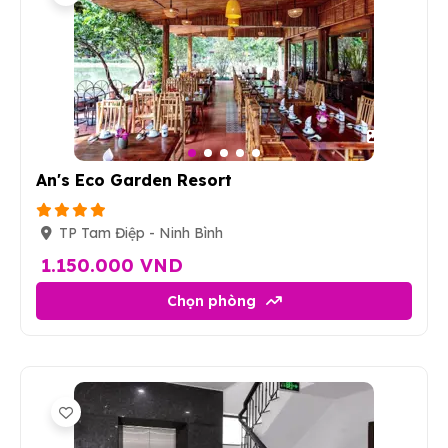
17
An's Eco Garden Resort
TP Tam Điệp - Ninh Bình
1.150.000 VND
Chọn phòng