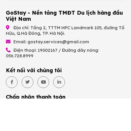
GoStay - Nền tảng TMĐT Du lịch hàng đầu
Việt Nam
Địa chỉ: Tầng 2, TTTM HPC Landmark 105, đường Tố
Hữu, Q.Hà Đông, TP. Hà Nội.
Email:
gostay.services@gmail.com
Điện thoại: 19002167 / Đường dây nóng:
056.728.8999
Kết nối với chúng tôi
Chấp nhận thanh toán