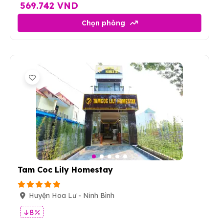
569.742 VND
Chọn phòng
6
Tam Coc Lily Homestay
Huyện Hoa Lư - Ninh Bình
8 %