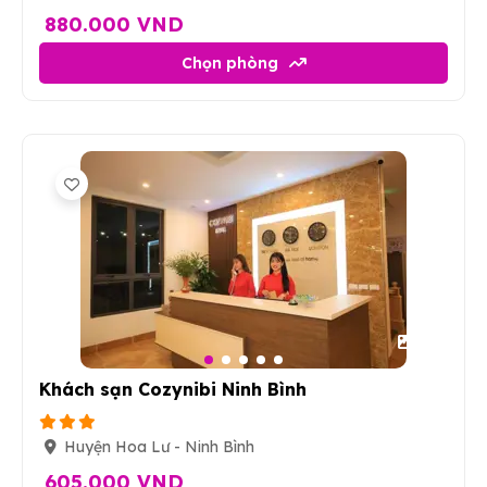
880.000 VND
Chọn phòng
18
Khách sạn Cozynibi Ninh Bình
Huyện Hoa Lư - Ninh Bình
605.000 VND