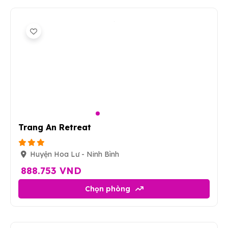
8
Trang An Retreat
Huyện Hoa Lư - Ninh Bình
888.753 VND
Chọn phòng