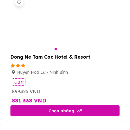
18
Dong Ne Tam Coc Hotel & Resort
Huyện Hoa Lư - Ninh Bình
2 %
899.325 VND
881.338 VND
Chọn phòng