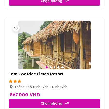
Chọn phòng
13
Tam Coc Rice Fields Resort
Thành Phố Ninh Bình - Ninh Bình
867.000 VND
Chọn phòng