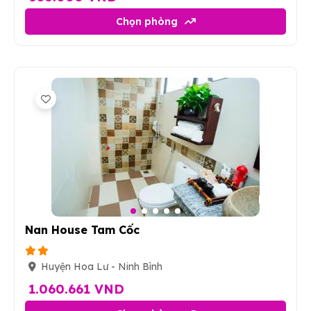
Chọn phòng
9
Nan House Tam Cốc
Huyện Hoa Lư - Ninh Bình
1.060.661 VND