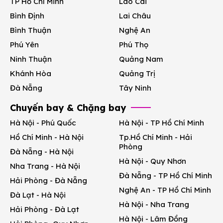
TP Hồ Chí Minh
Lào Cai
Bình Định
Lai Châu
Bình Thuận
Nghệ An
Phú Yên
Phú Thọ
Ninh Thuận
Quảng Nam
Khánh Hòa
Quảng Trị
Đà Nẵng
Tây Ninh
Chuyến bay & Chặng bay
Hà Nội - Phú Quốc
Hà Nội - TP Hồ Chí Minh
Hồ Chí Minh - Hà Nội
Tp.Hồ Chí Minh - Hải
Phòng
Đà Nẵng - Hà Nội
Hà Nội - Quy Nhơn
Nha Trang - Hà Nội
Đà Nẵng - TP Hồ Chí Minh
Hải Phòng - Đà Nẵng
Nghệ An - TP Hồ Chí Minh
Đà Lạt - Hà Nội
Hà Nội - Nha Trang
Hải Phòng - Đà Lạt
Hà Nội - Lâm Đồng