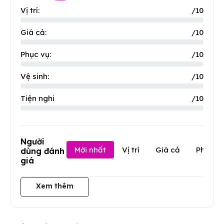
Vị trí:
/10
Giá cả:
/10
Phục vụ:
/10
Vệ sinh:
/10
Tiện nghi
/10
Người
Mới nhất
Vị trí
Giá cả
Phục v
dùng đánh
giá
Xem thêm