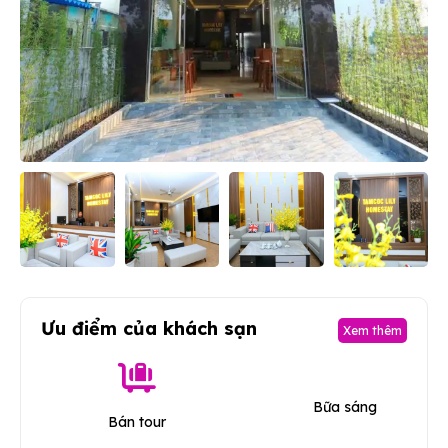
Ưu điểm của khách sạn
Xem thêm
Bữa sáng
Bán tour