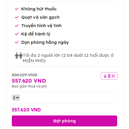
Không hút thuốc
Quạt và sàn gạch
Truyền hình vệ tinh
Kệ để hành lý
Dọn phòng hằng ngày
Tối đa 2 người lớn
(2 bé dưới 12 tuổi được ở
MIỄN PHÍ!)
606.109 VND
8 %
557.620 VND
Bao gồm thuế và phí
557.620 VND
Đặt phòng