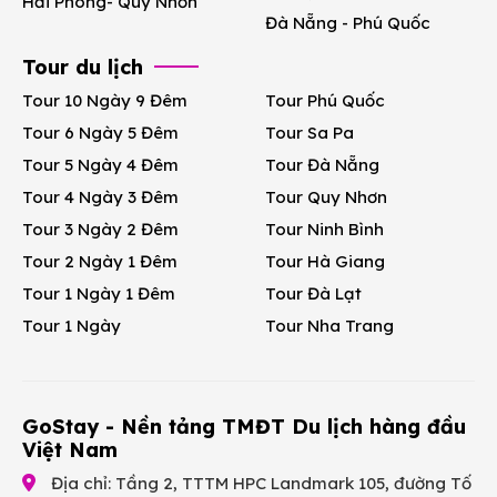
Hải Phòng- Quy Nhơn
Đà Nẵng - Phú Quốc
Tour du lịch
Tour 10 Ngày 9 Đêm
Tour Phú Quốc
Tour 6 Ngày 5 Đêm
Tour Sa Pa
Tour 5 Ngày 4 Đêm
Tour Đà Nẵng
Tour 4 Ngày 3 Đêm
Tour Quy Nhơn
Tour 3 Ngày 2 Đêm
Tour Ninh Bình
Tour 2 Ngày 1 Đêm
Tour Hà Giang
Tour 1 Ngày 1 Đêm
Tour Đà Lạt
Tour 1 Ngày
Tour Nha Trang
GoStay - Nền tảng TMĐT Du lịch hàng đầu
Việt Nam
Địa chỉ: Tầng 2, TTTM HPC Landmark 105, đường Tố