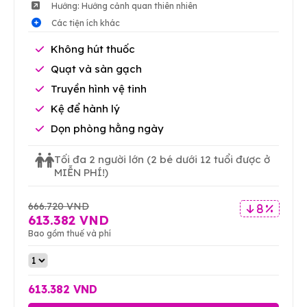
Hướng: Hướng cảnh quan thiên nhiên
Các tiện ích khác
Không hút thuốc
Quạt và sàn gạch
Truyền hình vệ tinh
Kệ để hành lý
Dọn phòng hằng ngày
Tối đa 2 người lớn
(2 bé dưới 12 tuổi được ở
MIỄN PHÍ!)
666.720 VND
8 %
613.382 VND
Bao gồm thuế và phí
613.382 VND