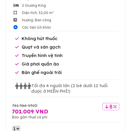
2 Giường King
Diện tích: 32,00 m²
Hướng: Ban công
Các tiện ích khác
Không hút thuốc
Quạt và sàn gạch
Truyền hình vệ tinh
Giá phơi quần áo
Bàn ghế ngoài trời
Tối đa 4 người lớn
(2 bé dưới 12 tuổi
được ở MIỄN PHÍ!)
761.966 VND
8 %
701.009 VND
Bao gồm thuế và phí