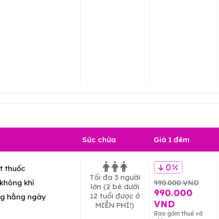
Sức chứa
Giá 1 đêm
t thuốc
0 %
Tối đa 3 người
không khí
990.000 VND
lớn
(2 bé dưới
990.000
12 tuổi được ở
g hằng ngày
VND
MIỄN PHÍ!)
Bao gồm thuế và