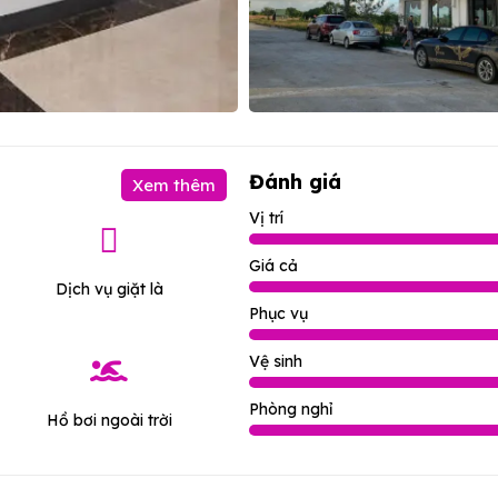
Đánh giá
Xem thêm
Vị trí
Giá cả
Dịch vụ giặt là
Phục vụ
Vệ sinh
Phòng nghỉ
Hồ bơi ngoài trời