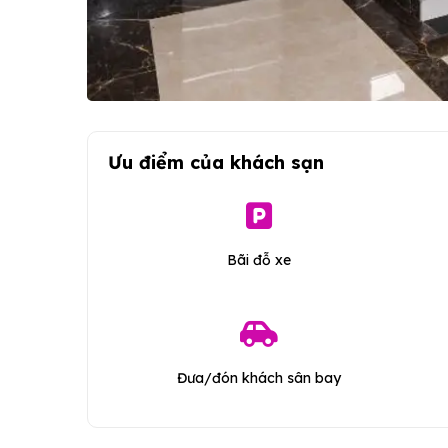
Ưu điểm của khách sạn
Bãi đỗ xe
Đưa/đón khách sân bay