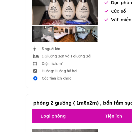
Dọn phòn
Cửa sổ
Wifi miễn
3 người lớn
1 Giường đơn và 1 giường đôi
Diện tích: m²
Hướng: Hướng hồ bơi
Các tiện ích khác
phòng 2 giường ( 1m8x2m) , bồn tắm sụ
Loại phòng
Tiện ích