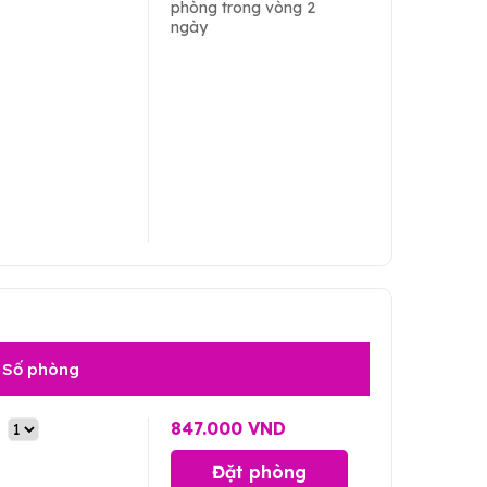
phòng trong vòng 2
ngày
Số phòng
847.000 VND
Đặt phòng