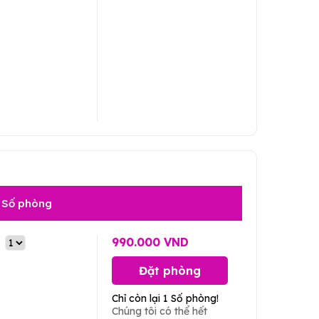
Số phòng
990.000 VND
Đặt phòng
Chỉ còn lại 1 Số phòng!
Chúng tôi có thể hết