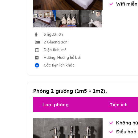
Wifi miễn
3 người lớn
2 Giường đơn
Diện tích: m²
Hướng: Hướng hồ bơi
Các tiện ích khác
Phòng 2 giường (1m5 + 1m2),
Loại phòng
Tiện ích
Không hú
Điều hoà 