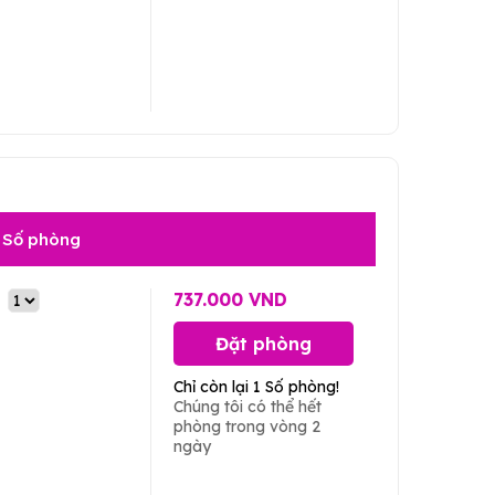
Số phòng
737.000 VND
Đặt phòng
Chỉ còn lại 1 Số phòng!
Chúng tôi có thể hết
phòng trong vòng 2
ngày