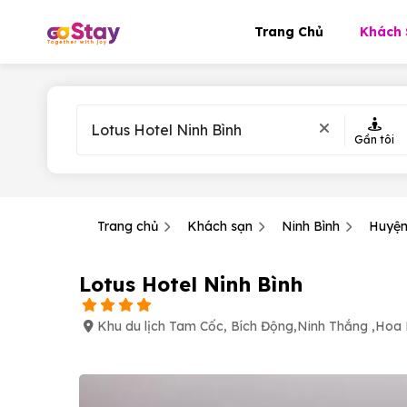
Trang Chủ
Khách 
Gần tôi
Trang chủ
Khách sạn
Ninh Bình
Huyện
Lotus Hotel Ninh Bình
Khu du lịch Tam Cốc, Bích Động,Ninh Thắng ,Hoa L