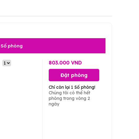
Số phòng
803.000 VND
Đặt phòng
Chỉ còn lại 1 Số phòng!
Chúng tôi có thể hết
phòng trong vòng 2
ngày