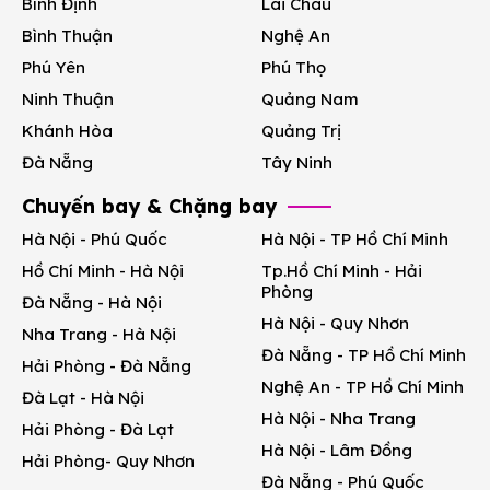
Bình Định
Lai Châu
Bình Thuận
Nghệ An
Phú Yên
Phú Thọ
Ninh Thuận
Quảng Nam
Khánh Hòa
Quảng Trị
Đà Nẵng
Tây Ninh
Chuyến bay & Chặng bay
Hà Nội - Phú Quốc
Hà Nội - TP Hồ Chí Minh
Hồ Chí Minh - Hà Nội
Tp.Hồ Chí Minh - Hải
Phòng
Đà Nẵng - Hà Nội
Hà Nội - Quy Nhơn
Nha Trang - Hà Nội
Đà Nẵng - TP Hồ Chí Minh
Hải Phòng - Đà Nẵng
Nghệ An - TP Hồ Chí Minh
Đà Lạt - Hà Nội
Hà Nội - Nha Trang
Hải Phòng - Đà Lạt
Hà Nội - Lâm Đồng
Hải Phòng- Quy Nhơn
Đà Nẵng - Phú Quốc