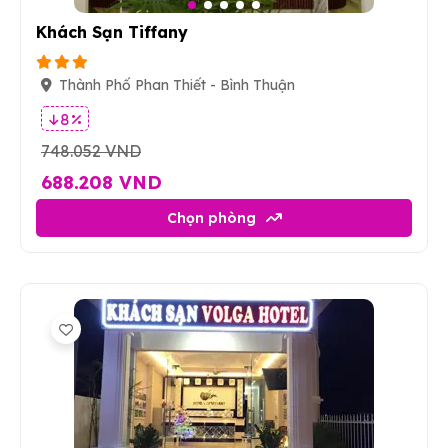
Khách Sạn Tiffany
Thành Phố Phan Thiết - Bình Thuận
8 %
748.052 VND
688.208 VND
Chọn phòng