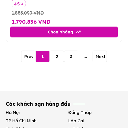
5 %
1.885.090 VND
1.790.836 VND
Chọn phòng
...
Prev
1
2
3
Next
Các khách sạn hàng đầu
Hà Nội
Đồng Tháp
TP Hồ Chí Minh
Lào Cai