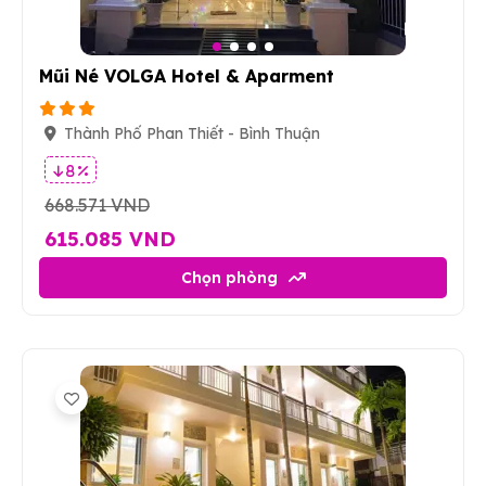
4
Mũi Né VOLGA Hotel & Aparment
Thành Phố Phan Thiết - Bình Thuận
8 %
668.571 VND
615.085 VND
Chọn phòng