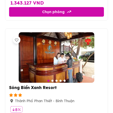
1.343.127 VND
Chọn phòng
89
Sóng Biển Xanh Resort
Thành Phố Phan Thiết - Bình Thuận
8 %