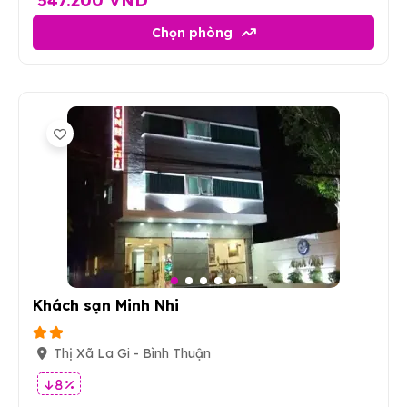
547.200 VND
Chọn phòng
5
Khách sạn Minh Nhi
Thị Xã La Gi - Bình Thuận
8 %