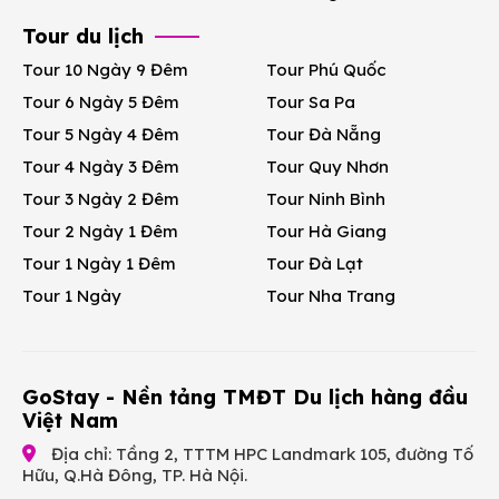
Tour du lịch
Tour 10 Ngày 9 Đêm
Tour Phú Quốc
Tour 6 Ngày 5 Đêm
Tour Sa Pa
Tour 5 Ngày 4 Đêm
Tour Đà Nẵng
Tour 4 Ngày 3 Đêm
Tour Quy Nhơn
Tour 3 Ngày 2 Đêm
Tour Ninh Bình
Tour 2 Ngày 1 Đêm
Tour Hà Giang
Tour 1 Ngày 1 Đêm
Tour Đà Lạt
Tour 1 Ngày
Tour Nha Trang
GoStay - Nền tảng TMĐT Du lịch hàng đầu
Việt Nam
Địa chỉ: Tầng 2, TTTM HPC Landmark 105, đường Tố
Hữu, Q.Hà Đông, TP. Hà Nội.