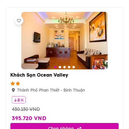
24
Khách Sạn Ocean Valley
Thành Phố Phan Thiết - Bình Thuận
8 %
430.130 VND
395.720 VND
Chọn phòng