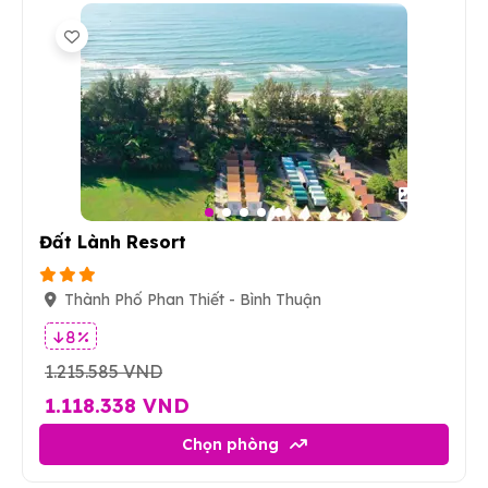
21
Đất Lành Resort
Thành Phố Phan Thiết - Bình Thuận
8 %
1.215.585 VND
1.118.338 VND
Chọn phòng