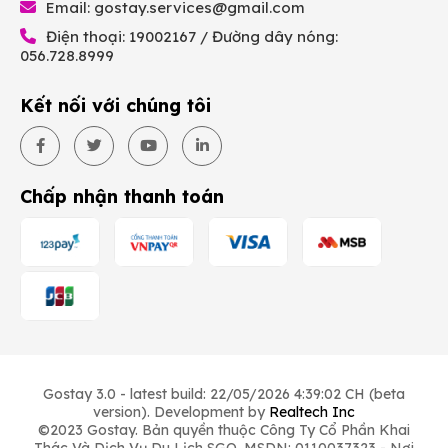
Email:
gostay.services@gmail.com
Điện thoại: 19002167 / Đường dây nóng:
056.728.8999
Kết nối với chúng tôi
Chấp nhận thanh toán
Gostay 3.0 - latest build: 22/05/2026 4:39:02 CH (beta
version). Development by
Realtech Inc
©2023 Gostay. Bản quyền thuộc Công Ty Cổ Phần Khai