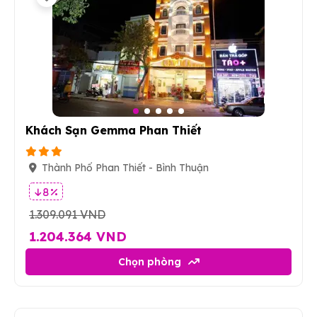
9
Khách Sạn Gemma Phan Thiết
Thành Phố Phan Thiết - Bình Thuận
8 %
1.309.091 VND
1.204.364 VND
Chọn phòng