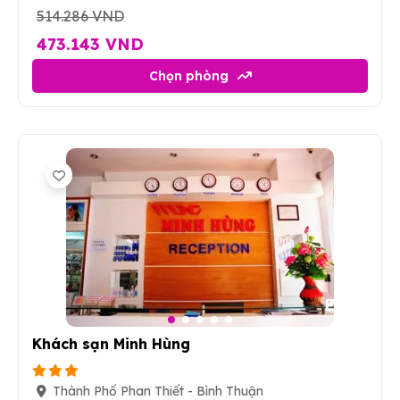
514.286 VND
473.143 VND
Chọn phòng
30
Khách sạn Minh Hùng
Thành Phố Phan Thiết - Bình Thuận