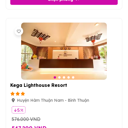
21
Kega Lighthouse Resort
Huyện Hàm Thuận Nam - Bình Thuận
5 %
576.000 VND