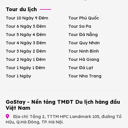
Tour du lịch
Tour 10 Ngày 9 Đêm
Tour Phú Quốc
Tour 6 Ngày 5 Đêm
Tour Sa Pa
Tour 5 Ngày 4 Đêm
Tour Đà Nẵng
Tour 4 Ngày 3 Đêm
Tour Quy Nhơn
Tour 3 Ngày 2 Đêm
Tour Ninh Bình
Tour 2 Ngày 1 Đêm
Tour Hà Giang
Tour 1 Ngày 1 Đêm
Tour Đà Lạt
Tour 1 Ngày
Tour Nha Trang
GoStay - Nền tảng TMĐT Du lịch hàng đầu
Việt Nam
Địa chỉ: Tầng 2, TTTM HPC Landmark 105, đường Tố
Hữu, Q.Hà Đông, TP. Hà Nội.