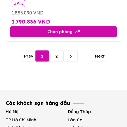
5 %
1.885.090 VND
1.790.836 VND
Chọn phòng
...
Prev
1
2
3
Next
Các khách sạn hàng đầu
Hà Nội
Đồng Tháp
TP Hồ Chí Minh
Lào Cai