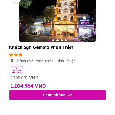
9
Khách Sạn Gemma Phan Thiết
Thành Phố Phan Thiết - Bình Thuận
8 %
1.309.091 VND
1.204.364 VND
Chọn phòng