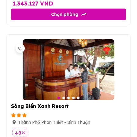
1.343.127 VND
Chọn phòng
89
Sóng Biển Xanh Resort
Thành Phố Phan Thiết - Bình Thuận
8 %