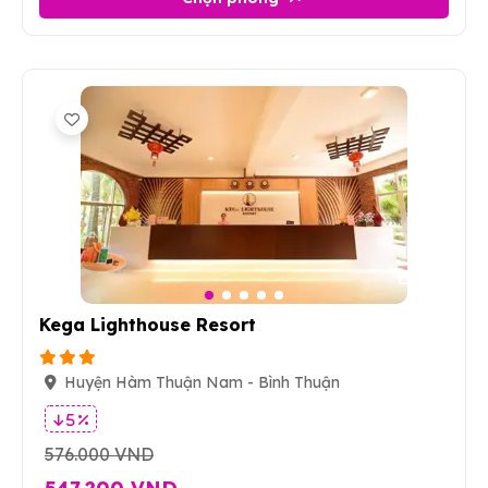
21
Kega Lighthouse Resort
Huyện Hàm Thuận Nam - Bình Thuận
5 %
576.000 VND