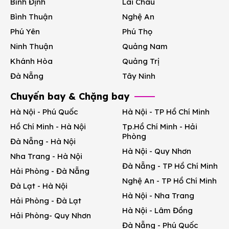
Bình Định
Lai Châu
Bình Thuận
Nghệ An
Phú Yên
Phú Thọ
Ninh Thuận
Quảng Nam
Khánh Hòa
Quảng Trị
Đà Nẵng
Tây Ninh
Chuyến bay & Chặng bay
Hà Nội - Phú Quốc
Hà Nội - TP Hồ Chí Minh
Hồ Chí Minh - Hà Nội
Tp.Hồ Chí Minh - Hải
Phòng
Đà Nẵng - Hà Nội
Hà Nội - Quy Nhơn
Nha Trang - Hà Nội
Đà Nẵng - TP Hồ Chí Minh
Hải Phòng - Đà Nẵng
Nghệ An - TP Hồ Chí Minh
Đà Lạt - Hà Nội
Hà Nội - Nha Trang
Hải Phòng - Đà Lạt
Hà Nội - Lâm Đồng
Hải Phòng- Quy Nhơn
Đà Nẵng - Phú Quốc