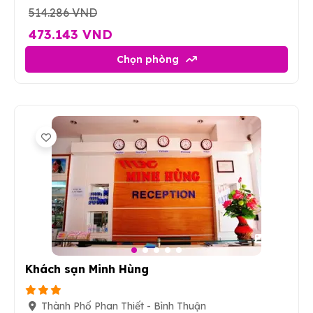
514.286 VND
473.143 VND
Chọn phòng
30
Khách sạn Minh Hùng
Thành Phố Phan Thiết - Bình Thuận