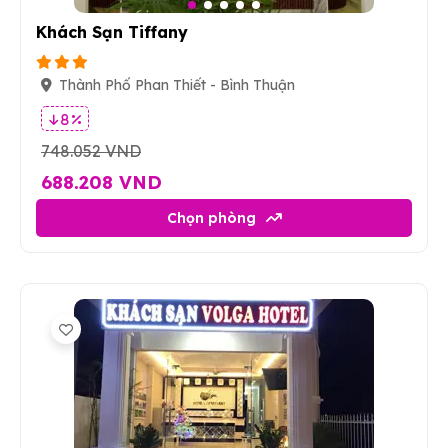
Khách Sạn Tiffany
Thành Phố Phan Thiết - Bình Thuận
8 %
748.052 VND
688.208 VND
Chọn phòng