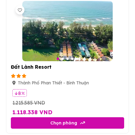
21
Đất Lành Resort
Thành Phố Phan Thiết - Bình Thuận
8 %
1.215.585 VND
1.118.338 VND
Chọn phòng