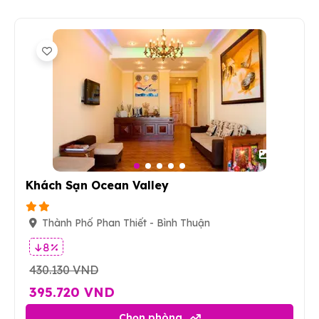
24
Khách Sạn Ocean Valley
Thành Phố Phan Thiết - Bình Thuận
8 %
430.130 VND
395.720 VND
Chọn phòng