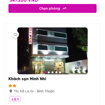
547.200 VND
Chọn phòng
5
Khách sạn Minh Nhi
Thị Xã La Gi - Bình Thuận
8 %