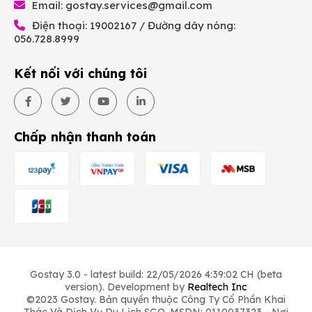
Email:
gostay.services@gmail.com
Điện thoại: 19002167 / Đường dây nóng:
056.728.8999
Kết nối với chúng tôi
Chấp nhận thanh toán
Gostay 3.0 - latest build: 22/05/2026 4:39:02 CH (beta
version). Development by
Realtech Inc
©2023 Gostay. Bản quyền thuộc Công Ty Cổ Phần Khai