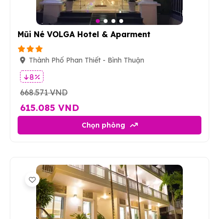
4
Mũi Né VOLGA Hotel & Aparment
Thành Phố Phan Thiết - Bình Thuận
8 %
668.571 VND
615.085 VND
Chọn phòng