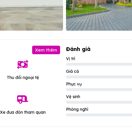
Đánh giá
Xem thêm
Vị trí
Giá cả
Thu đổi ngoại tệ
Phục vụ
Vệ sinh
Phòng nghỉ
Xe đưa đón tham quan