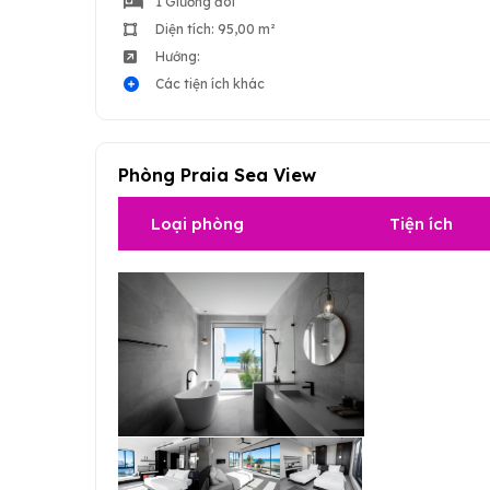
1 Giường đôi
Diện tích: 95,00 m²
Hướng:
Các tiện ích khác
Phòng Praia Sea View
Loại phòng
Tiện ích