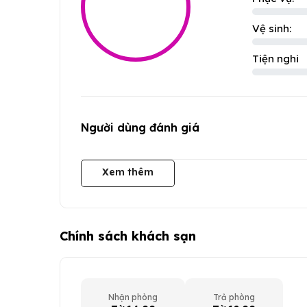
Vệ sinh:
Tiện nghi
Người dùng đánh giá
Xem thêm
Chính sách khách sạn
Nhận phòng
Trả phòng