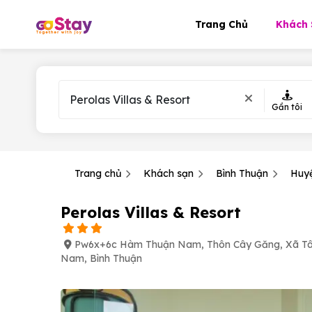
Trang Chủ
Khách 
Gần tôi
Trang chủ
Khách sạn
Bình Thuận
Huy
Perolas Villas & Resort
Pw6x+6c Hàm Thuận Nam, Thôn Cây Găng, Xã Tâ
Nam, Bình Thuận