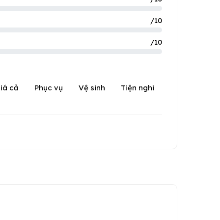
/10
/10
iá cả
Phục vụ
Vệ sinh
Tiện nghi