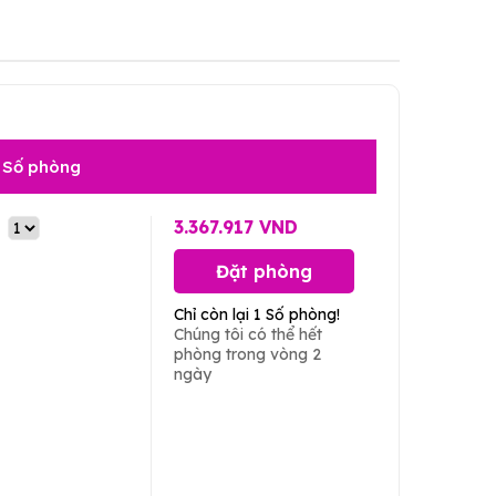
Số phòng
3.367.917 VND
Đặt phòng
Chỉ còn lại 1 Số phòng!
Chúng tôi có thể hết
phòng trong vòng 2
ngày