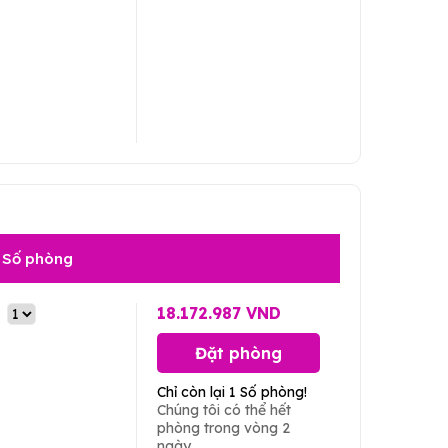
Số phòng
18.172.987 VND
Đặt phòng
Chỉ còn lại 1 Số phòng!
Chúng tôi có thể hết
phòng trong vòng 2
ngày