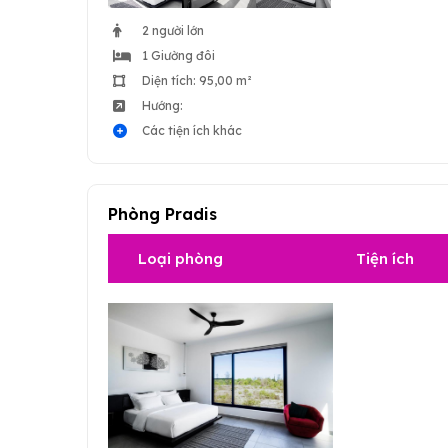
2 người lớn
1 Giường đôi
Diện tích: 95,00 m²
Hướng:
Các tiện ích khác
Phòng Pradis
Loại phòng
Tiện ích