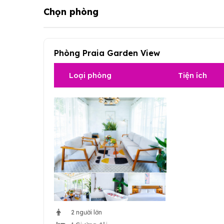
Chọn phòng
Phòng Praia Garden View
Loại phòng
Tiện ích
2 người lớn