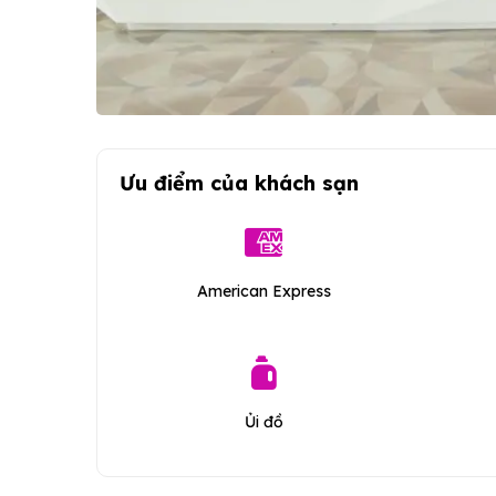
Ưu điểm của khách sạn
American Express
Ủi đồ