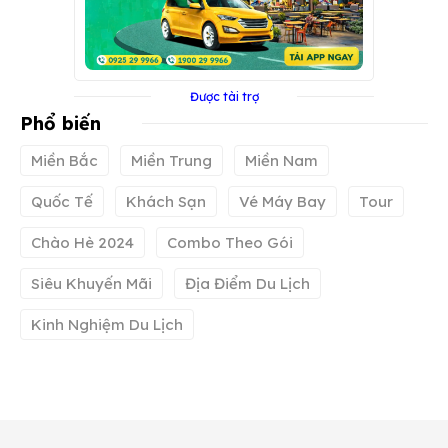
Được tài trợ
Phổ biến
Miền Bắc
Miền Trung
Miền Nam
Quốc Tế
Khách Sạn
Vé Máy Bay
Tour
Chào Hè 2024
Combo Theo Gói
Siêu Khuyến Mãi
Địa Điểm Du Lịch
Kinh Nghiệm Du Lịch