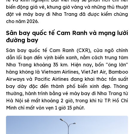
biến động giá vé, khung giờ vàng và những thủ thuật
đặt vé máy bay đi Nha Trang đã được kiểm chứng
cho năm 2026.
Sân bay quốc tế Cam Ranh và mạng lưới
đường bay
Sân bay quốc tế Cam Ranh (CXR), cửa ngõ chính
dẫn lối bạn đến vịnh biển xanh, nằm cách trung tâm
Nha Trang khoảng 35 km. Hiện nay, bốn "ông lớn"
hàng không là Vietnam Airlines, VietJet Air, Bamboo
Airways và Pacific Airlines đang khai thác tần suất
bay dày đặc đến thành phố biển xinh đẹp. Thông
thường, hành trình bằng vé máy bay đi Nha Trang từ
Hà Nội sẽ mất khoảng 2 giờ, trong khi từ TP. Hồ Chí
Minh chỉ mất vỏn vẹn 1 giờ 15 phút.