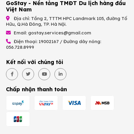
GoStay - Nền tảng TMĐT Du lịch hàng đầu
Việt Nam
Địa chỉ: Tầng 2, TTTM HPC Landmark 105, đường Tố
Hữu, Q.Hà Đông, TP. Hà Nội.
Email:
gostay.services@gmail.com
Điện thoại: 19002167 / Đường dây nóng:
056.728.8999
Kết nối với chúng tôi
Chấp nhận thanh toán