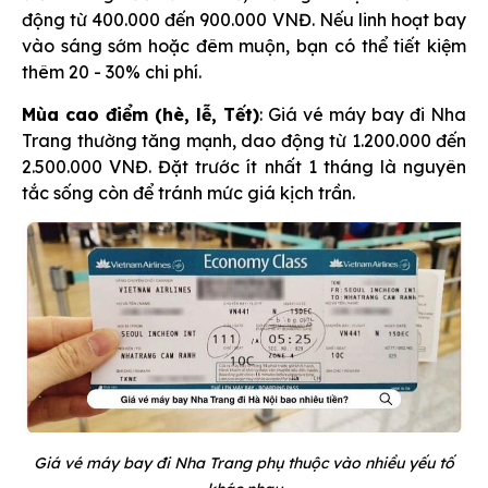
động từ 400.000 đến 900.000 VNĐ. Nếu linh hoạt bay
vào sáng sớm hoặc đêm muộn, bạn có thể tiết kiệm
thêm 20 - 30% chi phí.
Mùa cao điểm (hè, lễ, Tết)
: Giá vé máy bay đi Nha
Trang thường tăng mạnh, dao động từ 1.200.000 đến
2.500.000 VNĐ. Đặt trước ít nhất 1 tháng là nguyên
tắc sống còn để tránh mức giá kịch trần.
Giá vé máy bay đi Nha Trang phụ thuộc vào nhiều yếu tố