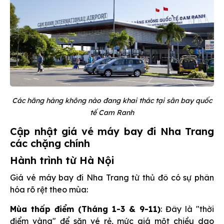
Các hãng hàng không nào đang khai thác tại sân bay quốc
tế Cam Ranh
Cập nhật giá vé máy bay đi Nha Trang
các chặng chính
Hành trình từ Hà Nội
Giá vé máy bay đi Nha Trang từ thủ đô có sự phân
hóa rõ rệt theo mùa:
Mùa thấp điểm (Tháng 1-3 & 9-11)
: Đây là "thời
điểm vàng" để săn vé rẻ, mức giá một chiều dao