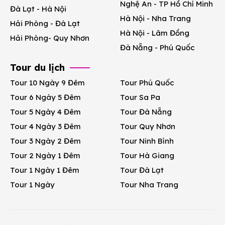
Nghệ An - TP Hồ Chí Minh
Đà Lạt - Hà Nội
Hà Nội - Nha Trang
Hải Phòng - Đà Lạt
Hà Nội - Lâm Đồng
Hải Phòng- Quy Nhơn
Đà Nẵng - Phú Quốc
Tour du lịch
Tour 10 Ngày 9 Đêm
Tour Phú Quốc
Tour 6 Ngày 5 Đêm
Tour Sa Pa
Tour 5 Ngày 4 Đêm
Tour Đà Nẵng
Tour 4 Ngày 3 Đêm
Tour Quy Nhơn
Tour 3 Ngày 2 Đêm
Tour Ninh Bình
Tour 2 Ngày 1 Đêm
Tour Hà Giang
Tour 1 Ngày 1 Đêm
Tour Đà Lạt
Tour 1 Ngày
Tour Nha Trang