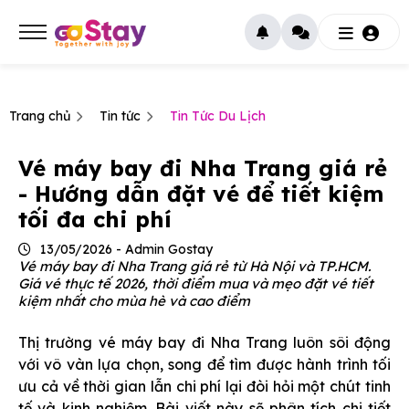
Trang chủ
Tin tức
Tin Tức Du Lịch
Vé máy bay đi Nha Trang giá rẻ
- Hướng dẫn đặt vé để tiết kiệm
tối đa chi phí
13/05/2026 - Admin Gostay
Vé máy bay đi Nha Trang giá rẻ từ Hà Nội và TP.HCM.
Giá vé thực tế 2026, thời điểm mua và mẹo đặt vé tiết
kiệm nhất cho mùa hè và cao điểm
Thị trường vé máy bay đi Nha Trang luôn sôi động
với vô vàn lựa chọn, song để tìm được hành trình tối
ưu cả về thời gian lẫn chi phí lại đòi hỏi một chút tinh
tế và kinh nghiệm. Bài viết này sẽ phân tích chi tiết