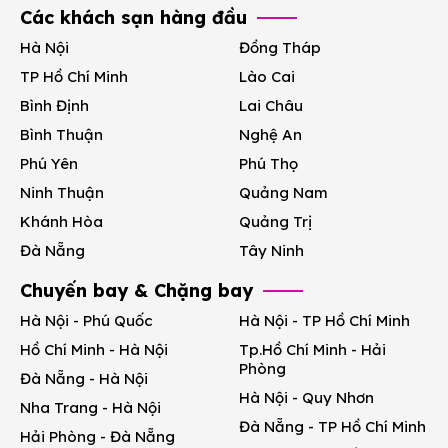
Các khách sạn hàng đầu
Hà Nội
Đồng Tháp
TP Hồ Chí Minh
Lào Cai
Bình Định
Lai Châu
Bình Thuận
Nghệ An
Phú Yên
Phú Thọ
Ninh Thuận
Quảng Nam
Khánh Hòa
Quảng Trị
Đà Nẵng
Tây Ninh
Chuyến bay & Chặng bay
Hà Nội - Phú Quốc
Hà Nội - TP Hồ Chí Minh
Hồ Chí Minh - Hà Nội
Tp.Hồ Chí Minh - Hải
Phòng
Đà Nẵng - Hà Nội
Hà Nội - Quy Nhơn
Nha Trang - Hà Nội
Đà Nẵng - TP Hồ Chí Minh
Hải Phòng - Đà Nẵng