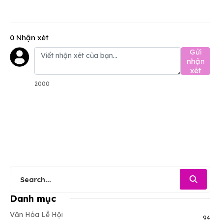
0 Nhận xét
Gửi
nhận
xét
2000
Danh mục
Văn Hóa Lễ Hội
94