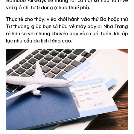
Bamboo Airways sẽ mang lại cơ hội sở hữu tấm vé
với giá chỉ từ 0 đồng (chưa thuế phí).
Thực tế cho thấy, việc khởi hành vào thứ Ba hoặc thứ
Tư thường giúp bạn sở hữu vé máy bay đi Nha Trang
rẻ hơn so với những chuyến bay vào cuối tuần, khi áp
lực nhu cầu du lịch tăng cao.