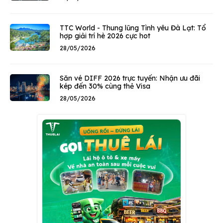
TTC World - Thung lũng Tình yêu Đà Lạt: Tổ
hợp giải trí hè 2026 cực hot
28/05/2026
Săn vé DIFF 2026 trực tuyến: Nhận ưu đãi
kép đến 30% cùng thẻ Visa
28/05/2026