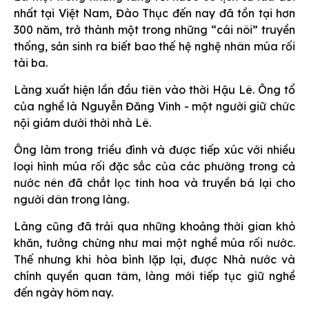
nhất tại Việt Nam, Đào Thục đến nay đã tồn tại hơn
300 năm, trở thành một trong những “cái nôi” truyền
thống, sản sinh ra biết bao thế hệ nghệ nhân múa rối
tài ba.
Làng xuất hiện lần đầu tiên vào thời Hậu Lê. Ông tổ
của nghề là Nguyễn Đăng Vinh - một người giữ chức
nội giám dưới thời nhà Lê.
Ông làm trong triều đình và được tiếp xúc với nhiều
loại hình múa rối đặc sắc của các phường trong cả
nước nên đã chắt lọc tinh hoa và truyền bá lại cho
người dân trong làng.
Làng cũng đã trải qua những khoảng thời gian khó
khăn, tưởng chừng như mai một nghề múa rối nước.
Thế nhưng khi hòa bình lặp lại, được Nhà nước và
chính quyền quan tâm, làng mới tiếp tục giữ nghề
đến ngày hôm nay.