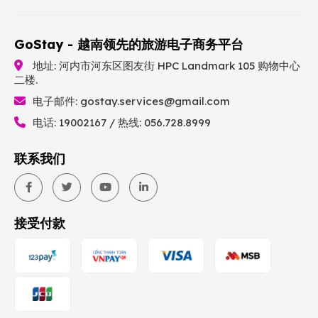
GoStay - 越南领先的旅游电子商务平台
地址: 河内市河东区图友街 HPC Landmark 105 购物中心
二楼.
电子邮件:
gostay.services@gmail.com
电话: 19002167 / 热线: 056.728.8999
联系我们
接受付款