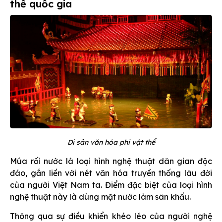
thể quốc gia
Di sản văn hóa phi vật thể
Múa rối nước là loại hình nghệ thuật dân gian độc
đáo, gắn liền với nét văn hóa truyền thống lâu đời
của người Việt Nam ta. Điểm đặc biệt của loại hình
nghệ thuật này là dùng mặt nước làm sân khấu.
Thông qua sự điều khiển khéo léo của người nghệ