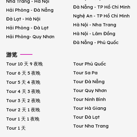
Nha Trang - Hà Nội
Đà Nẵng - TP Hồ Chí Minh
Hải Phòng - Đà Nẵng
Nghệ An - TP Hồ Chí Minh
Đà Lạt - Hà Nội
Hà Nội - Nha Trang
Hải Phòng - Đà Lạt
Hà Nội - Lâm Đồng
Hải Phòng- Quy Nhơn
Đà Nẵng - Phú Quốc
游览
Tour 10 天 9 夜晚
Tour Phú Quốc
Tour Sa Pa
Tour 6 天 5 夜晚
Tour Đà Nẵng
Tour 5 天 4 夜晚
Tour Quy Nhơn
Tour 4 天 3 夜晚
Tour Ninh Bình
Tour 3 天 2 夜晚
Tour Hà Giang
Tour 2 天 1 夜晚
Tour Đà Lạt
Tour 1 天 1 夜晚
Tour Nha Trang
Tour 1 天