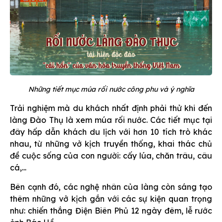
Những tiết mục múa rối nước công phu và ý nghĩa
Trải nghiệm mà du khách nhất định phải thử khi đến
làng Đào Thụ là xem múa rối nước. Các tiết mục tại
đây hấp dẫn khách du lịch với hơn 10 tích trò khác
nhau, từ những vở kịch truyền thống, khai thác chủ
đề cuộc sống của con người: cấy lúa, chăn trâu, câu
cá,...
Bên cạnh đó, các nghệ nhân của làng còn sáng tạo
thêm những vở kịch gắn với các sự kiện quan trọng
như: chiến thắng Điện Biên Phủ 12 ngày đêm, lễ rước