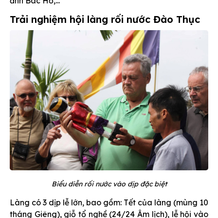
ảnh Bác Hồ,...
Trải nghiệm hội làng rối nước Đào Thục
Biểu diễn rối nước vào dịp đặc biệt
Làng có 3 dịp lễ lớn, bao gồm: Tết của làng (mùng 10
tháng Giêng), giỗ tổ nghề (24/24 Âm lịch), lễ hội vào