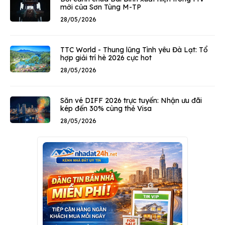
mới của Sơn Tùng M-TP
28/05/2026
TTC World - Thung lũng Tình yêu Đà Lạt: Tổ
hợp giải trí hè 2026 cực hot
28/05/2026
Săn vé DIFF 2026 trực tuyến: Nhận ưu đãi
kép đến 30% cùng thẻ Visa
28/05/2026