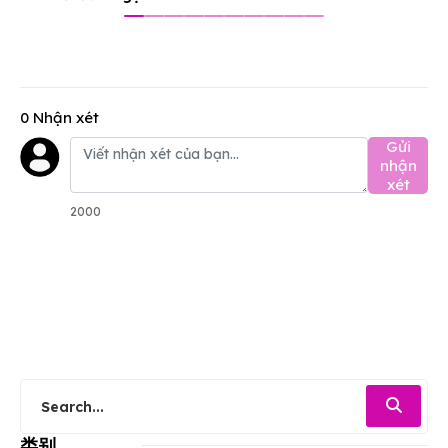
0 Nhận xét
Gửi
nhận
xét
2000
类别