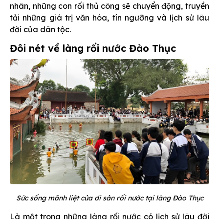
nhân, những con rối thủ công sẽ chuyển động, truyền
tải những giá trị văn hóa, tín ngưỡng và lịch sử lâu
đời của dân tộc.
Đôi nét về làng rối nước Đào Thục
Sức sống mãnh liệt của di sản rối nước tại làng Đào Thục
Là một trong những làng rối nước có lịch sử lâu đời