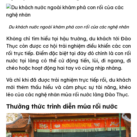
Du khách nước ngoài khám phá con rối của các nghệ nhân
Không chỉ tìm hiểu tại hậu trường, du khách tới Đào
Thục còn được cơ hội trải nghiệm điều khiển các con
rối trực tiếp. Điểm đặc biệt tại đây đó chính là con rối
nước tại làng có thể cử động tiến, lùi, đi ngang, đi
chéo hoặc hoạt động hai tay vô cùng nhịp nhàng.
Và chỉ khi đã được trải nghiệm trực tiếp rồi, du khách
mới thêm thấu hiểu và cảm phục sự tài năng, khéo
léo của các nghệ nhân múa rối nước làng Đào Thục.
Thưởng thức trình diễn múa rối nước