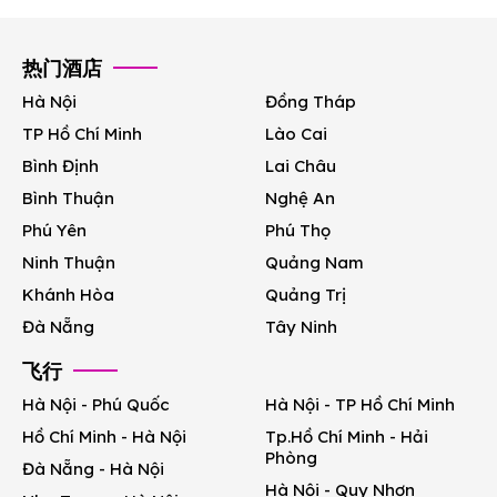
热门酒店
Hà Nội
Đồng Tháp
TP Hồ Chí Minh
Lào Cai
Bình Định
Lai Châu
Bình Thuận
Nghệ An
Phú Yên
Phú Thọ
Ninh Thuận
Quảng Nam
Khánh Hòa
Quảng Trị
Đà Nẵng
Tây Ninh
飞行
Hà Nội - Phú Quốc
Hà Nội - TP Hồ Chí Minh
Hồ Chí Minh - Hà Nội
Tp.Hồ Chí Minh - Hải
Phòng
Đà Nẵng - Hà Nội
Hà Nội - Quy Nhơn