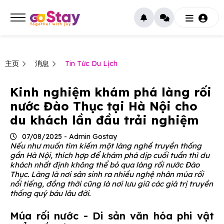
主页
消息
Tin Tức Du Lịch
Kinh nghiệm khám phá làng rối
nước Đào Thục tại Hà Nội cho
du khách lần đầu trải nghiệm
07/08/2025 - Admin Gostay
Nếu như muốn tìm kiếm một làng nghề truyền thống
gần Hà Nội, thích hợp để khám phá dịp cuối tuần thì du
khách nhất định không thể bỏ qua làng rối nước Đào
Thục. Làng là nơi sản sinh ra nhiều nghệ nhân múa rối
nổi tiếng, đồng thời cũng là nơi lưu giữ các giá trị truyền
thống quý báu lâu đời.
Múa rối nước - Di sản văn hóa phi vật