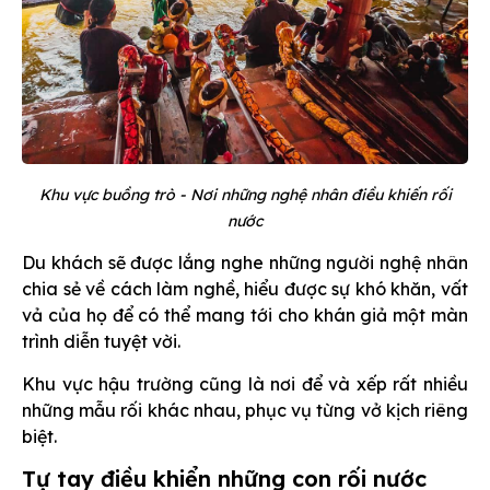
Khu vực buồng trò - Nơi những nghệ nhân điều khiến rối
nước
Du khách sẽ được lắng nghe những người nghệ nhân
chia sẻ về cách làm nghề, hiểu được sự khó khăn, vất
vả của họ để có thể mang tới cho khán giả một màn
trình diễn tuyệt vời.
Khu vực hậu trường cũng là nơi để và xếp rất nhiều
những mẫu rối khác nhau, phục vụ từng vở kịch riêng
biệt.
Tự tay điều khiển những con rối nước