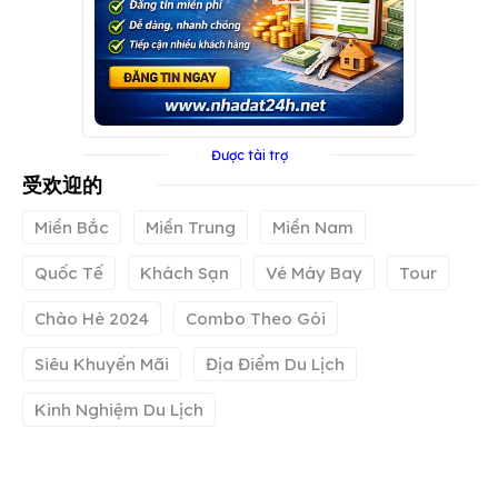
Được tài trợ
受欢迎的
Miền Bắc
Miền Trung
Miền Nam
Quốc Tế
Khách Sạn
Vé Máy Bay
Tour
Chào Hè 2024
Combo Theo Gói
Siêu Khuyến Mãi
Địa Điểm Du Lịch
Kinh Nghiệm Du Lịch