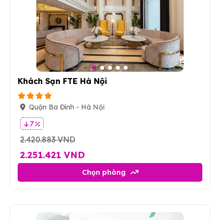
12
Khách Sạn FTE Hà Nội
Quận Ba Đình - Hà Nội
7 %
2.420.883 VND
2.251.421 VND
Chọn phòng