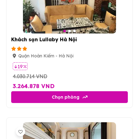
3
Khách sạn Lullaby Hà Nội
Quận Hoàn Kiếm - Hà Nội
19 %
4.030.714 VND
3.264.878 VND
Chọn phòng