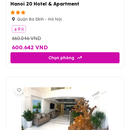
Hanoi 20 Hotel & Apartment
Quận Ba Đình - Hà Nội
9 %
660.046 VND
600.642 VND
Chọn phòng