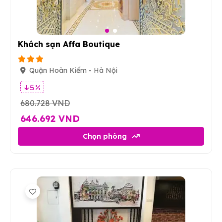
2
Khách sạn Affa Boutique
Quận Hoàn Kiếm - Hà Nội
5 %
680.728 VND
646.692 VND
Chọn phòng