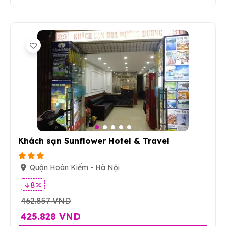
5
Khách sạn Sunflower Hotel & Travel
Quận Hoàn Kiếm - Hà Nội
8 %
462.857 VND
425.828 VND