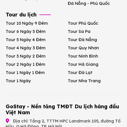
Đà Nẵng - Phú Quốc
Tour du lịch
Tour 10 Ngày 9 Đêm
Tour Phú Quốc
Tour 6 Ngày 5 Đêm
Tour Sa Pa
Tour 5 Ngày 4 Đêm
Tour Đà Nẵng
Tour 4 Ngày 3 Đêm
Tour Quy Nhơn
Tour 3 Ngày 2 Đêm
Tour Ninh Bình
Tour 2 Ngày 1 Đêm
Tour Hà Giang
Tour 1 Ngày 1 Đêm
Tour Đà Lạt
Tour 1 Ngày
Tour Nha Trang
GoStay - Nền tảng TMĐT Du lịch hàng đầu
Việt Nam
Địa chỉ: Tầng 2, TTTM HPC Landmark 105, đường Tố
Hữu, Q.Hà Đông, TP. Hà Nội.