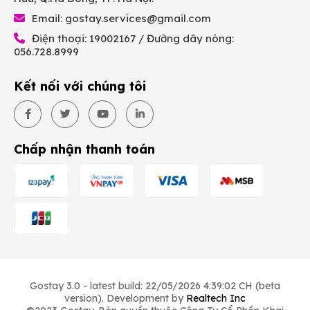
Email:
gostay.services@gmail.com
Điện thoại: 19002167 / Đường dây nóng:
056.728.8999
Kết nối với chúng tôi
Chấp nhận thanh toán
Gostay 3.0 - latest build: 22/05/2026 4:39:02 CH (beta
version). Development by
Realtech Inc