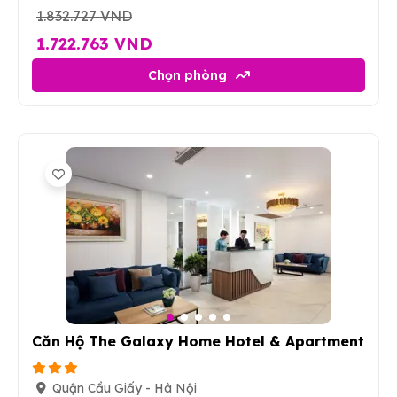
1.832.727 VND
1.722.763 VND
Chọn phòng
6
Căn Hộ The Galaxy Home Hotel & Apartment
Quận Cầu Giấy - Hà Nội