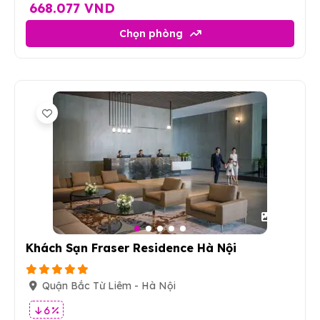
668.077 VND
Chọn phòng
41
Khách Sạn Fraser Residence Hà Nội
Quận Bắc Từ Liêm - Hà Nội
6 %