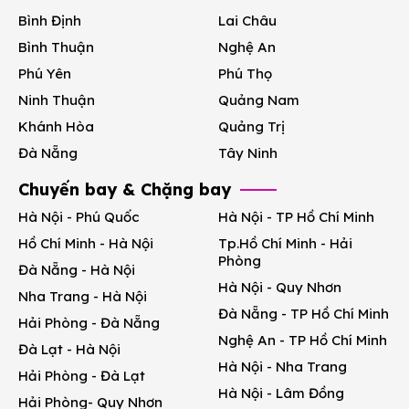
Bình Định
Lai Châu
Bình Thuận
Nghệ An
Phú Yên
Phú Thọ
Ninh Thuận
Quảng Nam
Khánh Hòa
Quảng Trị
Đà Nẵng
Tây Ninh
Chuyến bay & Chặng bay
Hà Nội - Phú Quốc
Hà Nội - TP Hồ Chí Minh
Hồ Chí Minh - Hà Nội
Tp.Hồ Chí Minh - Hải
Phòng
Đà Nẵng - Hà Nội
Hà Nội - Quy Nhơn
Nha Trang - Hà Nội
Đà Nẵng - TP Hồ Chí Minh
Hải Phòng - Đà Nẵng
Nghệ An - TP Hồ Chí Minh
Đà Lạt - Hà Nội
Hà Nội - Nha Trang
Hải Phòng - Đà Lạt
Hà Nội - Lâm Đồng
Hải Phòng- Quy Nhơn