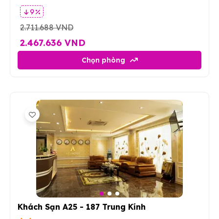
9 %
2.711.688 VND
2.467.636 VND
Chọn phòng
3
Khách Sạn A25 - 187 Trung Kính