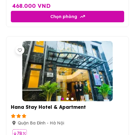
468.000 VND
Chọn phòng
3
Hana Stay Hotel & Apartment
Quận Ba Đình - Hà Nội
78 %