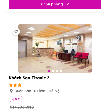
Chọn phòng
4
Khách Sạn Titanic 2
Quận Bắc Từ Liêm - Hà Nội
9 %
514.286 VND