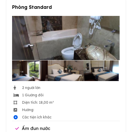
Phòng Standard
2 người lớn
1 Giường đôi
Diện tích: 18,00 m²
Hướng:
Các tiện ích khác
Ấm đun nước