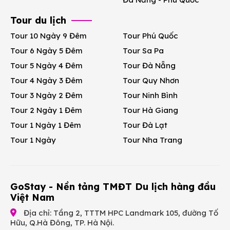
Tour du lịch
Tour 10 Ngày 9 Đêm
Tour Phú Quốc
Tour 6 Ngày 5 Đêm
Tour Sa Pa
Tour 5 Ngày 4 Đêm
Tour Đà Nẵng
Tour 4 Ngày 3 Đêm
Tour Quy Nhơn
Tour 3 Ngày 2 Đêm
Tour Ninh Bình
Tour 2 Ngày 1 Đêm
Tour Hà Giang
Tour 1 Ngày 1 Đêm
Tour Đà Lạt
Tour 1 Ngày
Tour Nha Trang
GoStay - Nền tảng TMĐT Du lịch hàng đầu
Việt Nam
Địa chỉ: Tầng 2, TTTM HPC Landmark 105, đường Tố
Hữu, Q.Hà Đông, TP. Hà Nội.