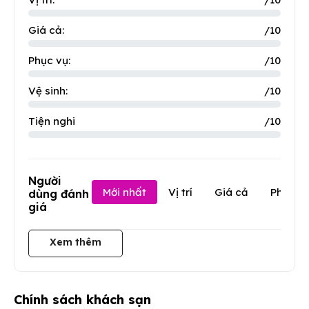
Giá cả:
/10
Phục vụ:
/10
Vệ sinh:
/10
Tiện nghi
/10
Người
Mới nhất
Vị trí
Giá cả
Phục v
dùng đánh
giá
Xem thêm
Chính sách khách sạn