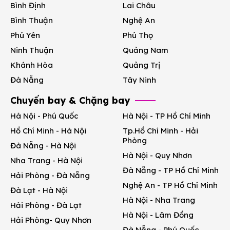
Bình Định
Lai Châu
Bình Thuận
Nghệ An
Phú Yên
Phú Thọ
Ninh Thuận
Quảng Nam
Khánh Hòa
Quảng Trị
Đà Nẵng
Tây Ninh
Chuyến bay & Chặng bay
Hà Nội - Phú Quốc
Hà Nội - TP Hồ Chí Minh
Hồ Chí Minh - Hà Nội
Tp.Hồ Chí Minh - Hải
Phòng
Đà Nẵng - Hà Nội
Hà Nội - Quy Nhơn
Nha Trang - Hà Nội
Đà Nẵng - TP Hồ Chí Minh
Hải Phòng - Đà Nẵng
Nghệ An - TP Hồ Chí Minh
Đà Lạt - Hà Nội
Hà Nội - Nha Trang
Hải Phòng - Đà Lạt
Hà Nội - Lâm Đồng
Hải Phòng- Quy Nhơn
Đà Nẵng - Phú Quốc