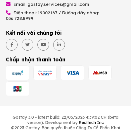
Email:
gostay.services@gmail.com
Điện thoại: 19002167 / Đường dây nóng:
056.728.8999
Kết nối với chúng tôi
Chấp nhận thanh toán
Gostay 3.0 - latest build: 22/05/2026 4:39:02 CH (beta
version). Development by
Realtech Inc
©2023 Gostay. Bản quyền thuộc Công Ty Cổ Phần Khai