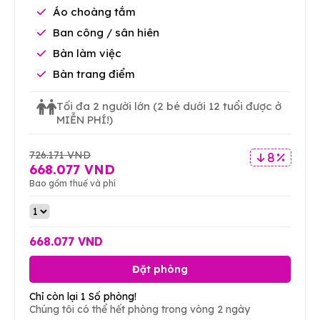
Áo choàng tắm
Ban công / sân hiên
Bàn làm việc
Bàn trang điểm
Tối đa 2 người lớn
(2 bé dưới 12 tuổi được ở
MIỄN PHÍ!)
726.171 VND
8 %
668.077 VND
Bao gồm thuế và phí
668.077 VND
Đặt phòng
Chỉ còn lại 1 Số phòng!
Chúng tôi có thể hết phòng trong vòng 2 ngày