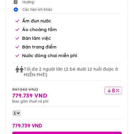
Hướng:
Các tiện ích khác
Ấm đun nước
Áo choàng tắm
Bàn làm việc
Bàn trang điểm
Nước đóng chai miễn phí
Tối đa 2 người lớn
(2 bé dưới 12 tuổi được ở
MIỄN PHÍ!)
847.542 VND
8 %
779.739 VND
Bao gồm thuế và phí
779.739 VND