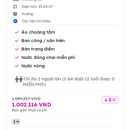
Diện tích: 25,00 m²
Hướng:
Các tiện ích khác
Áo choàng tắm
Ban công / sân hiên
Bàn trang điểm
Nước đóng chai miễn phí
Nước nóng
Tối đa 2 người lớn
(2 bé dưới 12 tuổi được ở
MIỄN PHÍ!)
1.089.257 VND
8 %
1.002.116 VND
Bao gồm thuế và phí