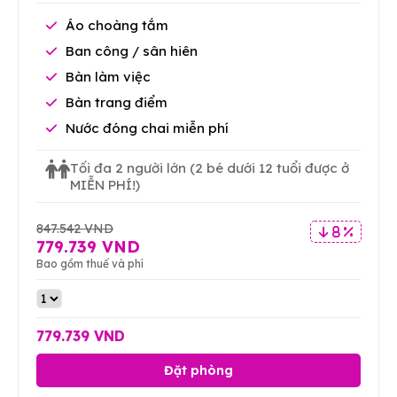
Áo choàng tắm
Ban công / sân hiên
Bàn làm việc
Bàn trang điểm
Nước đóng chai miễn phí
Tối đa 2 người lớn
(2 bé dưới 12 tuổi được ở
MIỄN PHÍ!)
847.542 VND
8 %
779.739 VND
Bao gồm thuế và phí
779.739 VND
Đặt phòng