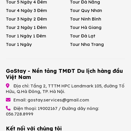
Tour 5 Ngày 4 Đêm
Tour Đà Nẵng
Tour 4 Ngày 3 Đêm
Tour Quy Nhơn
Tour 3 Ngày 2 Đêm
Tour Ninh Bình
Tour 2 Ngày 1 Đêm
Tour Hà Giang
Tour 1 Ngày 1 Đêm
Tour Đà Lạt
Tour 1 Ngày
Tour Nha Trang
GoStay - Nền tảng TMĐT Du lịch hàng đầu
Việt Nam
Địa chỉ: Tầng 2, TTTM HPC Landmark 105, đường Tố
Hữu, Q.Hà Đông, TP. Hà Nội.
Email:
gostay.services@gmail.com
Điện thoại: 19002167 / Đường dây nóng:
056.728.8999
Kết nối với chúng tôi