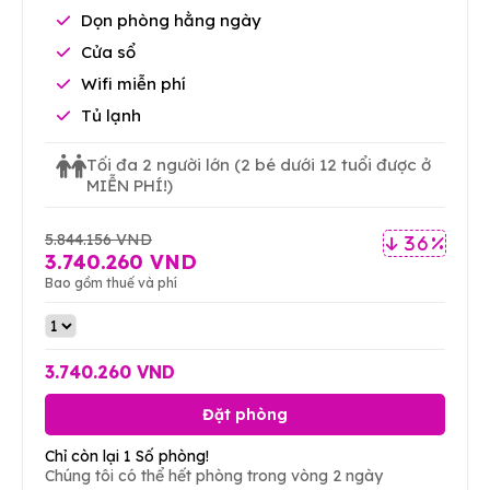
Dọn phòng hằng ngày
Cửa sổ
Wifi miễn phí
Tủ lạnh
Tối đa 2 người lớn
(2 bé dưới 12 tuổi được ở
MIỄN PHÍ!)
5.844.156 VND
36 %
3.740.260 VND
Bao gồm thuế và phí
3.740.260 VND
Đặt phòng
Chỉ còn lại 1 Số phòng!
Chúng tôi có thể hết phòng trong vòng 2 ngày