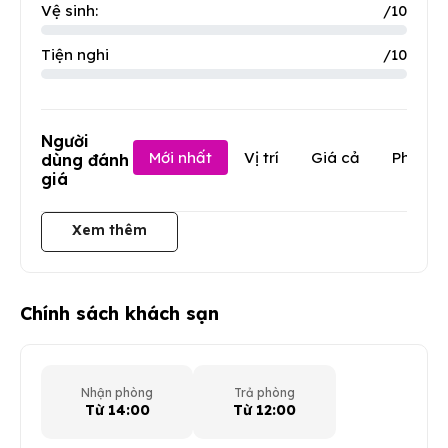
Vệ sinh:
/10
Tiện nghi
/10
Người
Mới nhất
Vị trí
Giá cả
Phục v
dùng đánh
giá
Xem thêm
Chính sách khách sạn
Nhận phòng
Trả phòng
Từ 14:00
Từ 12:00