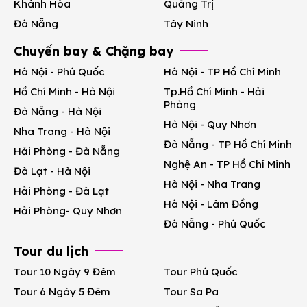
Khánh Hòa
Quảng Trị
Đà Nẵng
Tây Ninh
Chuyến bay & Chặng bay
Hà Nội - Phú Quốc
Hà Nội - TP Hồ Chí Minh
Hồ Chí Minh - Hà Nội
Tp.Hồ Chí Minh - Hải
Phòng
Đà Nẵng - Hà Nội
Hà Nội - Quy Nhơn
Nha Trang - Hà Nội
Đà Nẵng - TP Hồ Chí Minh
Hải Phòng - Đà Nẵng
Nghệ An - TP Hồ Chí Minh
Đà Lạt - Hà Nội
Hà Nội - Nha Trang
Hải Phòng - Đà Lạt
Hà Nội - Lâm Đồng
Hải Phòng- Quy Nhơn
Đà Nẵng - Phú Quốc
Tour du lịch
Tour 10 Ngày 9 Đêm
Tour Phú Quốc
Tour 6 Ngày 5 Đêm
Tour Sa Pa