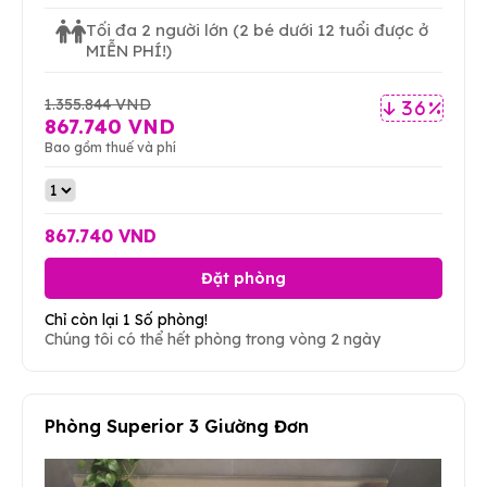
Tối đa 2 người lớn
(2 bé dưới 12 tuổi được ở
MIỄN PHÍ!)
1.355.844 VND
36 %
867.740 VND
Bao gồm thuế và phí
867.740 VND
Đặt phòng
Chỉ còn lại 1 Số phòng!
Chúng tôi có thể hết phòng trong vòng 2 ngày
Phòng Superior 3 Giường Đơn