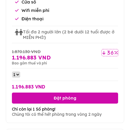
Cửa sổ
Wifi miễn phí
Điện thoại
Tối đa 2 người lớn
(2 bé dưới 12 tuổi được ở
MIỄN PHÍ!)
1.870.130 VND
36 %
1.196.883 VND
Bao gồm thuế và phí
1.196.883 VND
Đặt phòng
Chỉ còn lại 1 Số phòng!
Chúng tôi có thể hết phòng trong vòng 2 ngày