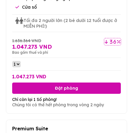
Cửa sổ
Tối đa 2 người lớn
(2 bé dưới 12 tuổi được ở
MIỄN PHÍ!)
1.636.364 VND
36 %
1.047.273 VND
Bao gồm thuế và phí
1.047.273 VND
Đặt phòng
Chỉ còn lại 1 Số phòng!
Chúng tôi có thể hết phòng trong vòng 2 ngày
Premium Suite