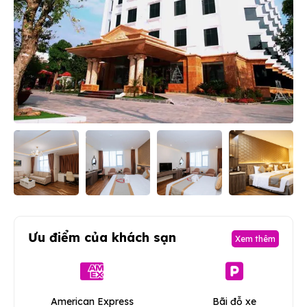
Ưu điểm của khách sạn
Xem thêm
American Express
Bãi đỗ xe