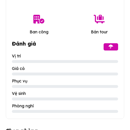
Ban công
Bán tour
Đánh giá
Vị trí
Giá cả
Phục vụ
Vệ sinh
Phòng nghỉ