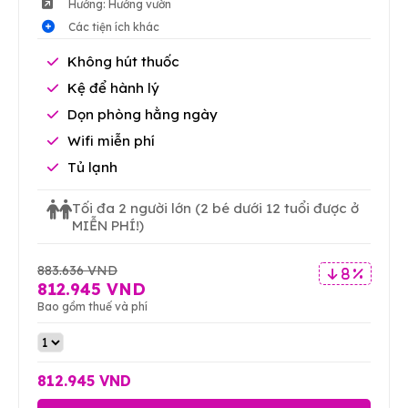
Hướng: Hướng vườn
Các tiện ích khác
Không hút thuốc
Kệ để hành lý
Dọn phòng hằng ngày
Wifi miễn phí
Tủ lạnh
Tối đa 2 người lớn
(2 bé dưới 12 tuổi được ở
MIỄN PHÍ!)
883.636 VND
8 %
812.945 VND
Bao gồm thuế và phí
812.945 VND