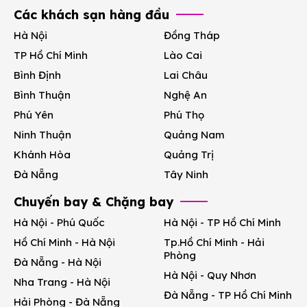
Các khách sạn hàng đầu
Hà Nội
Đồng Tháp
TP Hồ Chí Minh
Lào Cai
Bình Định
Lai Châu
Bình Thuận
Nghệ An
Phú Yên
Phú Thọ
Ninh Thuận
Quảng Nam
Khánh Hòa
Quảng Trị
Đà Nẵng
Tây Ninh
Chuyến bay & Chặng bay
Hà Nội - Phú Quốc
Hà Nội - TP Hồ Chí Minh
Hồ Chí Minh - Hà Nội
Tp.Hồ Chí Minh - Hải
Phòng
Đà Nẵng - Hà Nội
Hà Nội - Quy Nhơn
Nha Trang - Hà Nội
Đà Nẵng - TP Hồ Chí Minh
Hải Phòng - Đà Nẵng