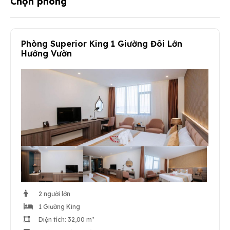
Chọn phòng
Phòng Superior King 1 Giường Đôi Lớn
Hướng Vườn
2 người lớn
1 Giường King
Diện tích: 32,00 m²