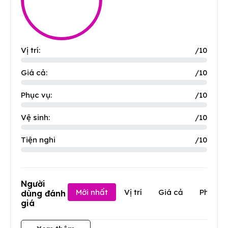
Vị trí:
/10
Giá cả:
/10
Phục vụ:
/10
Vệ sinh:
/10
Tiện nghi
/10
Người
Mới nhất
Vị trí
Giá cả
Phục v
dùng đánh
giá