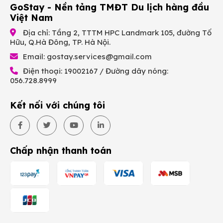
GoStay - Nền tảng TMĐT Du lịch hàng đầu
Việt Nam
Địa chỉ: Tầng 2, TTTM HPC Landmark 105, đường Tố
Hữu, Q.Hà Đông, TP. Hà Nội.
Email:
gostay.services@gmail.com
Điện thoại: 19002167 / Đường dây nóng:
056.728.8999
Kết nối với chúng tôi
Chấp nhận thanh toán