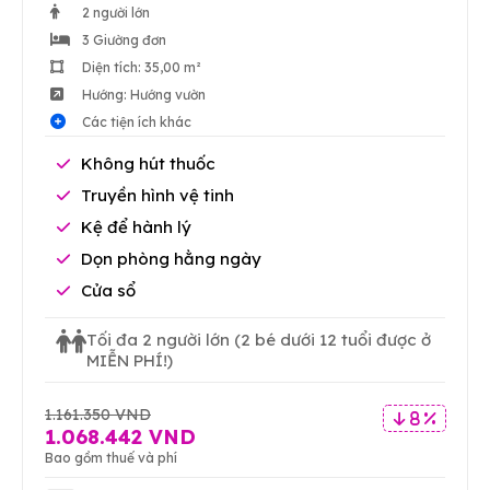
2 người lớn
3 Giường đơn
Diện tích: 35,00 m²
Hướng: Hướng vườn
Các tiện ích khác
Không hút thuốc
Truyền hình vệ tinh
Kệ để hành lý
Dọn phòng hằng ngày
Cửa sổ
Tối đa 2 người lớn
(2 bé dưới 12 tuổi được ở
MIỄN PHÍ!)
1.161.350 VND
8 %
1.068.442 VND
Bao gồm thuế và phí