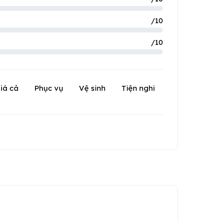
/10
/10
iá cả
Phục vụ
Vệ sinh
Tiện nghi