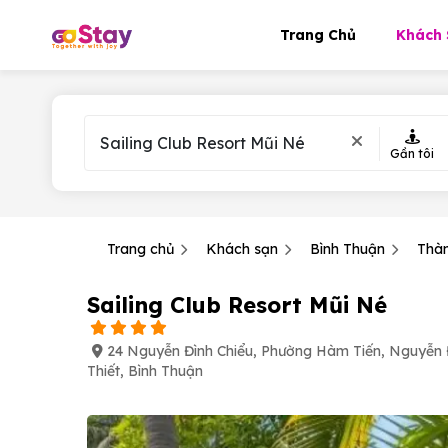
Trang Chủ
Khách 
Gần tôi
Trang chủ
Khách sạn
Bình Thuận
Thàn
Sailing Club Resort Mũi Né
24 Nguyễn Đình Chiểu, Phường Hàm Tiến, Nguyễn 
Thiết, Bình Thuận