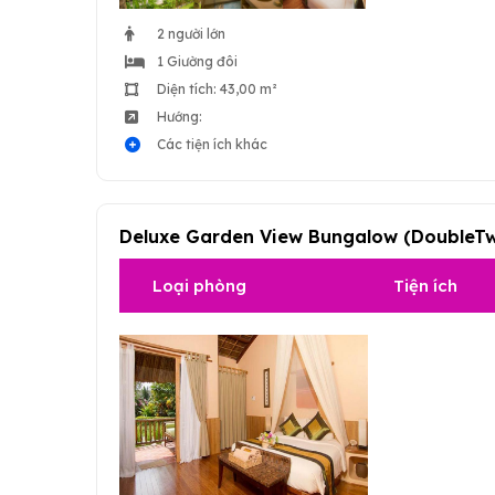
2 người lớn
1 Giường đôi
Diện tích: 43,00 m²
Hướng:
Các tiện ích khác
Deluxe Garden View Bungalow (DoubleTw
Loại phòng
Tiện ích