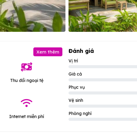
Đánh giá
Xem thêm
Vị trí
Giá cả
Thu đổi ngoại tệ
Phục vụ
Vệ sinh
Phòng nghỉ
Internet miễn phí