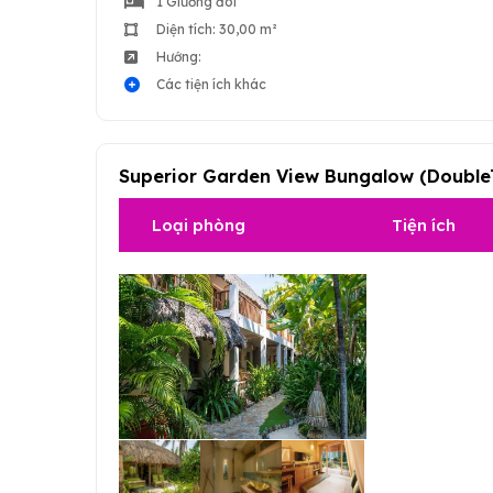
1 Giường đôi
Diện tích: 30,00 m²
Hướng:
Các tiện ích khác
Superior Garden View Bungalow (Double
Loại phòng
Tiện ích