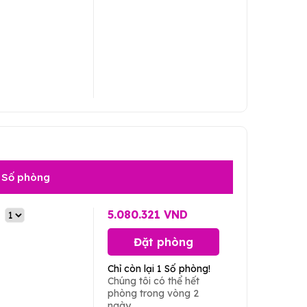
Số phòng
5.080.321 VND
Đặt phòng
Chỉ còn lại 1 Số phòng!
Chúng tôi có thể hết
phòng trong vòng 2
ngày