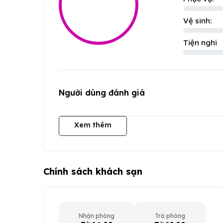
Vệ sinh:
Tiện nghi
Người dùng đánh giá
Xem thêm
Chính sách khách sạn
Nhận phòng
Trả phòng