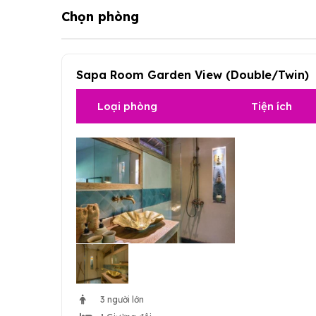
Chọn phòng
Sapa Room Garden View (Double/Twin)
Loại phòng
Tiện ích
3 người lớn