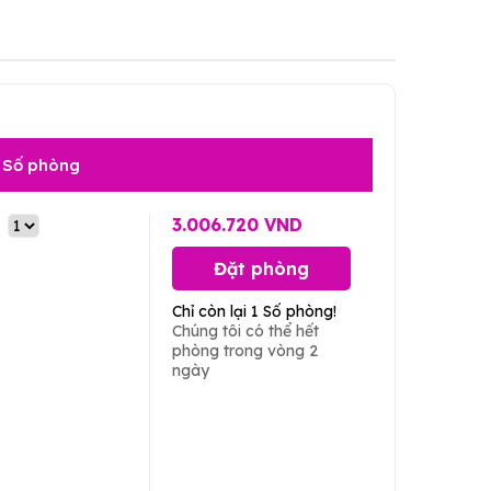
Số phòng
3.006.720 VND
Đặt phòng
Chỉ còn lại 1 Số phòng!
Chúng tôi có thể hết
phòng trong vòng 2
ngày