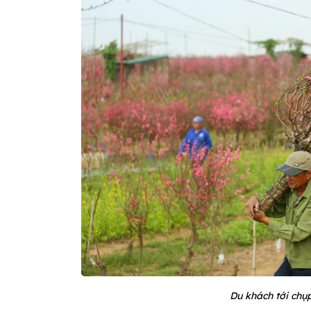
Du khách tới chụ