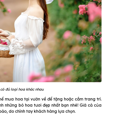
có đủ loại hoa khác nhau
thể mua hoa tại vườn về để tặng hoặc cắm trang trí.
nh những bó hoa tươi đẹp nhất bạn nhé! Giá cả của
ảo, do chính tay khách hàng lựa chọn.