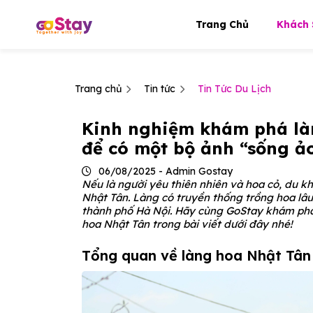
Trang Chủ
Khách 
Trang chủ
Tin tức
Tin Tức Du Lịch
Kinh nghiệm khám phá làn
để có một bộ ảnh “sống ảo
06/08/2025 - Admin Gostay
Nếu là người yêu thiên nhiên và hoa cỏ, du k
Nhật Tân. Làng có truyền thống trồng hoa lâ
thành phố Hà Nội. Hãy cùng GoStay khám phá
hoa Nhật Tân trong bài viết dưới đây nhé!
Tổng quan về làng hoa Nhật Tân