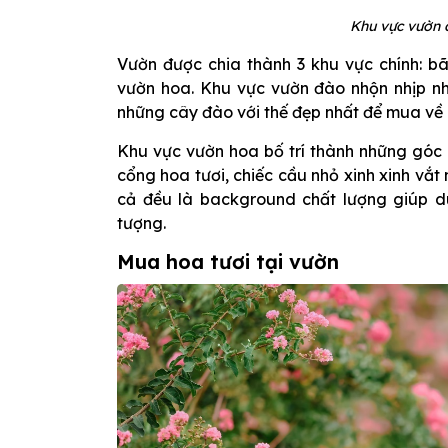
Khu vực vườn 
Vườn được chia thành 3 khu vực chính: b
vườn hoa. Khu vực vườn đào nhộn nhịp nh
những cây đào với thế đẹp nhất để mua về c
Khu vực vườn hoa bố trí thành những góc 
cổng hoa tươi, chiếc cầu nhỏ xinh xinh vắt 
cả đều là background chất lượng giúp d
tượng.
Mua hoa tươi tại vườn