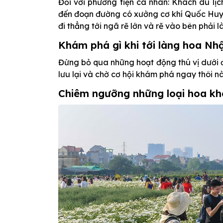
Đối với phương tiện cá nhân: Khách du lị
đến đoạn đường có xưởng cơ khí Quốc Huy, 
đi thẳng tới ngã rẽ lớn và rẽ vào bên phải 
Khám phá gì khi tới làng hoa Nh
Đừng bỏ qua những hoạt động thú vị dưới 
lưu lại và chờ cơ hội khám phá ngay thôi n
Chiêm ngưỡng những loại hoa kh