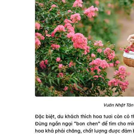
Vườn Nhật Tân 
Đặc biệt, du khách thích hoa tươi còn có 
Đừng ngần ngại “bon chen” để tìm cho mì
hoa khá phải chăng, chất lượng được đảm b