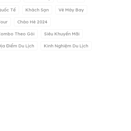
Quốc Tế
Khách Sạn
Vé Máy Bay
Tour
Chào Hè 2024
Combo Theo Gói
Siêu Khuyến Mãi
ịa Điểm Du Lịch
Kinh Nghiệm Du Lịch