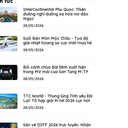
n tức
InterContinental Phu Quoc: Thiên
đường nghỉ dưỡng xa hoa nơi đảo
Ngọc
28/05/2026
Suối Bản Mòn Mộc Châu - Tọa độ
giải nhiệt hoang sơ cực mát mùa hè
28/05/2026
Bối cảnh chùa Bái Đính xuất hiện
trong MV mới của Sơn Tùng M-TP
28/05/2026
TTC World - Thung lũng Tình yêu Đà
Lạt: Tổ hợp giải trí hè 2026 cực hot
28/05/2026
Săn vé DIFF 2026 trực tuyến: Nhận