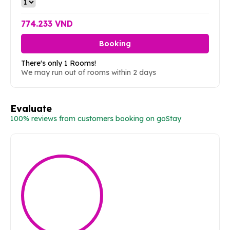
774.233 VND
Booking
There's only 1 Rooms!
We may run out of rooms within 2 days
Evaluate
100% reviews from customers booking on goStay