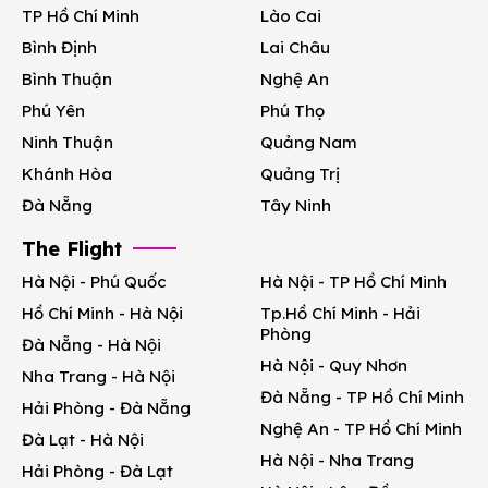
TP Hồ Chí Minh
Lào Cai
Bình Định
Lai Châu
Bình Thuận
Nghệ An
Phú Yên
Phú Thọ
Ninh Thuận
Quảng Nam
Khánh Hòa
Quảng Trị
Đà Nẵng
Tây Ninh
The Flight
Hà Nội - Phú Quốc
Hà Nội - TP Hồ Chí Minh
Hồ Chí Minh - Hà Nội
Tp.Hồ Chí Minh - Hải
Phòng
Đà Nẵng - Hà Nội
Hà Nội - Quy Nhơn
Nha Trang - Hà Nội
Đà Nẵng - TP Hồ Chí Minh
Hải Phòng - Đà Nẵng
Nghệ An - TP Hồ Chí Minh
Đà Lạt - Hà Nội
Hà Nội - Nha Trang
Hải Phòng - Đà Lạt