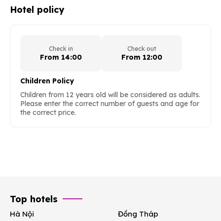
Hotel policy
Check in
Check out
From 14:00
From 12:00
Children Policy
Children from 12 years old will be considered as adults.
Please enter the correct number of guests and age for
the correct price.
Top hotels
Hà Nội
Đồng Tháp