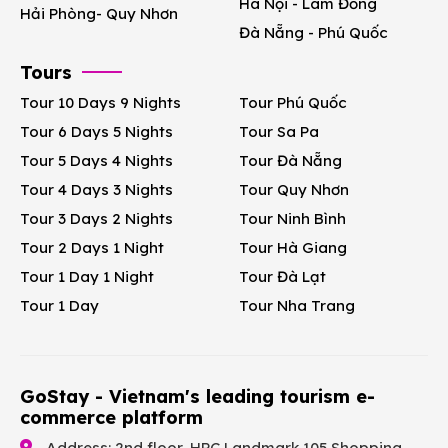
Hà Nội - Lâm Đồng
Hải Phòng- Quy Nhơn
Đà Nẵng - Phú Quốc
Tours
Tour 10 Days 9 Nights
Tour Phú Quốc
Tour 6 Days 5 Nights
Tour Sa Pa
Tour 5 Days 4 Nights
Tour Đà Nẵng
Tour 4 Days 3 Nights
Tour Quy Nhơn
Tour 3 Days 2 Nights
Tour Ninh Bình
Tour 2 Days 1 Night
Tour Hà Giang
Tour 1 Day 1 Night
Tour Đà Lạt
Tour 1 Day
Tour Nha Trang
GoStay - Vietnam's leading tourism e-
commerce platform
Address: 2nd floor, HPC Landmark 105 Shopping