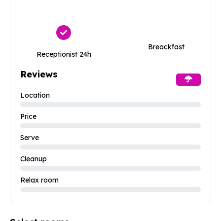
Breackfast
Receptionist 24h
Reviews
Location
Price
Serve
Cleanup
Relax room