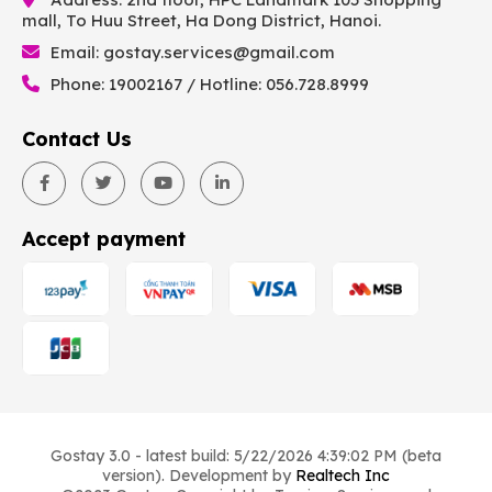
mall, To Huu Street, Ha Dong District, Hanoi.
Email:
gostay.services@gmail.com
Phone: 19002167 / Hotline: 056.728.8999
Contact Us
Accept payment
Gostay 3.0 - latest build: 5/22/2026 4:39:02 PM (beta
version). Development by
Realtech Inc