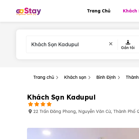
Trang Chủ
Khách 
Gần tôi
Trang chủ
Khách sạn
Bình Định
Thành
Khách Sạn Kadupul
22 Trần Đăng Phong, Nguyễn Văn Cừ, Thành Phố Q