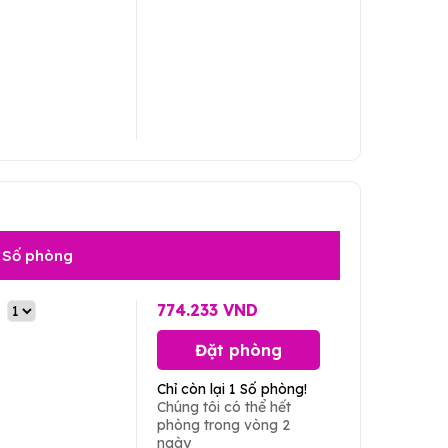
Số phòng
774.233 VND
Đặt phòng
Chỉ còn lại 1 Số phòng!
Chúng tôi có thể hết
phòng trong vòng 2
ngày