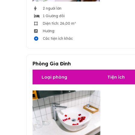
2 người lớn
1 Giường đôi
Diện tích: 26,00 m²
Hướng:
Các tiện ích khác
Phòng Gia Đình
Loại phòng
Tiện ích