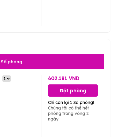
Số phòng
602.181 VND
Đặt phòng
Chỉ còn lại 1 Số phòng!
Chúng tôi có thể hết
phòng trong vòng 2
ngày